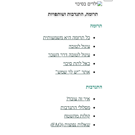
תרומה, התנדבות ושותפויות
תרומה
כל תרומה היא משמעותית
עיגול לטובה
עיגול לטובה דרך השכר
כאל לתת סיכוי
אתר "יש לך שמש"
התנדבות
איך זה עובד?
מסלולי התנדבות
קולות מהשטח
שאלות נפוצות (FAQ)