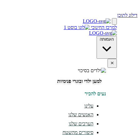
דילוג לתוכן
למרכז החינוכי
העמותה
למען ילדי ובוגרי פנימיות
נעים להכיר
עלינו
האנשים שלנו
הערכים שלנו
סיפורים מהשטח