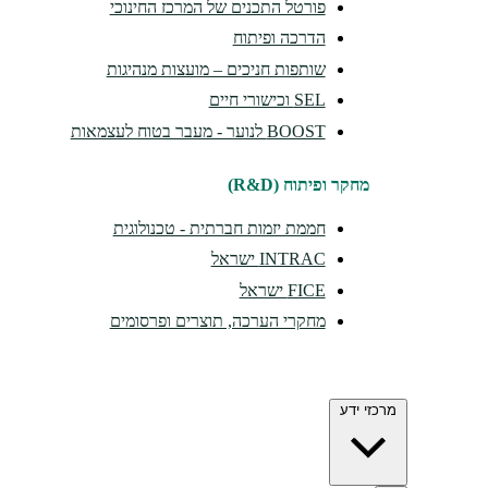
פורטל התכנים של המרכז החינוכי
הדרכה ופיתוח
שותפות חניכים – מועצות מנהיגות
SEL וכישורי חיים
BOOST לנוער - מעבר בטוח לעצמאות
מחקר ופיתוח (R&D)
חממת יזמות חברתית - טכנולוגית
INTRAC ישראל
FICE ישראל
מחקרי הערכה, תוצרים ופרסומים
מרכזי ידע