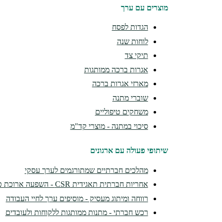
מוצרים עם ערך
הגדות לפסח
לוחות שנה
תיקי צד
אגרות ברכה ממותגות
מארזי אגרות ברכה
שוברי מתנה
משחקים טיפוליים
סיכוי במתנה - מוצרי קד"מ
שיתופי פעולה עם ארגונים
מהלכים חברתיים שמתורגמים לערך עסקי
אחריות חברתית תאגידית CSR - השפעה ארוכת טווח
רווחה ומיתוג מעסיק - מוסיפים ערך לחיי העבודה
רכש חברתי - מתנות ממותגות ללקוחות ולעובדים