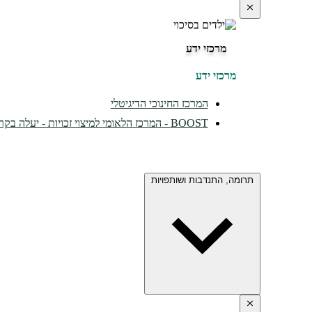
מרכזי ידע
מרכזי ידע
המרכז החינוכי הדיגיטלי
BOOST - המרכז הלאומי למיצוי זכויות - יעלה בקרוב...
תרומה, התנדבות ושותפויות