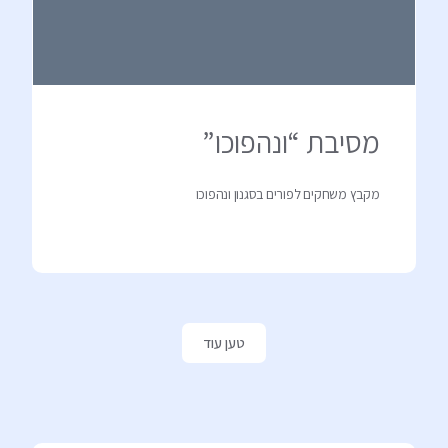
מסיבת “ונהפוכו”
מקבץ משחקים לפורים בסגנון ונהפוכו
טען עוד