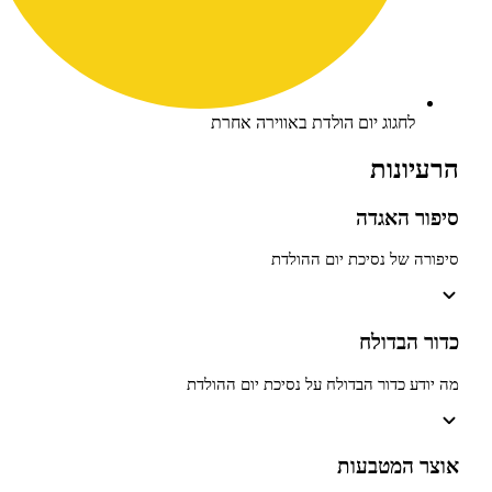
חגוג יום הולדת באווירה אחרת
נות
 האגדה
של נסיכת יום ההולדת
בדולח
 כדור הבדולח על נסיכת יום ההולדת
המטבעות