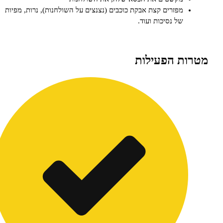
מפזרים קצת אבקת כוכבים (נצנצים על השולחנות), נרות, מפיות
של נסיכות ועוד.
ת הפעילות