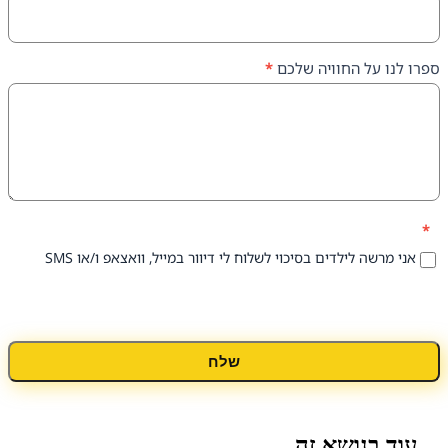
על החוויה שלכם
*
 לילדים בסיכוי לשלוח לי דיוור במייל, וואצאפ ו/או SMS
שלח
נושא זה