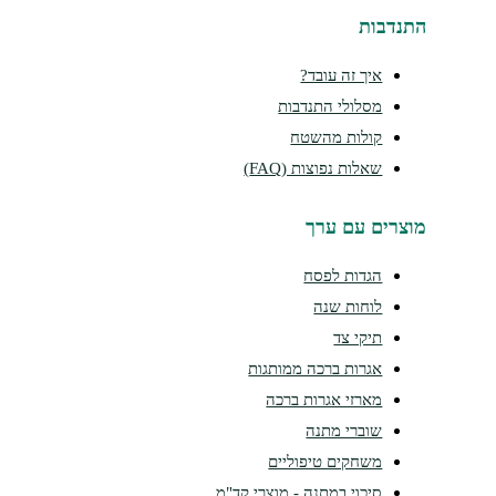
נדבות
איך זה עובד?
מסלולי התנדבות
קולות מהשטח
שאלות נפוצות (FAQ)
צרים עם ערך
הגדות לפסח
לוחות שנה
תיקי צד
אגרות ברכה ממותגות
מארזי אגרות ברכה
שוברי מתנה
משחקים טיפוליים
סיכוי במתנה - מוצרי קד"מ