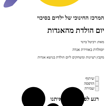
חינוכי של ילדים בסיכוי
ולדת מהאגדות
 ברנד
ווירת אגדה
ות ומשחקים ליום הולדת בנושא אגדות
ף
סה
רה
פני, מילה מאיתנו
ים