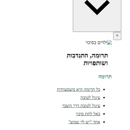
תרומה, התנדבות
ושותפויות
ומה
כל תרומה היא משמעותית
עיגול לטובה
עיגול לטובה דרך השכר
כאל לתת סיכוי
אתר "יש לך שמש"