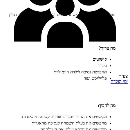
לות מזמינה את המשתתפים להיכנס לעולם של אגדות, דמיון
.
ריך?
קישוטים
כיבוד
תחפושת נסיכה לילדת היומולדת
פלייליסט ועוד
הכין?
מקשטים את החדר ויוצרים אווירה קסומה מהאגדות
מחפשים את בעלת השמחה לנסיכה מהאגדות
מקשטים את הכסא שלה, את השולחנות