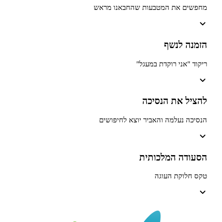
 את המטבעות שהחבאנו מראש
 לנשף
אני רוקדת במעגל"
 את הנסיכה
נעלמה והאביר יוצא לחיפושים
ה המלכותית
קת העוגה