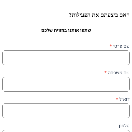
עתם את הפעילות?
שתפו אותנו בחוויה שלכם
ה
*