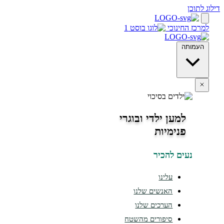
חינוכי
ה
למען ילדי ובוגרי
פנימיות
ים להכיר
עלינו
האנשים שלנו
הערכים שלנו
סיפורים מהשטח