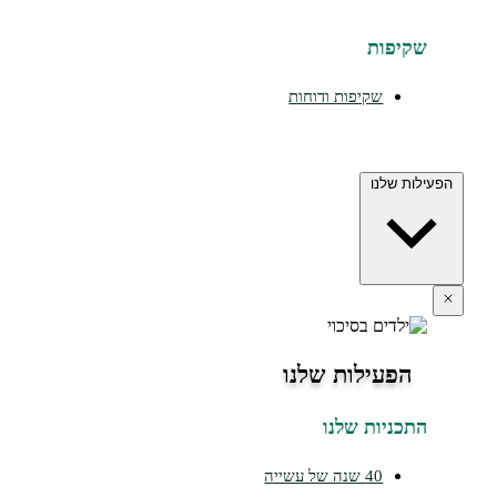
יפות
שקיפות ודוחות
ת שלנו
הפעילות שלנו
כניות שלנו
40 שנה של עשייה