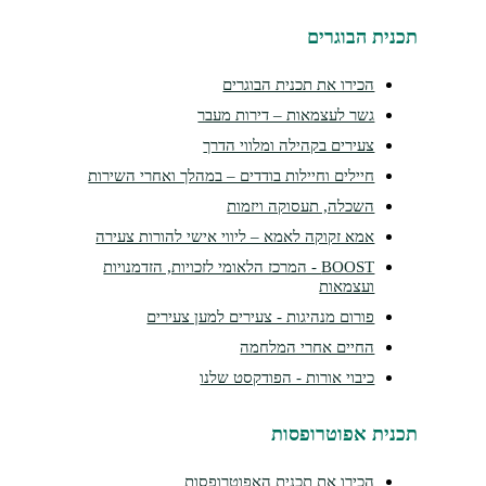
נית הבוגרים
הכירו את תכנית הבוגרים
גשר לעצמאות – דירות מעבר
צעירים בקהילה ומלווי הדרך
חיילים וחיילות בודדים – במהלך ואחרי השירות
השכלה, תעסוקה ויזמות
אמא זקוקה לאמא – ליווי אישי להורות צעירה
BOOST - המרכז הלאומי לזכויות, הזדמנויות
ועצמאות
פורום מנהיגות - צעירים למען צעירים
החיים אחרי המלחמה
כיבוי אורות - הפודקסט שלנו
נית אפוטרופסות
הכירו את תכנית האפוטרופסות