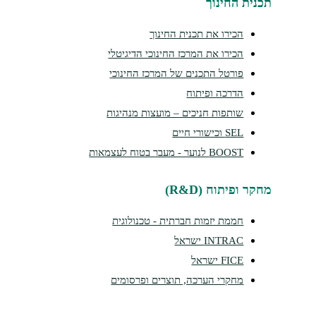
נית החינוך
הכירו את תכנית החינוך
הכירו את המרכז החינוכי הדיגיטלי
פורטל התכנים של המרכז החינוכי
הדרכה ופיתוח
שותפות חניכים – מועצות מנהיגות
SEL וכישורי חיים
BOOST לנוער - מעבר בטוח לעצמאות
קר ופיתוח (R&D)
חממת יזמות חברתית - טכנולוגית
INTRAC ישראל
FICE ישראל
מחקרי הערכה, תוצרים ופרסומים