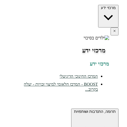
ידע
מרכזי ידע
כזי ידע
המרכז החינוכי הדיגיטלי
BOOST - המרכז הלאומי למיצוי זכויות - יעלה
בקרוב...
 התנדבות ושותפויות