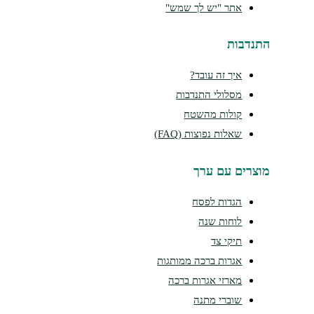
אתר "יש לך שמש"
התנדבות
איך זה עובד?
מסלולי התנדבות
קולות מהשטח
שאלות נפוצות (FAQ)
מוצרים עם ערך
הגדות לפסח
לוחות שנה
תיקי צד
אגרות ברכה ממותגות
מארזי אגרות ברכה
שוברי מתנה