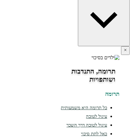
תרומה, התנדבות
ושותפויות
תרומה
כל תרומה היא משמעותית
עיגול לטובה
עיגול לטובה דרך השכר
כאל לתת סיכוי