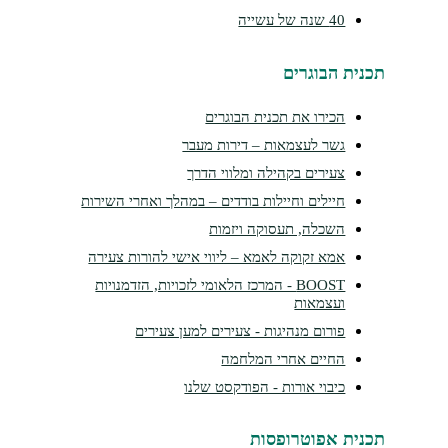
40 שנה של עשייה
תכנית הבוגרים
הכירו את תכנית הבוגרים
גשר לעצמאות – דירות מעבר
צעירים בקהילה ומלווי הדרך
חיילים וחיילות בודדים – במהלך ואחרי השירות
השכלה, תעסוקה ויזמות
אמא זקוקה לאמא – ליווי אישי להורות צעירה
BOOST - המרכז הלאומי לזכויות, הזדמנויות
ועצמאות
פורום מנהיגות - צעירים למען צעירים
החיים אחרי המלחמה
כיבוי אורות - הפודקסט שלנו
תכנית אפוטרופסות