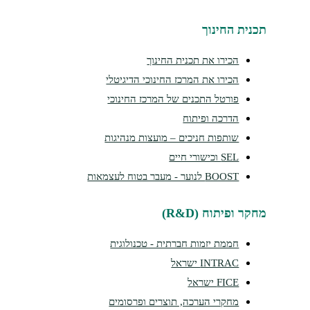
תכנית החינוך
הכירו את תכנית החינוך
הכירו את המרכז החינוכי הדיגיטלי
פורטל התכנים של המרכז החינוכי
הדרכה ופיתוח
שותפות חניכים – מועצות מנהיגות
SEL וכישורי חיים
BOOST לנוער - מעבר בטוח לעצמאות
מחקר ופיתוח (R&D)
חממת יזמות חברתית - טכנולוגית
INTRAC ישראל
FICE ישראל
מחקרי הערכה, תוצרים ופרסומים