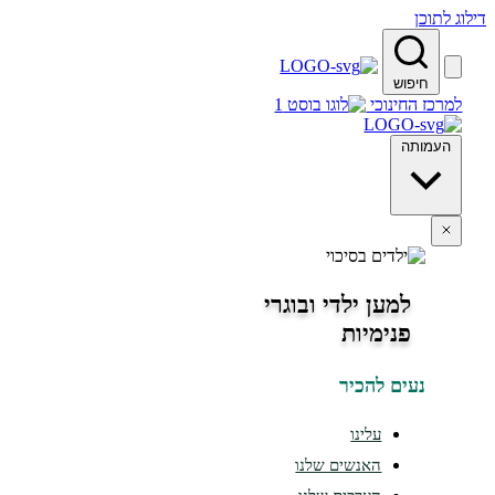
 לתוכן
חיפוש
מרכז החינוכי
העמותה
למען ילדי ובוגרי
פנימיות
נעים להכיר
עלינו
האנשים שלנו