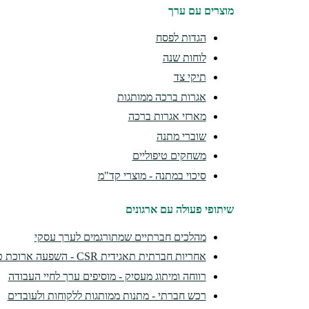
מוצרים עם ערך
הגדות לפסח
לוחות שנה
תיקי צד
אגרות ברכה ממותגות
מארזי אגרות ברכה
שוברי מתנה
משחקים טיפוליים
סיכוי במתנה - מוצרי קד"מ
שיתופי פעולה עם ארגונים
מהלכים חברתיים שמתורגמים לערך עסקי
אחריות חברתית תאגידית CSR - השפעה ארוכת טווח
רווחה ומיתוג מעסיק - מוסיפים ערך לחיי העבודה
רכש חברתי - מתנות ממותגות ללקוחות ולעובדים