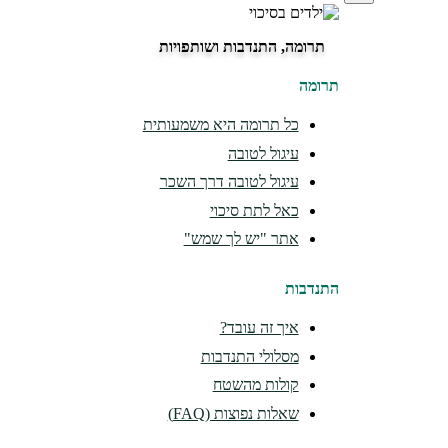
תרומה, התנדבות ושותפויות
תרומה
כל תרומה היא משמעותית
עיגול לטובה
עיגול לטובה דרך השכר
כאל לתת סיכוי
אתר "יש לך שמש"
התנדבות
איך זה עובד?
מסלולי התנדבות
קולות מהשטח
שאלות נפוצות (FAQ)