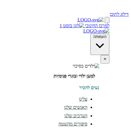
דילוג לתוכן
למרכז החינוכי
העמותה
למען ילדי ובוגרי פנימיות
נעים להכיר
עלינו
האנשים שלנו
הערכים שלנו
סיפורים מהשטח