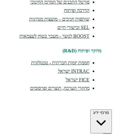
פורטל התכנים של המרכז החינוכי
הדרכה ופיתוח
שותפות חניכים – מועצות מנהיגות
SEL וכישורי חיים
BOOST לנוער - מעבר בטוח לעצמאות
מחקר ופיתוח (R&D)
חממת יזמות חברתית - טכנולוגית
INTRAC ישראל
FICE ישראל
מחקרי הערכה, תוצרים ופרסומים
מרכזי ידע