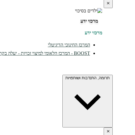
מרכזי ידע
מרכזי ידע
המרכז החינוכי הדיגיטלי
BOOST - המרכז הלאומי למיצוי זכויות - יעלה בקרוב...
תרומה, התנדבות ושותפויות