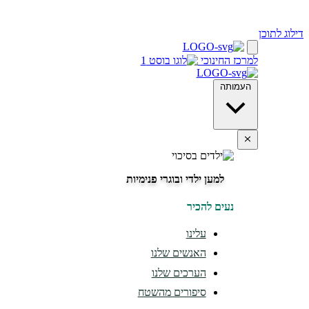
דילוג לתוכן
למרכז החינוכי
העמותה
למען ילדי ובוגרי פנימיות
נעים להכיר
עלינו
האנשים שלנו
הערכים שלנו
סיפורים מהשטח