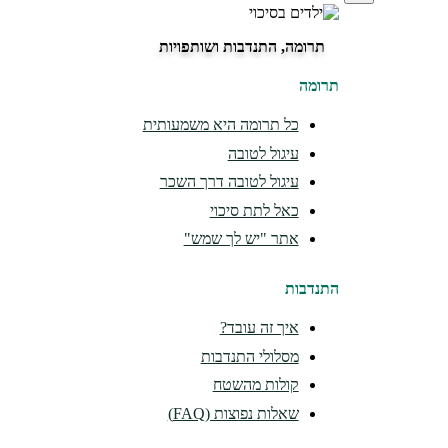
תרומה, התנדבות ושותפויות
תרומה
כל תרומה היא משמעותית
עיגול לטובה
עיגול לטובה דרך השכר
כאל לתת סיכוי
אתר "יש לך שמש"
התנדבות
איך זה עובד?
מסלולי התנדבות
קולות מהשטח
שאלות נפוצות (FAQ)