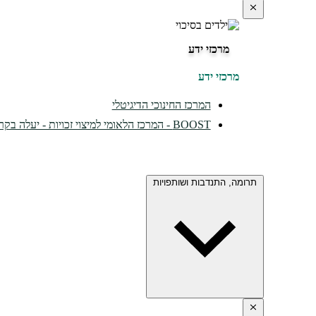
מרכזי ידע
מרכזי ידע
המרכז החינוכי הדיגיטלי
BOOST - המרכז הלאומי למיצוי זכויות - יעלה בקרוב...
תרומה, התנדבות ושותפויות