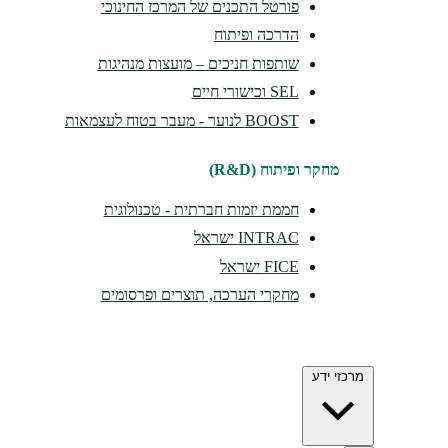
פורטל התכנים של המרכז החינוכי
הדרכה ופיתוח
שותפות חניכים – מועצות מנהיגות
SEL וכישורי חיים
BOOST לנוער - מעבר בטוח לעצמאות
מחקר ופיתוח (R&D)
חממת יזמות חברתית - טכנולוגית
INTRAC ישראל
FICE ישראל
מחקרי הערכה, תוצרים ופרסומים
מרכזי ידע