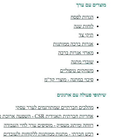
מוצרים עם ערך
הגדות לפסח
לוחות שנה
תיקי צד
אגרות ברכה ממותגות
מארזי אגרות ברכה
שוברי מתנה
משחקים טיפוליים
סיכוי במתנה - מוצרי קד"מ
שיתופי פעולה עם ארגונים
מהלכים חברתיים שמתורגמים לערך עסקי
אחריות חברתית תאגידית CSR - השפעה ארוכת טווח
רווחה ומיתוג מעסיק - מוסיפים ערך לחיי העבודה
רכש חברתי - מתנות ממותגות ללקוחות ולעובדים