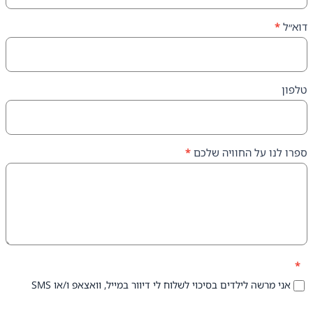
על החוויה שלכם
*
 לילדים בסיכוי לשלוח לי דיוור במייל, וואצאפ ו/או SMS