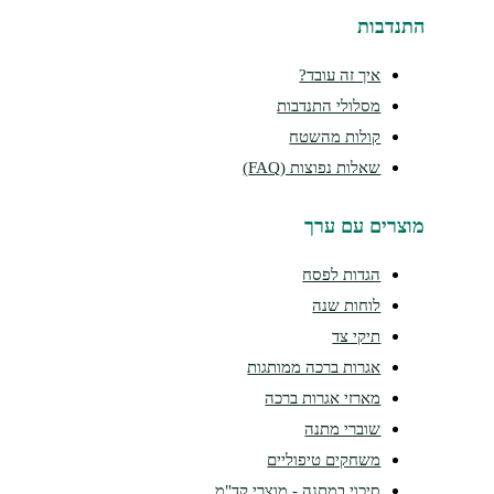
נדבות
איך זה עובד?
מסלולי התנדבות
קולות מהשטח
שאלות נפוצות (FAQ)
צרים עם ערך
הגדות לפסח
לוחות שנה
תיקי צד
אגרות ברכה ממותגות
מארזי אגרות ברכה
שוברי מתנה
משחקים טיפוליים
סיכוי במתנה - מוצרי קד"מ