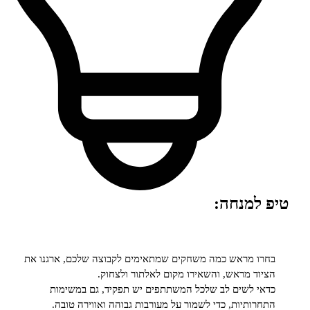
למנחה:
 מראש כמה משחקים שמתאימים לקבוצה שלכם, ארגנו את
ד מראש, והשאירו מקום לאלתור ולצחוק.
 לשים לב שלכל המשתתפים יש תפקיד, גם במשימות
ותיות, כדי לשמור על מעורבות גבוהה ואווירה טובה.