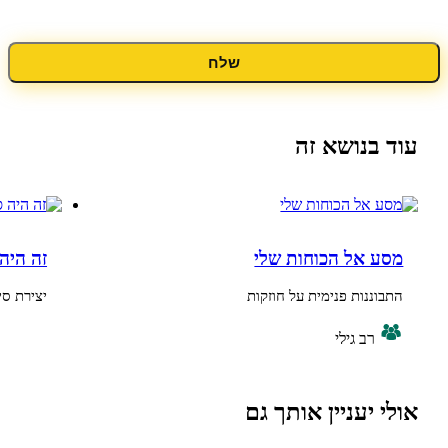
שלח
נושא זה
אל הכוחות שלי
זה היה סיפור של
נות פנימית על חוזקות
יצירת סיפור של חורף
רב גילי
יעניין אותך גם