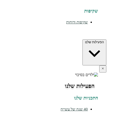
יפות
שקיפות ודוחות
ת שלנו
הפעילות שלנו
כניות שלנו
40 שנה של עשייה