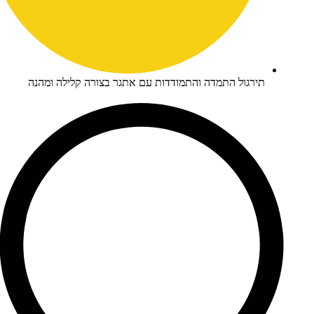
ירגול התמדה והתמודדות עם אתגר בצורה קלילה ומהנה