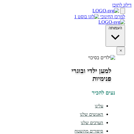
חינוכי
ה
למען ילדי ובוגרי
פנימיות
ים להכיר
עלינו
האנשים שלנו
הערכים שלנו
סיפורים מהשטח