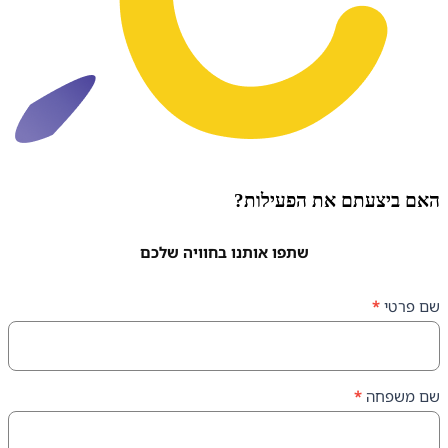
עתם את הפעילות?
שתפו אותנו בחוויה שלכם
ה
*