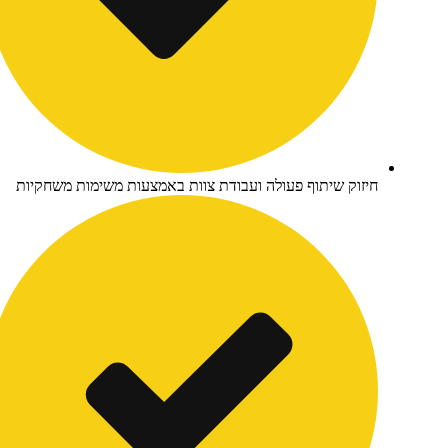
יזוק שיתוף פעולה ועבודת צוות באמצעות משימות משחקיות