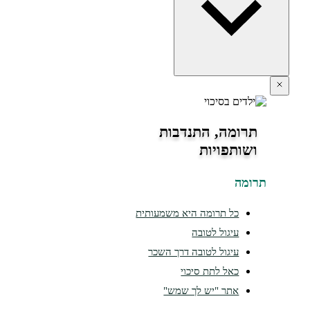
תרומה, התנדבות
ושותפויות
ומה
כל תרומה היא משמעותית
עיגול לטובה
עיגול לטובה דרך השכר
כאל לתת סיכוי
אתר "יש לך שמש"