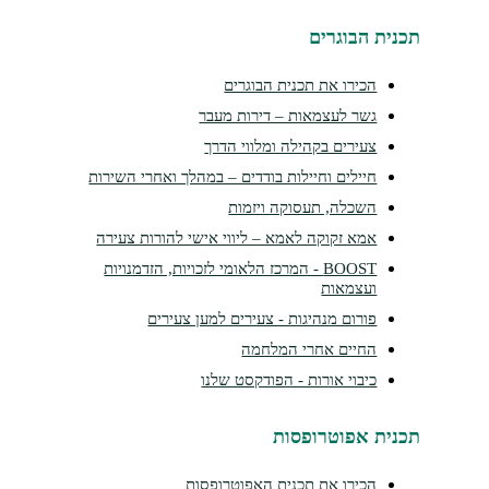
נית הבוגרים
הכירו את תכנית הבוגרים
גשר לעצמאות – דירות מעבר
צעירים בקהילה ומלווי הדרך
חיילים וחיילות בודדים – במהלך ואחרי השירות
השכלה, תעסוקה ויזמות
אמא זקוקה לאמא – ליווי אישי להורות צעירה
BOOST - המרכז הלאומי לזכויות, הזדמנויות
ועצמאות
פורום מנהיגות - צעירים למען צעירים
החיים אחרי המלחמה
כיבוי אורות - הפודקסט שלנו
נית אפוטרופסות
הכירו את תכנית האפוטרופסות