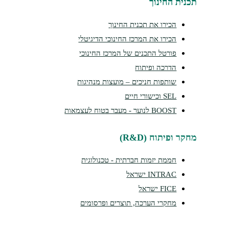
נית החינוך
הכירו את תכנית החינוך
הכירו את המרכז החינוכי הדיגיטלי
פורטל התכנים של המרכז החינוכי
הדרכה ופיתוח
שותפות חניכים – מועצות מנהיגות
SEL וכישורי חיים
BOOST לנוער - מעבר בטוח לעצמאות
קר ופיתוח (R&D)
חממת יזמות חברתית - טכנולוגית
INTRAC ישראל
FICE ישראל
מחקרי הערכה, תוצרים ופרסומים