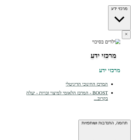
ידע
מרכזי ידע
כזי ידע
המרכז החינוכי הדיגיטלי
BOOST - המרכז הלאומי למיצוי זכויות - יעלה
בקרוב...
 התנדבות ושותפויות