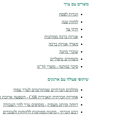
מוצרים עם ערך
הגדות לפסח
לוחות שנה
תיקי צד
אגרות ברכה ממותגות
מארזי אגרות ברכה
שוברי מתנה
משחקים טיפוליים
סיכוי במתנה - מוצרי קד"מ
שיתופי פעולה עם ארגונים
מהלכים חברתיים שמתורגמים לערך עסקי
אחריות חברתית תאגידית CSR - השפעה ארוכת טווח
רווחה ומיתוג מעסיק - מוסיפים ערך לחיי העבודה
רכש חברתי - מתנות ממותגות ללקוחות ולעובדים