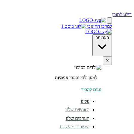
דילוג לתוכן
למרכז החינוכי
העמותה
למען ילדי ובוגרי פנימיות
נעים להכיר
עלינו
האנשים שלנו
הערכים שלנו
סיפורים מהשטח