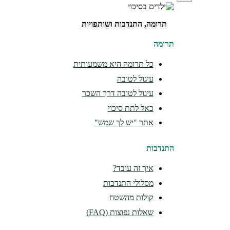
תרומה, התנדבות ושותפויות
תרומה
כל תרומה היא משמעותית
עיגול לטובה
עיגול לטובה דרך השכר
כאל לתת סיכוי
אתר "יש לך שמש"
התנדבות
איך זה עובד?
מסלולי התנדבות
קולות מהשטח
שאלות נפוצות (FAQ)