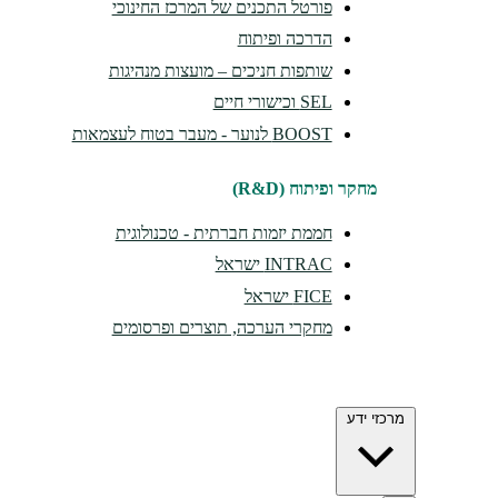
פורטל התכנים של המרכז החינוכי
הדרכה ופיתוח
שותפות חניכים – מועצות מנהיגות
SEL וכישורי חיים
BOOST לנוער - מעבר בטוח לעצמאות
מחקר ופיתוח (R&D)
חממת יזמות חברתית - טכנולוגית
INTRAC ישראל
FICE ישראל
מחקרי הערכה, תוצרים ופרסומים
מרכזי ידע