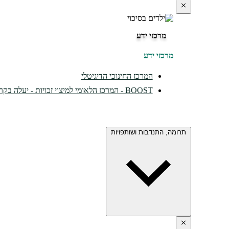
מרכזי ידע
מרכזי ידע
המרכז החינוכי הדיגיטלי
BOOST - המרכז הלאומי למיצוי זכויות - יעלה בקרוב...
תרומה, התנדבות ושותפויות