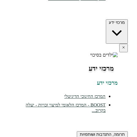
דע
רכזי ידע
זי ידע
המרכז החינוכי הדיגיטלי
BOOST - המרכז הלאומי למיצוי זכויות - יעלה
בקרוב...
התנדבות ושותפויות