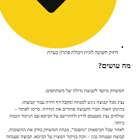
זוק חשיבה לוגית ויכולת פתרון בעיות
שים?
 מיועד לקבוצה גדולה של משתתפים.
מכל קבוצה ניגש למנחה ומקבל דף חידה עבור קבוצתו.
ן האות חברי הקבוצה פותרים את החידה. סיימו לפתור –
ם נציג מטעמם לרוץ ולהתיישב על הכיסא עם הניקוד הגבוה
.
שכל הכיסאות “נתפסו”, מנחה המשחק בודק את התשובות.
 שענתה נכון – זוכה בניקוד המצוין על הכיסא. קבוצה שענתה