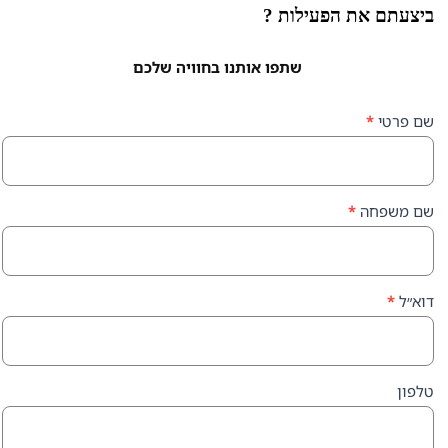
ת הפעילות ?
שתפו אותנו בחוויה שלכם
ה
*