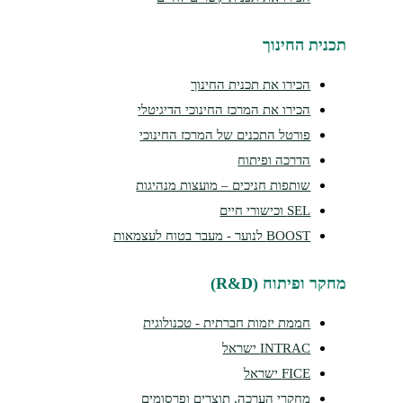
נית החינוך
הכירו את תכנית החינוך
הכירו את המרכז החינוכי הדיגיטלי
פורטל התכנים של המרכז החינוכי
הדרכה ופיתוח
שותפות חניכים – מועצות מנהיגות
SEL וכישורי חיים
BOOST לנוער - מעבר בטוח לעצמאות
ר ופיתוח (R&D)
חממת יזמות חברתית - טכנולוגית
INTRAC ישראל
FICE ישראל
מחקרי הערכה, תוצרים ופרסומים