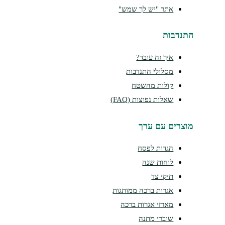
אתר "יש לך שמש"
נדבות
איך זה עובד?
מסלולי התנדבות
קולות מהשטח
שאלות נפוצות (FAQ)
צרים עם ערך
הגדות לפסח
לוחות שנה
תיקי צד
אגרות ברכה ממותגות
מארזי אגרות ברכה
שוברי מתנה