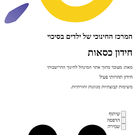
ינוכי של ילדים בסיכוי
כסאות
מתוך אתר המינהל לחינוך התיישבותי
י פעיל
יות מגוונות וחוויתיות.
ף
ה
ה