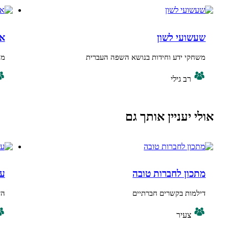
עי לשון
איך זה אצלך
 ידע וחידות בנושא השפה העברית
מחברים את הרמ
ב גילי
בוגר, ביני
עניין אותך גם
ן לחברות טובה
עניין של זמן
ת בקשרים חברתיים
הזמן בידיים שלנ
עיר
בוגר, ביניי