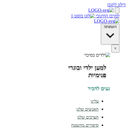
חינוכי
ה
למען ילדי ובוגרי
פנימיות
ים להכיר
עלינו
האנשים שלנו
הערכים שלנו
סיפורים מהשטח