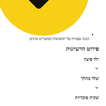
כנה עצמית של תחפושות ממוצרים זמינים
 הרעיונות
צה
הלך
וכריות