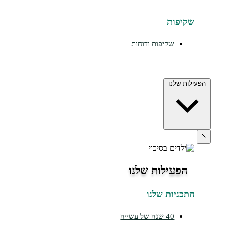
יפות
שקיפות ודוחות
ת שלנו
הפעילות שלנו
כניות שלנו
40 שנה של עשייה