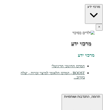
ידע
מרכזי ידע
כזי ידע
המרכז החינוכי הדיגיטלי
BOOST - המרכז הלאומי למיצוי זכויות - יעלה
בקרוב...
 התנדבות ושותפויות