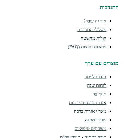
נדבות
איך זה עובד?
מסלולי התנדבות
קולות מהשטח
שאלות נפוצות (FAQ)
צרים עם ערך
הגדות לפסח
לוחות שנה
תיקי צד
אגרות ברכה ממותגות
מארזי אגרות ברכה
שוברי מתנה
משחקים טיפוליים
סיכוי במתנה - מוצרי קד"מ