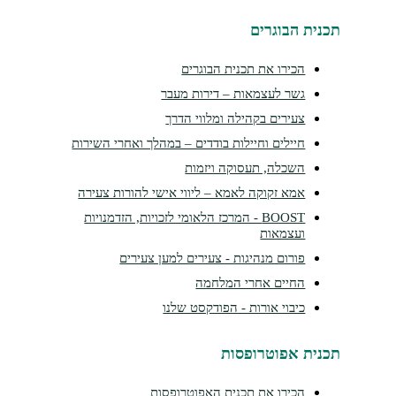
נית הבוגרים
הכירו את תכנית הבוגרים
גשר לעצמאות – דירות מעבר
צעירים בקהילה ומלווי הדרך
חיילים וחיילות בודדים – במהלך ואחרי השירות
השכלה, תעסוקה ויזמות
אמא זקוקה לאמא – ליווי אישי להורות צעירה
BOOST - המרכז הלאומי לזכויות, הזדמנויות
ועצמאות
פורום מנהיגות - צעירים למען צעירים
החיים אחרי המלחמה
כיבוי אורות - הפודקסט שלנו
נית אפוטרופסות
הכירו את תכנית האפוטרופסות