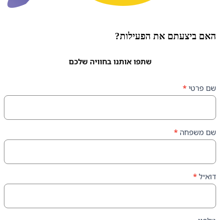
עתם את הפעילות?
שתפו אותנו בחוויה שלכם
ה
*