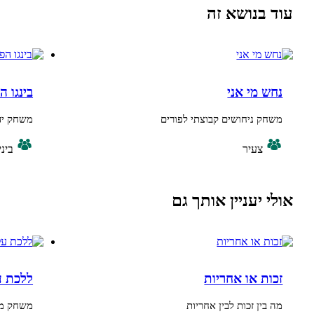
נושא זה
מי אני
בינגו הפוך לפורים
ניחושים קבוצתי לפורים
משחק ידע לפורים
צעיר
ביניים, צעיר
יעניין אותך גם
 או אחריות
ללכת על ביצים
ן זכות לבין אחריות
משחק מתיחה לפתיח