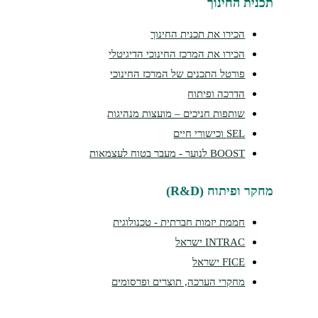
נית החינוך
הכירו את תכנית החינוך
הכירו את המרכז החינוכי הדיגיטלי
פורטל התכנים של המרכז החינוכי
הדרכה ופיתוח
שותפות חניכים – מועצות מנהיגות
SEL וכישורי חיים
BOOST לנוער - מעבר בטוח לעצמאות
קר ופיתוח (R&D)
חממת יזמות חברתית - טכנולוגית
INTRAC ישראל
FICE ישראל
מחקרי הערכה, תוצרים ופרסומים