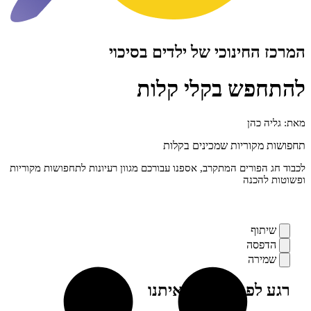
חינוכי של ילדים בסיכוי
ש בקלי קלות
כהן
וריות שמכינים בקלות
ורים המתקרב, אספנו עבורכם מגוון רעיונות לתחפושות מקוריות
כנה
ף
סה
רה
פני, מילה מאיתנו
ים