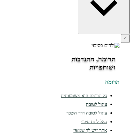
תרומה, התנדבות
ושותפויות
ומה
כל תרומה היא משמעותית
עיגול לטובה
עיגול לטובה דרך השכר
כאל לתת סיכוי
אתר "יש לך שמש"