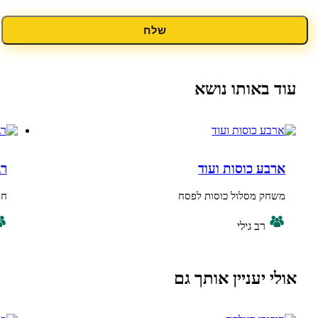
שלח
אותו נושא
 כוסות ועוד
רגע לפני שמ
מסלול כוסות לפסח
חושבים לפני ש
ב גילי
בוגר, ביניי
עניין אותך גם