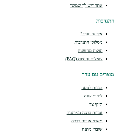
אתר "יש לך שמש"
נדבות
איך זה עובד?
מסלולי התנדבות
קולות מהשטח
שאלות נפוצות (FAQ)
צרים עם ערך
הגדות לפסח
לוחות שנה
תיקי צד
אגרות ברכה ממותגות
מארזי אגרות ברכה
שוברי מתנה