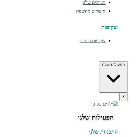
הערכים שלנו
סיפורים מהשטח
יפות
שקיפות ודוחות
 שלנו
פעילות שלנו
כניות שלנו