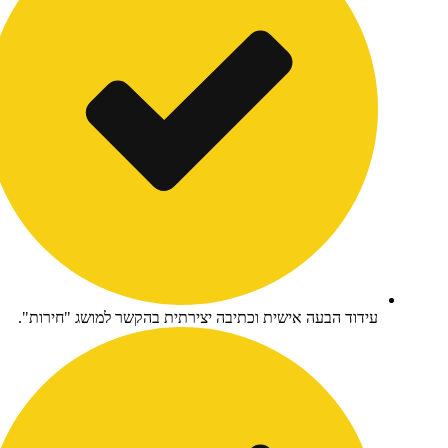
דוד הבעה אישית וכתיבה יצירתית בהקשר למושג "חירות".