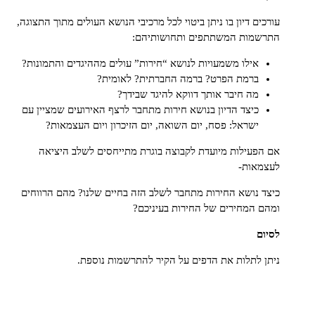
ם דיון בו ניתן ביטוי לכל מרכיבי הנושא העולים מתוך התצוגה,
מות המשתתפים ותחושותיהם:
אילו משמעויות לנושא “חירות” עולים מההיגדים והתמונות?
ברמת הפרט? ברמה החברתית? לאומית?
מה חיבר אותך דווקא להיגד שבידך?
כיצד הדיון בנושא חירות מתחבר לרצף האירועים שמציין עם
ישראל: פסח, יום השואה, יום הזיכרון ויום העצמאות?
עילות מיועדת לקבוצה בוגרת מתייחסים לשלב היציאה
אות-
נושא החירות מתחבר לשלב הזה בחיים שלנו? מהם הרווחים
המחירים של החירות בעיניכם?
לתלות את הדפים על הקיר להתרשמות נוספת.