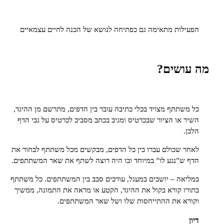
ות מתאימה גם כפתיחה לנושא של הכנה לחיים עצמאיים
שים?
תתף מצויד בכלי כתיבה עובר בין הדפים, מתרשם מן ההיגד,
או הציור שבכרטיס ומגיב בכתב מסביב לכרטיס על גבי הדף
שכולם עברו בין כל הדפים, מבקשים מכל משתתף לבחור את
”נגע לו” במיוחד ובו היה רוצה לשתף את שאר המשתתפים.
ה – יושבים במעגל, עורכים סבב בין המשתתפים. כל משתתף
 קורא בקול את ההיגד, הקטע או מראה את התמונה, ממשיך
 את ההתייחסות שלו ושל שאר המשתתפים.