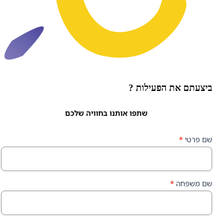
ת הפעילות ?
שתפו אותנו בחוויה שלכם
ה
*