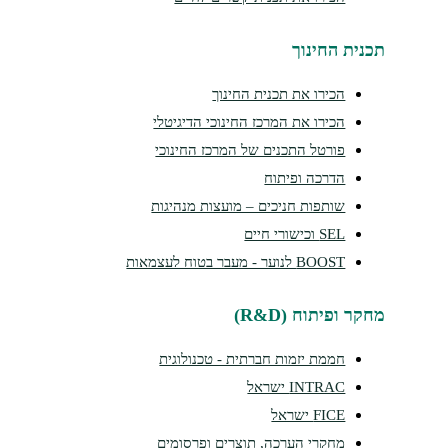
נית החינוך
הכירו את תכנית החינוך
הכירו את המרכז החינוכי הדיגיטלי
פורטל התכנים של המרכז החינוכי
הדרכה ופיתוח
שותפות חניכים – מועצות מנהיגות
SEL וכישורי חיים
BOOST לנוער - מעבר בטוח לעצמאות
ר ופיתוח (R&D)
חממת יזמות חברתית - טכנולוגית
INTRAC ישראל
FICE ישראל
מחקרי הערכה, תוצרים ופרסומים