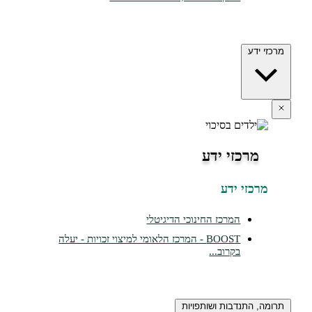
דע
רכזי ידע
זי ידע
המרכז החינוכי הדיגיטלי
BOOST - המרכז הלאומי למיצוי זכויות - יעלה
בקרוב...
התנדבות ושותפויות