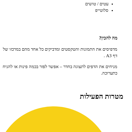
עטים / טושים
סלוטייפ
כין?
ים את התמונות והטקסטים ומדביקים כל אחד מהם במרכזו של
ם את הדפים לתצוגה בחדר – אפשר לפזר בכמה פינות או להניח
כה.
 הפעילות