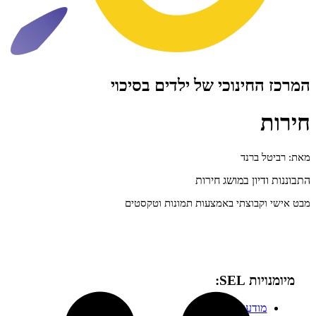
ינוכי של ילדים בסיכוי
ברנד
ון במושג חירות
בוצתי באמצעות תמונות וטקסטים
SEL:
דעות עצמית