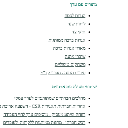
מוצרים עם ערך
הגדות לפסח
לוחות שנה
תיקי צד
אגרות ברכה ממותגות
מארזי אגרות ברכה
שוברי מתנה
משחקים טיפוליים
סיכוי במתנה - מוצרי קד"מ
שיתופי פעולה עם ארגונים
מהלכים חברתיים שמתורגמים לערך עסקי
אחריות חברתית תאגידית CSR - השפעה ארוכת טווח
רווחה ומיתוג מעסיק - מוסיפים ערך לחיי העבודה
רכש חברתי - מתנות ממותגות ללקוחות ולעובדים