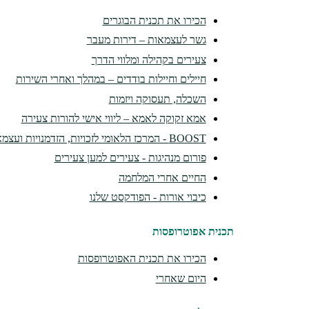
הכירו את תכנית הבוגרים
גשר לעצמאות – דירות מעבר
צעירים בקהילה ומלווי הדרך
חיילים וחיילות בודדים – במהלך ואחרי השירות
השכלה, תעסוקה ויזמות
אמא זקוקה לאמא – ליווי אישי להורות צעירה
BOOST - המרכז הלאומי לזכויות, הזדמנויות ועצמאות
פורום מנהיגות - צעירים למען צעירים
החיים אחרי המלחמה
כיבוי אורות - הפודקסט שלנו
תכנית אפוטרופסות
הכירו את תכנית האפוטרופסות
היום שאחרי