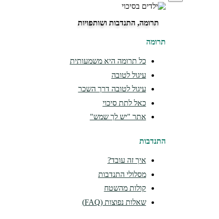
תרומה, התנדבות ושותפויות
תרומה
כל תרומה היא משמעותית
עיגול לטובה
עיגול לטובה דרך השכר
כאל לתת סיכוי
אתר "יש לך שמש"
התנדבות
איך זה עובד?
מסלולי התנדבות
קולות מהשטח
שאלות נפוצות (FAQ)