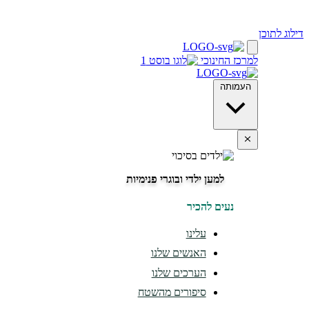
דילוג לתוכן
למרכז החינוכי
העמותה
למען ילדי ובוגרי פנימיות
נעים להכיר
עלינו
האנשים שלנו
הערכים שלנו
סיפורים מהשטח