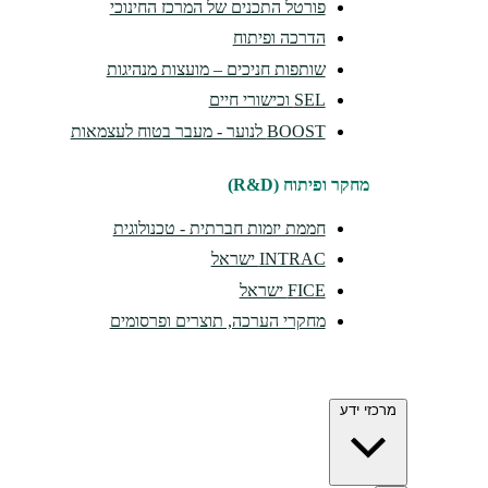
פורטל התכנים של המרכז החינוכי
הדרכה ופיתוח
שותפות חניכים – מועצות מנהיגות
SEL וכישורי חיים
BOOST לנוער - מעבר בטוח לעצמאות
מחקר ופיתוח (R&D)
חממת יזמות חברתית - טכנולוגית
INTRAC ישראל
FICE ישראל
מחקרי הערכה, תוצרים ופרסומים
מרכזי ידע