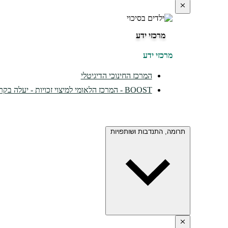
מרכזי ידע
מרכזי ידע
המרכז החינוכי הדיגיטלי
BOOST - המרכז הלאומי למיצוי זכויות - יעלה בקרוב...
תרומה, התנדבות ושותפויות