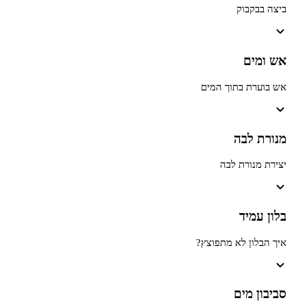
בוק
ם
ת בתוך המים
לבה
ורת לבה
יד
ן לא מתפוצץ?
מים