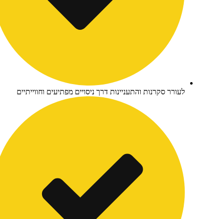
ורר סקרנות והתעניינות דרך ניסויים מפתיעים וחווייתיים