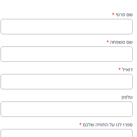
ה
*
על החוויה שלכם
*