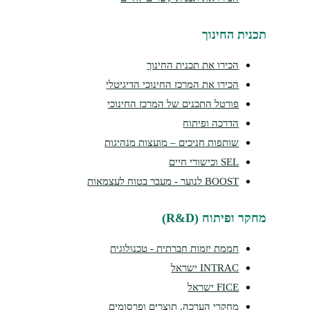
נית החינוך
הכירו את תכנית החינוך
הכירו את המרכז החינוכי הדיגיטלי
פורטל התכנים של המרכז החינוכי
הדרכה ופיתוח
שותפות חניכים – מועצות מנהיגות
SEL וכישורי חיים
BOOST לנוער - מעבר בטוח לעצמאות
ר ופיתוח (R&D)
חממת יזמות חברתית - טכנולוגית
INTRAC ישראל
FICE ישראל
מחקרי הערכה, תוצרים ופרסומים