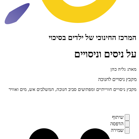
ינוכי של ילדים בסיכוי
ים וניסויים
הן
ם לחנוכה
 חווייתיים ומפתיעים סביב חנוכה, המשלבים אש, מים ואוויר
ף
ה
ה