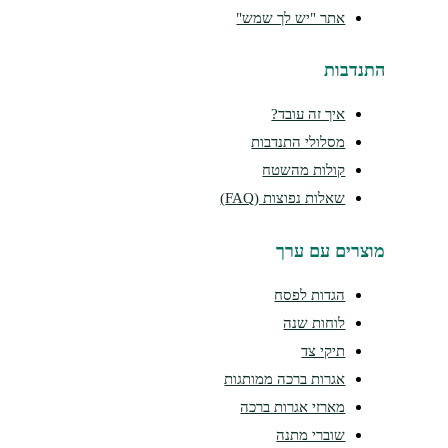
אתר "יש לך שמש"
נדבות
איך זה עובד?
מסלולי התנדבות
קולות מהשטח
שאלות נפוצות (FAQ)
צרים עם ערך
הגדות לפסח
לוחות שנה
תיקי צד
אגרות ברכה ממותגות
מארזי אגרות ברכה
שוברי מתנה