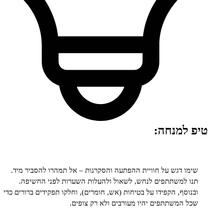
מנחה:
דגש על חוויית ההפתעה והסקרנות – אל תמהרו להסביר מיד.
משתתפים לנחש, לשאול ולהעלות השערות לפני החשיפה.
ף, הקפידו על בטיחות (אש, חומרים), וחלקו תפקידים ברורים כדי
משתתפים יהיו מעורבים ולא רק צופים.