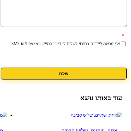
 לילדים בסיכוי לשלוח לי דיוור במייל, וואצאפ ו/או SMS
שלח
אותו נושא
 שתיים, שלוש סביבה
מצלמה אנוש