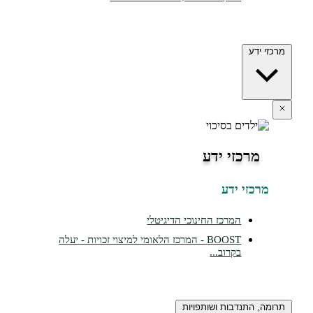
דע
רכזי ידע
זי ידע
המרכז החינוכי הדיגיטלי
BOOST - המרכז הלאומי למיצוי זכויות - יעלה
בקרוב...
התנדבות ושותפויות