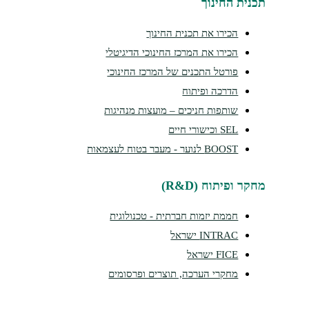
נית החינוך
הכירו את תכנית החינוך
הכירו את המרכז החינוכי הדיגיטלי
פורטל התכנים של המרכז החינוכי
הדרכה ופיתוח
שותפות חניכים – מועצות מנהיגות
SEL וכישורי חיים
BOOST לנוער - מעבר בטוח לעצמאות
קר ופיתוח (R&D)
חממת יזמות חברתית - טכנולוגית
INTRAC ישראל
FICE ישראל
מחקרי הערכה, תוצרים ופרסומים