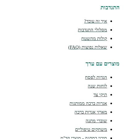
נדבות
איך זה עובד?
מסלולי התנדבות
קולות מהשטח
שאלות נפוצות (FAQ)
צרים עם ערך
הגדות לפסח
לוחות שנה
תיקי צד
אגרות ברכה ממותגות
מארזי אגרות ברכה
שוברי מתנה
משחקים טיפוליים
סיכוי במתנה - מוצרי קד"מ