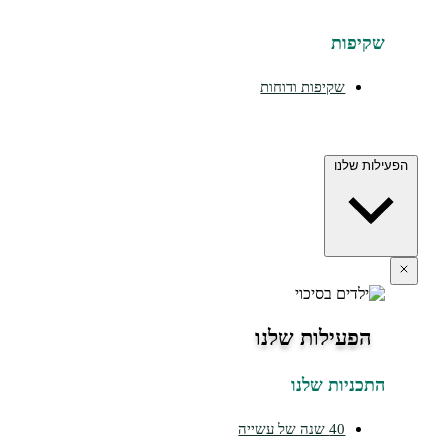
יפות
שקיפות ודוחות
ת שלנו
הפעילות שלנו
כניות שלנו
40 שנה של עשייה