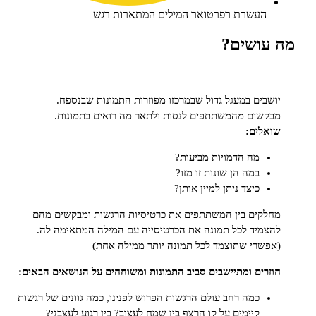
עשרת רפרטואר המילים המתארות רגש
ושים?
ים במעגל גדול שבמרכזו מפוזרות התמונות שבנספח.
ים מהמשתתפים לנסות ולתאר מה רואים בתמונות.
ים:
מה הדמויות מביעות?
במה הן שונות זו מזו?
כיצד ניתן למיין אותן?
ים בין המשתתפים את כרטיסיות הרגשות ומבקשים מהם
יד לכל תמונה את הכרטיסייה עם המילה המתאימה לה.
רי שתוצמד לכל תמונה יותר ממילה אחת)
ים ומתיישבים סביב התמונות ומשוחחים על הנושאים הבאים:
כמה רחב עולם הרגשות הפרוש לפנינו, כמה גוונים של רגשות
קיימים על קו הרצף בין שמח לעצוב? בין רגוע לעצבני?