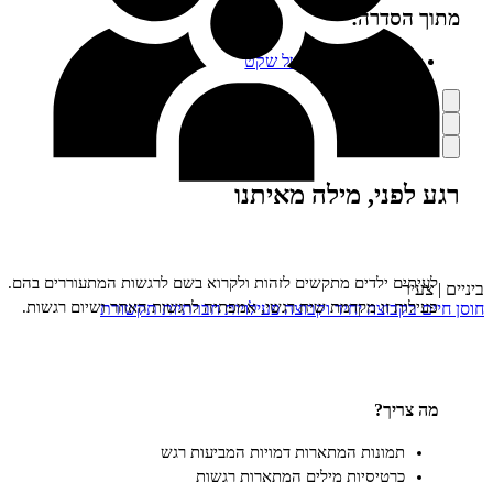
הסדרה:
וסן בונים בימים של שקט
ף
סה
רה
פני, מילה מאיתנו
ים
ים ילדים מתקשים לזהות ולקרוא בשם לרגשות המתעוררים בהם.
ר
ות זו מקדמת שיח רגשי, אמפתיה לרגשות האחר ושיום רגשות.
בקבוצה
יחיד וקבוצה
פעילויות חברתיות
תקשורת
ריך?
תמונות המתארות דמויות המביעות רגש
כרטיסיות מילים המתארות רגשות