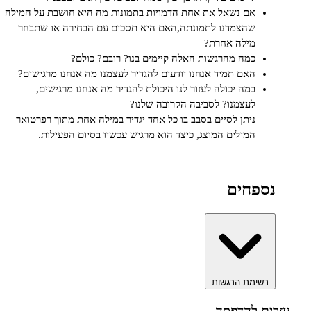
אם נשאל את אחת הדמויות בתמונות מה היא חושבת על המילה
שהצמדנו לתמונתה,האם היא תסכים עם הבחירה או שתבחר
מילה אחרת?
כמה מהרגשות האלה קיימים בנו? רובם? כולם?
האם תמיד אנחנו יודעים להגדיר לעצמנו מה אנחנו מרגישים?
במה יכולה לעזור לנו היכולת להגדיר מה אנחנו מרגישים,
לעצמנו? לסביבה הקרובה שלנו?
ניתן לסיים בסבב בו כל אחד יגדיר במילה אחת מתוך רפרטואר
המילים המוצג, כיצד הוא מרגיש עכשיו בסיום הפעילות.
פחים
ימת הרגשות
 להדפסה