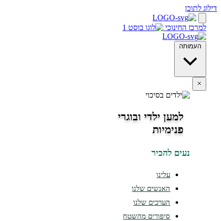
חינוכי
ה
למען ילדי ובוגרי
פנימיות
ים להכיר
עלינו
האנשים שלנו
הערכים שלנו
סיפורים מהשטח