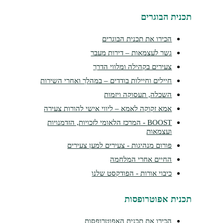
נית הבוגרים
הכירו את תכנית הבוגרים
גשר לעצמאות – דירות מעבר
צעירים בקהילה ומלווי הדרך
חיילים וחיילות בודדים – במהלך ואחרי השירות
השכלה, תעסוקה ויזמות
אמא זקוקה לאמא – ליווי אישי להורות צעירה
BOOST - המרכז הלאומי לזכויות, הזדמנויות
ועצמאות
פורום מנהיגות - צעירים למען צעירים
החיים אחרי המלחמה
כיבוי אורות - הפודקסט שלנו
נית אפוטרופסות
הכירו את תכנית האפוטרופסות