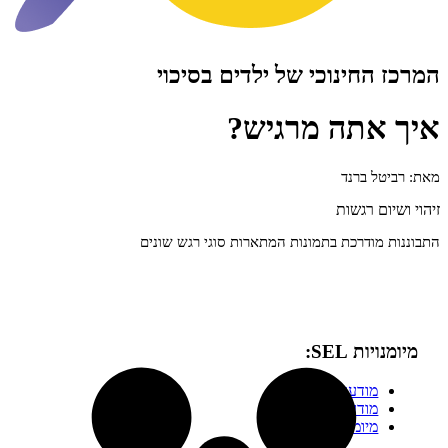
חינוכי של ילדים בסיכוי
תה מרגיש?
 ברנד
 רגשות
ודרכת בתמונות המתארות סוגי רגש שונים
 SEL:
ודעות חברתית
ודעות עצמית
יומנויות בינאישיות