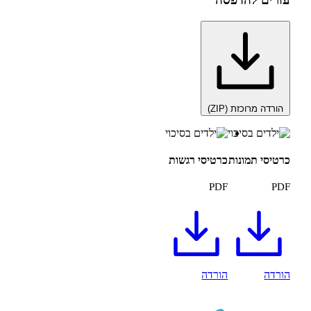
רוכזת (ZIP)
תמונות
כרטיסי רגשות
PDF
הורדה