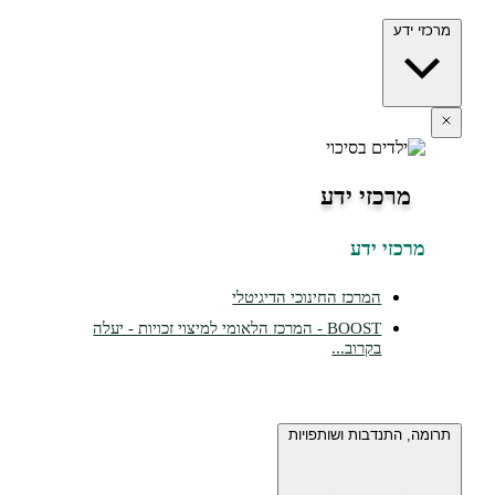
ידע
מרכזי ידע
כזי ידע
המרכז החינוכי הדיגיטלי
BOOST - המרכז הלאומי למיצוי זכויות - יעלה
בקרוב...
 התנדבות ושותפויות