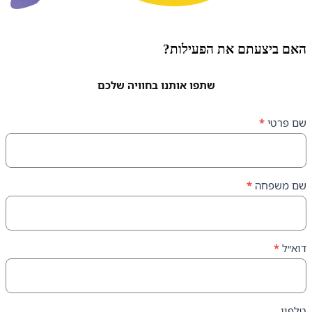
עתם את הפעילות?
שתפו אותנו בחוויה שלכם
ה
*