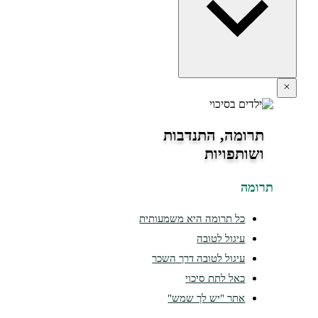
תרומה, התנדבות
ושותפויות
ומה
כל תרומה היא משמעותית
עיגול לטובה
עיגול לטובה דרך השכר
כאל לתת סיכוי
אתר "יש לך שמש"