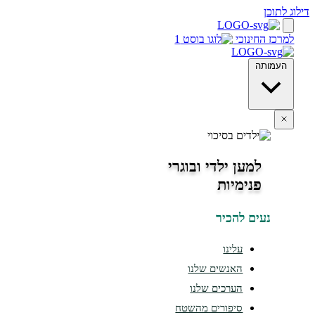
 לתוכן
מרכז החינוכי
העמותה
למען ילדי ובוגרי
פנימיות
נעים להכיר
עלינו
האנשים שלנו
הערכים שלנו
סיפורים מהשטח