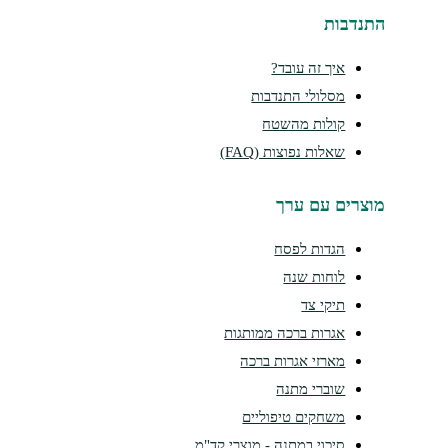
התנדבות
איך זה עובד?
מסלולי התנדבות
קולות מהשטח
שאלות נפוצות (FAQ)
מוצרים עם ערך
הגדות לפסח
לוחות שנה
תיקי צד
אגרות ברכה ממותגות
מארזי אגרות ברכה
שוברי מתנה
משחקים טיפוליים
סיכוי במתנה - מוצרי קד"מ