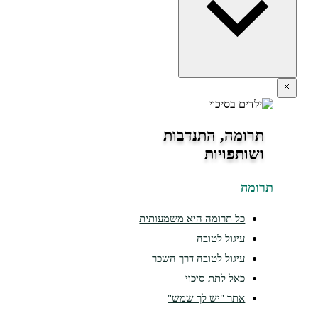
תרומה, התנדבות
ושותפויות
תרומה
כל תרומה היא משמעותית
עיגול לטובה
עיגול לטובה דרך השכר
כאל לתת סיכוי
אתר "יש לך שמש"