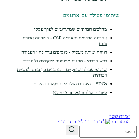
שיתופי פעולה עם ארגונים
מהלכים חברתיים שמתורגמים לערך עסקי
אחריות חברתית תאגידית CSR - השפעה ארוכת
טווח
רווחה ומיתוג מעסיק - מוסיפים ערך לחיי העבודה
רכש חברתי - מתנות ממותגות ללקוחות ולעובדים
שיתופי פעולה שיווקיים – מחברים בין מותג לעשייה
חברתית
SDGs – היעדים הגלובליים שאנחנו מקדמים
סיפורי הצלחה (Case Studies)
צירת קשר
תחברות
למרכז החינוכי