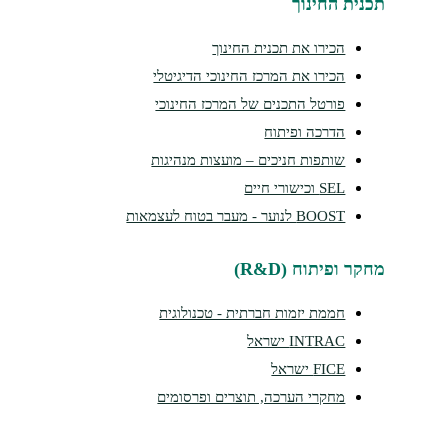
תכנית החינוך
הכירו את תכנית החינוך
הכירו את המרכז החינוכי הדיגיטלי
פורטל התכנים של המרכז החינוכי
הדרכה ופיתוח
שותפות חניכים – מועצות מנהיגות
SEL וכישורי חיים
BOOST לנוער - מעבר בטוח לעצמאות
מחקר ופיתוח (R&D)
חממת יזמות חברתית - טכנולוגית
INTRAC ישראל
FICE ישראל
מחקרי הערכה, תוצרים ופרסומים