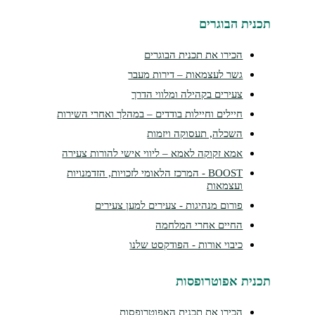
תכנית הבוגרים
הכירו את תכנית הבוגרים
גשר לעצמאות – דירות מעבר
צעירים בקהילה ומלווי הדרך
חיילים וחיילות בודדים – במהלך ואחרי השירות
השכלה, תעסוקה ויזמות
אמא זקוקה לאמא – ליווי אישי להורות צעירה
BOOST - המרכז הלאומי לזכויות, הזדמנויות
ועצמאות
פורום מנהיגות - צעירים למען צעירים
החיים אחרי המלחמה
כיבוי אורות - הפודקסט שלנו
תכנית אפוטרופסות
הכירו את תכנית האפוטרופסות