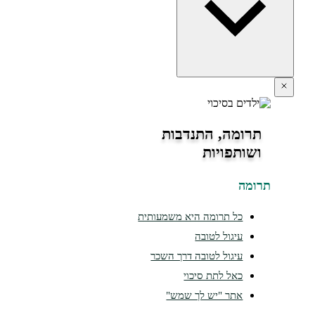
תרומה, התנדבות
ושותפויות
ומה
כל תרומה היא משמעותית
עיגול לטובה
עיגול לטובה דרך השכר
כאל לתת סיכוי
אתר "יש לך שמש"