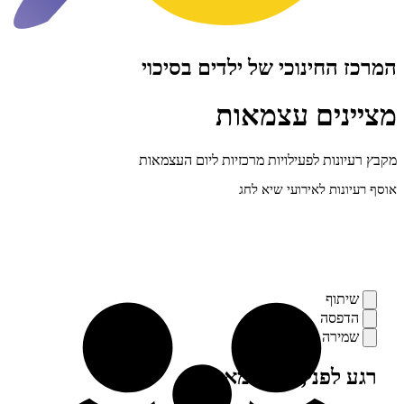
חינוכי של ילדים בסיכוי
ים עצמאות
ות לפעילויות מרכזיות ליום העצמאות
ת לאירועי שיא לחג
ף
סה
רה
פני, מילה מאיתנו
ים