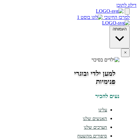
חינוכי
ה
למען ילדי ובוגרי
פנימיות
ים להכיר
עלינו
האנשים שלנו
הערכים שלנו
סיפורים מהשטח