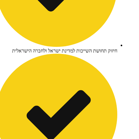
יזוק תחושת השייכות למדינת ישראל ולחברה הישראלית