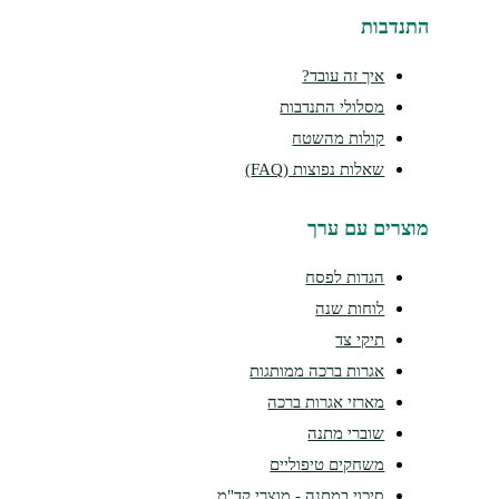
נדבות
איך זה עובד?
מסלולי התנדבות
קולות מהשטח
שאלות נפוצות (FAQ)
צרים עם ערך
הגדות לפסח
לוחות שנה
תיקי צד
אגרות ברכה ממותגות
מארזי אגרות ברכה
שוברי מתנה
משחקים טיפוליים
סיכוי במתנה - מוצרי קד"מ