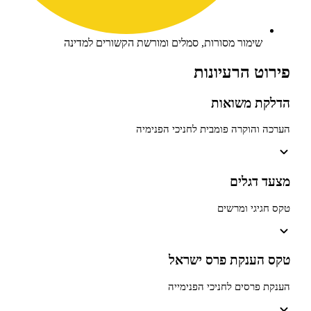
ימור מסורות, סמלים ומורשת הקשורים למדינה
 הרעיונות
 משואות
הוקרה פומבית לחניכי הפנימיה
דגלים
גי ומרשים
ענקת פרס ישראל
רסים לחניכי הפנימייה