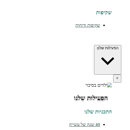
יפות
שקיפות ודוחות
ת שלנו
הפעילות שלנו
כניות שלנו
40 שנה של עשייה