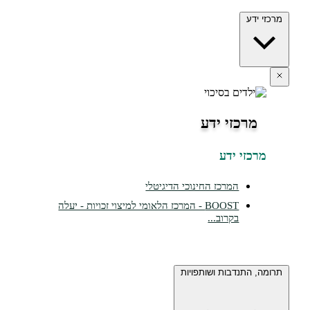
ידע
מרכזי ידע
כזי ידע
המרכז החינוכי הדיגיטלי
BOOST - המרכז הלאומי למיצוי זכויות - יעלה
בקרוב...
 התנדבות ושותפויות