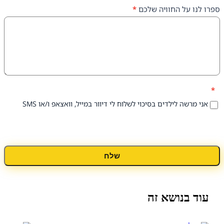
על החוויה שלכם
*
 לילדים בסיכוי לשלוח לי דיוור במייל, וואצאפ ו/או SMS
שלח
נושא זה