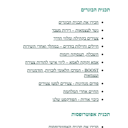
נית הבוגרים
הכירו את תכנית הבוגרים
גשר לעצמאות – דירות מעבר
צעירים בקהילה ומלווי הדרך
חיילים וחיילות בודדים – במהלך ואחרי השירות
השכלה, תעסוקה ויזמות
אמא זקוקה לאמא – ליווי אישי להורות צעירה
BOOST - המרכז הלאומי לזכויות, הזדמנויות
ועצמאות
פורום מנהיגות - צעירים למען צעירים
החיים אחרי המלחמה
כיבוי אורות - הפודקסט שלנו
נית אפוטרופסות
הכירו את תכנית האפוטרופסות