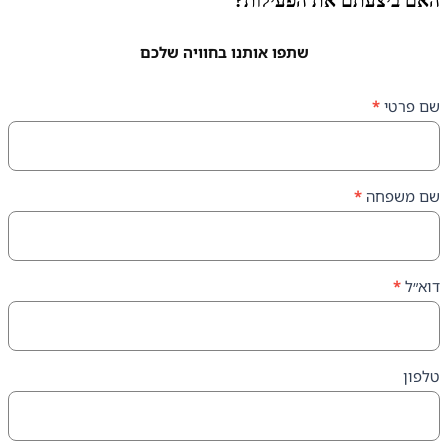
עתם את הפעילות?
שתפו אותנו בחוויה שלכם
ה
*