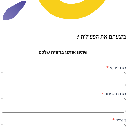
ת הפעילות ?
שתפו אותנו בחוויה שלכם
ה
*