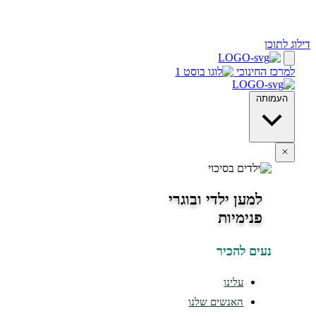
ינוכי
מען ילדי ובוגרי
נימיות
ים להכיר
עלינו
האנשים שלנו