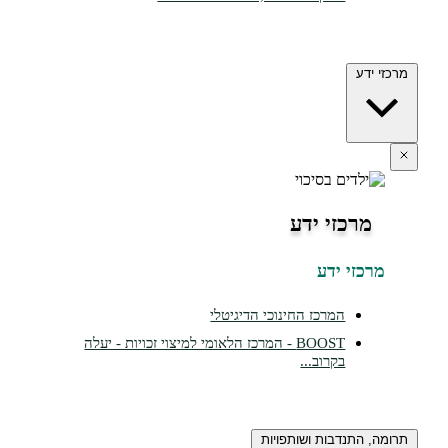
דע
רכזי ידע
זי ידע
המרכז החינוכי הדיגיטלי
BOOST - המרכז הלאומי למיצוי זכויות - יעלה
בקרוב...
התנדבות ושותפויות