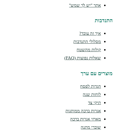
אתר "יש לך שמש"
נדבות
איך זה עובד?
מסלולי התנדבות
קולות מהשטח
שאלות נפוצות (FAQ)
צרים עם ערך
הגדות לפסח
לוחות שנה
תיקי צד
אגרות ברכה ממותגות
מארזי אגרות ברכה
שוברי מתנה