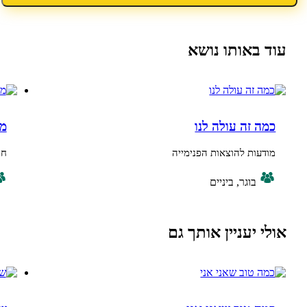
אותו נושא
ה עולה לנו
מה אנחנו יו
ת להוצאות הפנימייה
חידון טריוויה ע
וגר, ביניים
בוגר, ביניי
עניין אותך גם