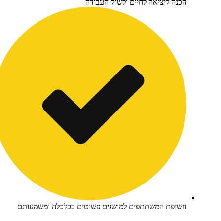
נה ליציאה לחיים ולשוק העבודה
יפת המשתתפים למושגים פשוטים בכלכלה ומשמעותם