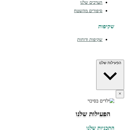
הערכים שלנו
סיפורים מהשטח
יפות
שקיפות ודוחות
 שלנו
פעילות שלנו
כניות שלנו