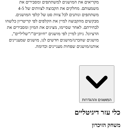
מקריאים את המושגים למשתתפים ומסבירים את
משמעותם. מחלקים את הקבוצה לצוותים של 4-5
משתתפים ונותנים לכל צוות סט של קלפי המושגים.
מבקשים מהקבוצה למיין את הקלפים לפי קריטריון כלשהו
לבחירתם. לאחר שסיימו, מציגים את המיון ומסבירים את
הרציונל. ניתן למיין לפי מושגים “חיוביים”/”שליליים”,
מושגים שהכרנו/מושגים חדשים לנו, מושגים שמעניינים
אותנו/מושגים שפחות מעניינים וכדומה.
שגים וההגדרות
ר דיגיטליים
זיכרון