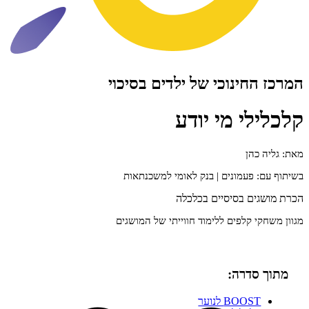
ינוכי של ילדים בסיכוי
י מי יודע
הן
פעמונים | בנק לאומי למשכנתאות
ם בסיסיים בכלכלה
קלפים ללימוד חווייתי של המושגים
דרה:
BOO לנוער