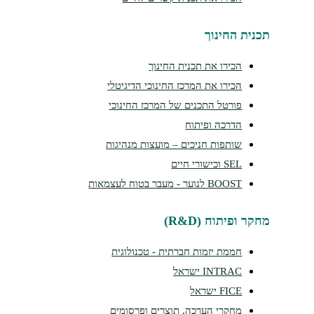
נית החינוך
הכירו את תכנית החינוך
הכירו את המרכז החינוכי הדיגיטלי
פורטל התכנים של המרכז החינוכי
הדרכה ופיתוח
שותפות חניכים – מועצות מנהיגות
SEL וכישורי חיים
BOOST לנוער - מעבר בטוח לעצמאות
ר ופיתוח (R&D)
חממת יזמות חברתית - טכנולוגית
INTRAC ישראל
FICE ישראל
מחקרי הערכה, תוצרים ופרסומים