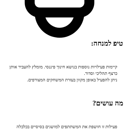
מנחה:
ת פעילויות נוספות בנושא חינוך פיננסי. מומלץ להעביר אותן
תהליכי וסדור.
להפעיל באופן מקוון בעזרת המשחקים המצורפים.
שים?
ת זו חושפת את המשתתפים למושגים בסיסיים בכלכלה