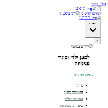
 לתוכן
מרכז החינוכי
העמותה
למען ילדי ובוגרי
פנימיות
נעים להכיר
עלינו
האנשים שלנו
הערכים שלנו
סיפורים מהשטח