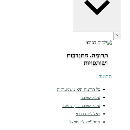
תרומה, התנדבות
ושותפויות
תרומה
כל תרומה היא משמעותית
עיגול לטובה
עיגול לטובה דרך השכר
כאל לתת סיכוי
אתר "יש לך שמש"