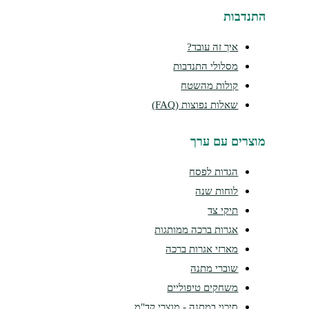
התנדבות
איך זה עובד?
מסלולי התנדבות
קולות מהשטח
שאלות נפוצות (FAQ)
מוצרים עם ערך
הגדות לפסח
לוחות שנה
תיקי צד
אגרות ברכה ממותגות
מארזי אגרות ברכה
שוברי מתנה
משחקים טיפוליים
סיכוי במתנה - מוצרי קד"מ