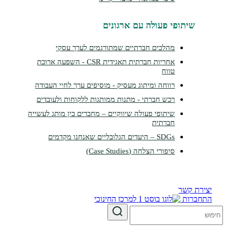
שיתופי פעולה עם ארגונים
מהלכים חברתיים שמתורגמים לערך עסקי
אחריות חברתית תאגידית CSR - השפעה ארוכת
טווח
רווחה ומיתוג מעסיק - מוסיפים ערך לחיי העבודה
רכש חברתי - מתנות ממותגות ללקוחות ולעובדים
שיתופי פעולה שיווקיים – מחברים בין מותג לעשייה
חברתית
SDGs – היעדים הגלובליים שאנחנו מקדמים
סיפורי הצלחה (Case Studies)
צירת קשר
תחברות
למרכז החינוכי