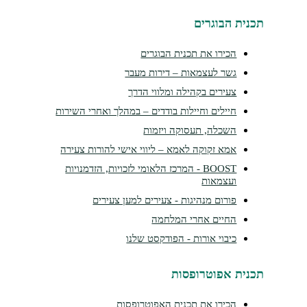
תכנית הבוגרים
הכירו את תכנית הבוגרים
גשר לעצמאות – דירות מעבר
צעירים בקהילה ומלווי הדרך
חיילים וחיילות בודדים – במהלך ואחרי השירות
השכלה, תעסוקה ויזמות
אמא זקוקה לאמא – ליווי אישי להורות צעירה
BOOST - המרכז הלאומי לזכויות, הזדמנויות
ועצמאות
פורום מנהיגות - צעירים למען צעירים
החיים אחרי המלחמה
כיבוי אורות - הפודקסט שלנו
תכנית אפוטרופסות
הכירו את תכנית האפוטרופסות