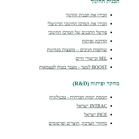
תכנית החינוך
הכירו את תכנית החינוך
הכירו את המרכז החינוכי הדיגיטלי
פורטל התכנים של המרכז החינוכי
הדרכה ופיתוח
שותפות חניכים – מועצות מנהיגות
SEL וכישורי חיים
BOOST לנוער - מעבר בטוח לעצמאות
מחקר ופיתוח (R&D)
חממת יזמות חברתית - טכנולוגית
INTRAC ישראל
FICE ישראל
מחקרי הערכה, תוצרים ופרסומים