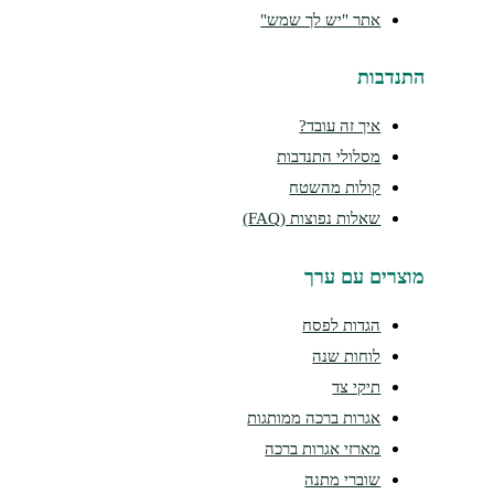
אתר "יש לך שמש"
נדבות
איך זה עובד?
מסלולי התנדבות
קולות מהשטח
שאלות נפוצות (FAQ)
צרים עם ערך
הגדות לפסח
לוחות שנה
תיקי צד
אגרות ברכה ממותגות
מארזי אגרות ברכה
שוברי מתנה