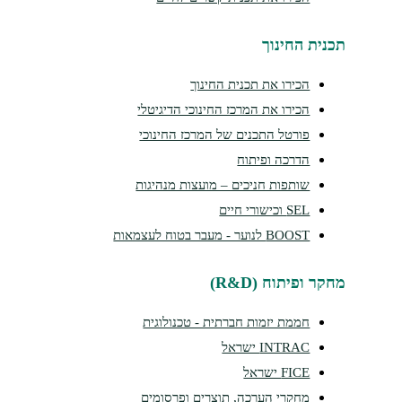
נית החינוך
הכירו את תכנית החינוך
הכירו את המרכז החינוכי הדיגיטלי
פורטל התכנים של המרכז החינוכי
הדרכה ופיתוח
שותפות חניכים – מועצות מנהיגות
SEL וכישורי חיים
BOOST לנוער - מעבר בטוח לעצמאות
ר ופיתוח (R&D)
חממת יזמות חברתית - טכנולוגית
INTRAC ישראל
FICE ישראל
מחקרי הערכה, תוצרים ופרסומים