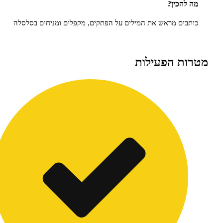
כין?
ם מראש את המילים על הפתקים, מקפלים ומניחים בסלסלה
 הפעילות