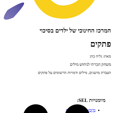
ינוכי של ילדים בסיכוי
הן
 לניחוש מילים
ם, מילים ודמויות הרשומים על פתקים
SEL:
ומנויות בינאישיות