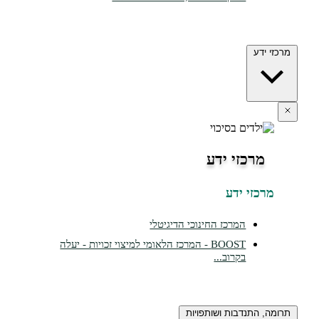
דע
רכזי ידע
זי ידע
המרכז החינוכי הדיגיטלי
BOOST - המרכז הלאומי למיצוי זכויות - יעלה
בקרוב...
התנדבות ושותפויות