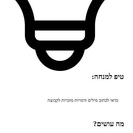
מנחה:
לכתוב מילים ודמויות מוכרות לקבוצה
שים?