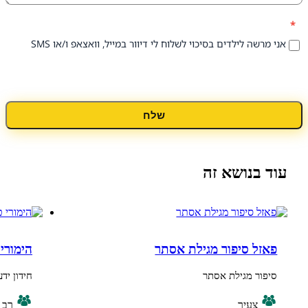
 לילדים בסיכוי לשלוח לי דיוור במייל, וואצאפ ו/או SMS
שלח
נושא זה
 סיפור מגילת אסתר
הימורי טריוויה ל
 מגילת אסתר
חידון ידע משעשע בנ
צעיר
רב גילי