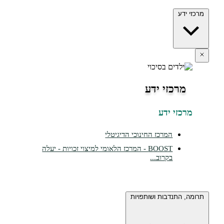
ידע
מרכזי ידע
כזי ידע
המרכז החינוכי הדיגיטלי
BOOST - המרכז הלאומי למיצוי זכויות - יעלה
בקרוב...
 התנדבות ושותפויות