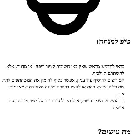
למנחה:
 להדגיש מראש שאין כאן חשיבות לציור “יפה” או מדויק, אלא
תפות ולכיף.
וצים להוסיף עוד עניין, אפשר בסוף להזמין את המשתתפים לתת
ליצן שיצא להם או להציג בקצרה תכונה מצחיקה שמאפיינת
.
משחק נשאר פשוט, אבל מקבל עוד רובד של יצירתיות והבעה
ת.
ושים?