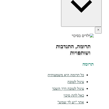
תרומה, התנדבות
ושותפויות
ומה
כל תרומה היא משמעותית
עיגול לטובה
עיגול לטובה דרך השכר
כאל לתת סיכוי
אתר "יש לך שמש"