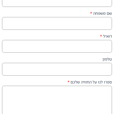
ה
*
על החוויה שלכם
*