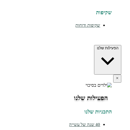
יפות
שקיפות ודוחות
ת שלנו
הפעילות שלנו
כניות שלנו
40 שנה של עשייה