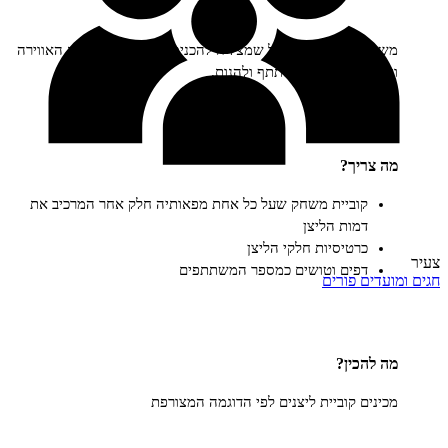
 פשוט ומלא מזל שמצליח להכניס צחוק, לשחרר את האווירה
שר לכולם להשתתף ולהנות.
ריך?
קוביית משחק שעל כל אחת מפאותיה חלק אחר המרכיב את
דמות הליצן
כרטיסיות חלקי הליצן
דפים וטושים כמספר המשתתפים
ים
פורים
הכין?
ים קוביית ליצנים לפי הדוגמה המצורפת