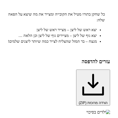
חקן בתורו מטיל את הקובייה ומצייר את מה שיצא על הפאה
:
יצא ראש של ליצן – מצייר ראש של ליצן
יצא גוף של ליצן – מציירים גוף של ליצן וכן הלאה …
מנצח – בר המזל שהצליח לצייר כמה שיותר ליצנים שלמים!
 להדפסה
רוכזת (ZIP)