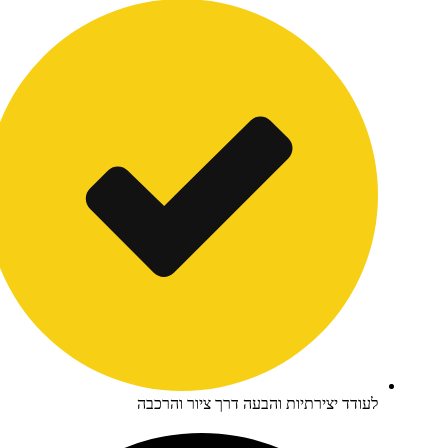
עודד יצירתיות והבעה דרך ציור והרכבה