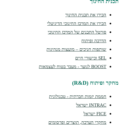
נית החינוך
הכירו את תכנית החינוך
הכירו את המרכז החינוכי הדיגיטלי
פורטל התכנים של המרכז החינוכי
הדרכה ופיתוח
שותפות חניכים – מועצות מנהיגות
SEL וכישורי חיים
BOOST לנוער - מעבר בטוח לעצמאות
קר ופיתוח (R&D)
חממת יזמות חברתית - טכנולוגית
INTRAC ישראל
FICE ישראל
מחקרי הערכה, תוצרים ופרסומים