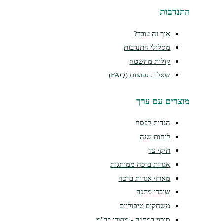
נדבות
איך זה עובד?
מסלולי התנדבות
קולות מהשטח
שאלות נפוצות (FAQ)
צרים עם ערך
הגדות לפסח
לוחות שנה
תיקי צד
אגרות ברכה ממותגות
מארזי אגרות ברכה
שוברי מתנה
משחקים טיפוליים
סיכוי במתנה - מוצרי קד"מ