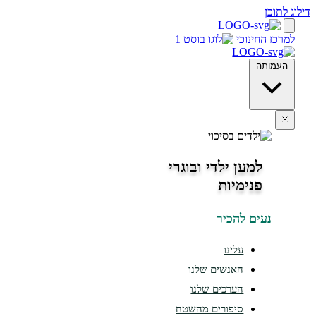
חינוכי
ה
למען ילדי ובוגרי
פנימיות
ים להכיר
עלינו
האנשים שלנו
הערכים שלנו
סיפורים מהשטח