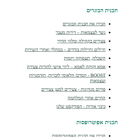
נית הבוגרים
הכירו את תכנית הבוגרים
גשר לעצמאות – דירות מעבר
צעירים בקהילה ומלווי הדרך
חיילים וחיילות בודדים – במהלך ואחרי השירות
השכלה, תעסוקה ויזמות
אמא זקוקה לאמא – ליווי אישי להורות צעירה
BOOST - המרכז הלאומי לזכויות, הזדמנויות
ועצמאות
פורום מנהיגות - צעירים למען צעירים
החיים אחרי המלחמה
כיבוי אורות - הפודקסט שלנו
נית אפוטרופסות
הכירו את תכנית האפוטרופסות