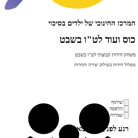
חינוכי של ילדים בסיכוי
עוד לט"ו בשבט
ת קבוצתי לט"ו בשבט
ת בשילוב יצירה ותחרות
ף
סה
רה
פני, מילה מאיתנו
ים