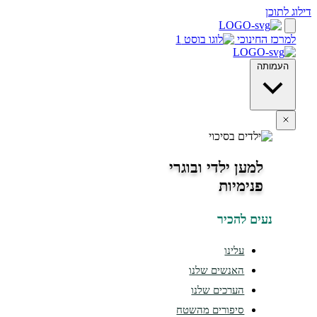
חינוכי
ה
למען ילדי ובוגרי
פנימיות
ים להכיר
עלינו
האנשים שלנו
הערכים שלנו
סיפורים מהשטח