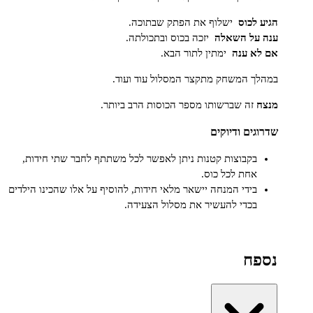
 לכוס
ישלוף את הפתק שבתוכה.
 על השאלה
יזכה בכוס ובתכולתה.
א ענה
ימתין לתור הבא.
ך המשחק מתקצר המסלול עוד ועוד.
ח
זה שברשותו מספר הכוסות הרב ביותר.
גים ודיוקים
בקבוצות קטנות ניתן לאפשר לכל משתתף לחבר שתי חידות,
אחת לכל כוס.
בידי המנחה יישאר מלאי חידות, להוסיף על אלו שהכינו הילדים
בכדי להעשיר את מסלול הצעידה.
פח