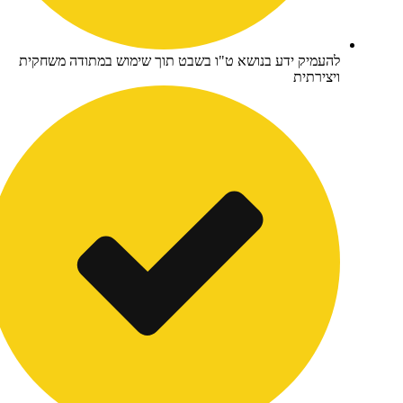
העמיק ידע בנושא ט"ו בשבט תוך שימוש במתודה משחקית
יצירתית