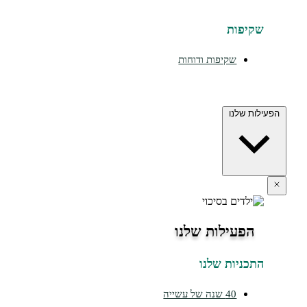
יפות
שקיפות ודוחות
ת שלנו
הפעילות שלנו
כניות שלנו
40 שנה של עשייה