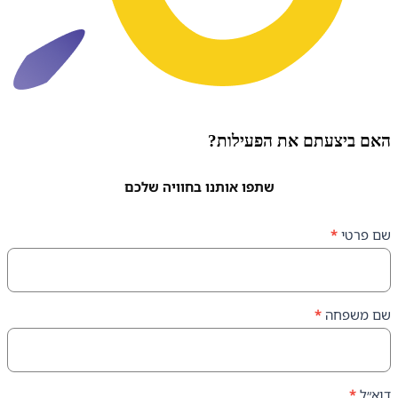
עתם את הפעילות?
שתפו אותנו בחוויה שלכם
ה
*