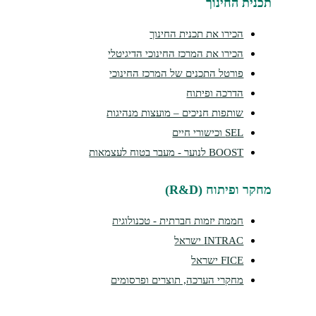
נית החינוך
הכירו את תכנית החינוך
הכירו את המרכז החינוכי הדיגיטלי
פורטל התכנים של המרכז החינוכי
הדרכה ופיתוח
שותפות חניכים – מועצות מנהיגות
SEL וכישורי חיים
BOOST לנוער - מעבר בטוח לעצמאות
קר ופיתוח (R&D)
חממת יזמות חברתית - טכנולוגית
INTRAC ישראל
FICE ישראל
מחקרי הערכה, תוצרים ופרסומים