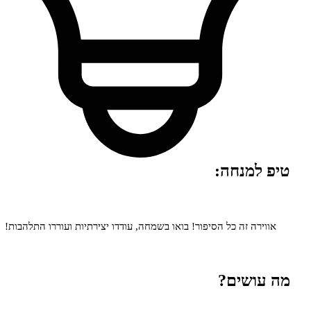
למנחה:
רה זה כל הסיפור! בואו בשמחה, עודדו יצירתיות ועוררו התלהבות!
ושים?