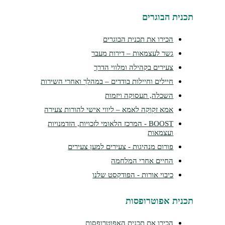
נית הבוגרים
הכירו את תכנית הבוגרים
גשר לעצמאות – דירות מעבר
צעירים בקהילה ומלווי הדרך
חיילים וחיילות בודדים – במהלך ואחרי השירות
השכלה, תעסוקה ויזמות
אמא זקוקה לאמא – ליווי אישי להורות צעירה
BOOST - המרכז הלאומי לזכויות, הזדמנויות
ועצמאות
פורום מנהיגות - צעירים למען צעירים
החיים אחרי המלחמה
כיבוי אורות - הפודקסט שלנו
נית אפוטרופסות
הכירו את תכנית האפוטרופסות