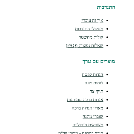
נדבות
איך זה עובד?
מסלולי התנדבות
קולות מהשטח
שאלות נפוצות (FAQ)
צרים עם ערך
הגדות לפסח
לוחות שנה
תיקי צד
אגרות ברכה ממותגות
מארזי אגרות ברכה
שוברי מתנה
משחקים טיפוליים
סיכוי במתנה - מוצרי קד"מ