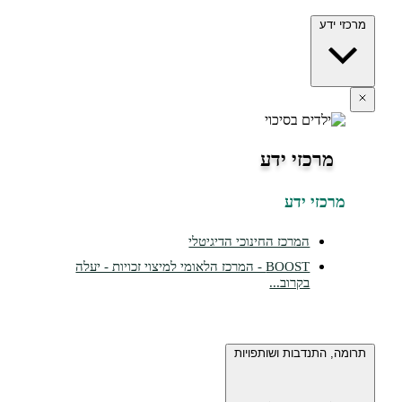
ידע
מרכזי ידע
כזי ידע
המרכז החינוכי הדיגיטלי
BOOST - המרכז הלאומי למיצוי זכויות - יעלה
בקרוב...
 התנדבות ושותפויות