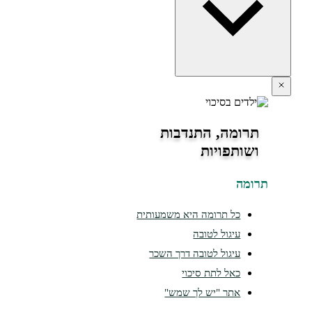
תרומה, התנדבות
ושותפויות
ומה
כל תרומה היא משמעותית
עיגול לטובה
עיגול לטובה דרך השכר
כאל לתת סיכוי
אתר "יש לך שמש"