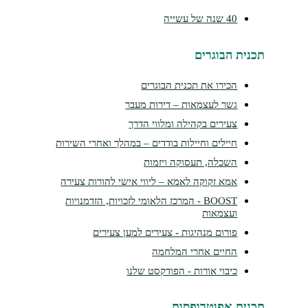
40 שנה של עשייה
תכנית הבוגרים
הכירו את תכנית הבוגרים
גשר לעצמאות – דירות מעבר
צעירים בקהילה ומלווי הדרך
חיילים וחיילות בודדים – במהלך ואחרי השירות
השכלה, תעסוקה ויזמות
אמא זקוקה לאמא – ליווי אישי להורות צעירה
BOOST - המרכז הלאומי לזכויות, הזדמנויות
ועצמאות
פורום מנהיגות - צעירים למען צעירים
החיים אחרי המלחמה
כיבוי אורות - הפודקסט שלנו
תכנית אפוטרופסות