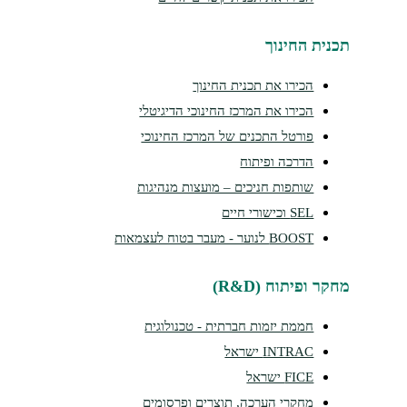
תכנית החינוך
הכירו את תכנית החינוך
הכירו את המרכז החינוכי הדיגיטלי
פורטל התכנים של המרכז החינוכי
הדרכה ופיתוח
שותפות חניכים – מועצות מנהיגות
SEL וכישורי חיים
BOOST לנוער - מעבר בטוח לעצמאות
מחקר ופיתוח (R&D)
חממת יזמות חברתית - טכנולוגית
INTRAC ישראל
FICE ישראל
מחקרי הערכה, תוצרים ופרסומים