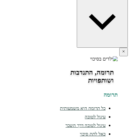
תרומה, התנדבות
ושותפויות
תרומה
כל תרומה היא משמעותית
עיגול לטובה
עיגול לטובה דרך השכר
כאל לתת סיכוי