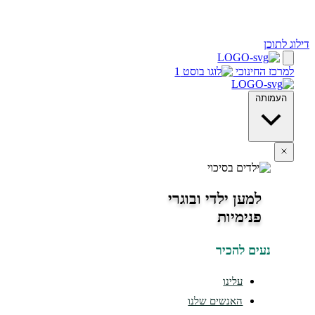
 לתוכן
מרכז החינוכי
העמותה
למען ילדי ובוגרי
פנימיות
נעים להכיר
עלינו
האנשים שלנו