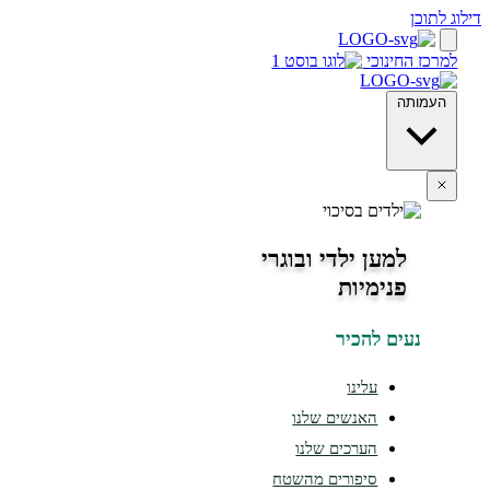
חינוכי
ה
למען ילדי ובוגרי
פנימיות
ים להכיר
עלינו
האנשים שלנו
הערכים שלנו
סיפורים מהשטח