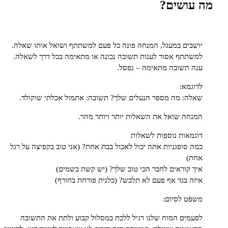
ושים?
ים במעגל, המנחה פונה כל פעם למשתתף ושואל אותו שאלה.
תף אסור לענות תשובה נכונה או מתאימה בכל דרך לשאלה.
תשובה מתאימה – נפסל.
מא:
: מה מספר הנעלים שלך? תשובה: אתמול אכלתי שוקולד.
ה שואל את השאלות יותר ויותר מהר.
אות נוספות לשאלות
סופגניות אתה יכול לאכול בבת אחת? (אני טוב בקפיצה על רגל
)
קוראים לחבר הכי טוב שלך? (יש קשת בשמים)
 בגד אף פעם לא תלבש? (כלנית פורחת בחורף)
 לסיום:
ים המוח שלנו רגיל ללכת במסלול קבוע ולתת את התשובה