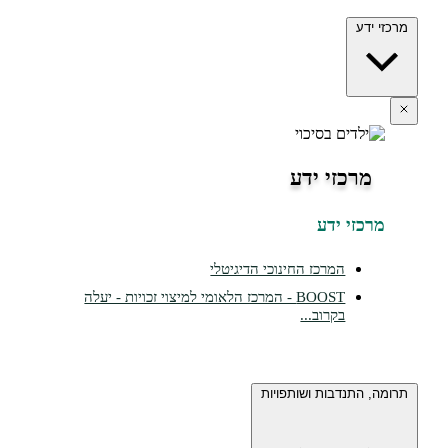
ידע
מרכזי ידע
כזי ידע
המרכז החינוכי הדיגיטלי
BOOST - המרכז הלאומי למיצוי זכויות - יעלה
בקרוב...
 התנדבות ושותפויות