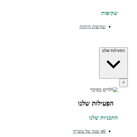
יפות
שקיפות ודוחות
ת שלנו
הפעילות שלנו
כניות שלנו
40 שנה של עשייה