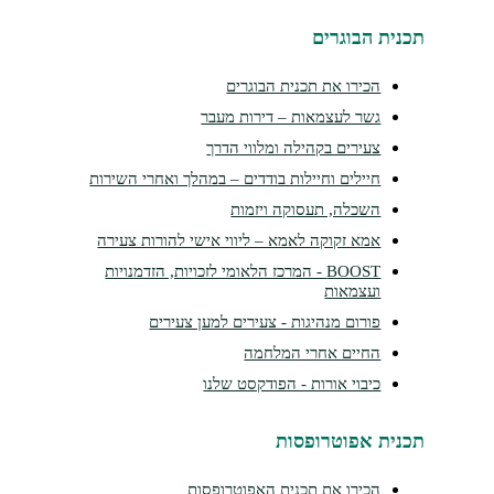
נית הבוגרים
הכירו את תכנית הבוגרים
גשר לעצמאות – דירות מעבר
צעירים בקהילה ומלווי הדרך
חיילים וחיילות בודדים – במהלך ואחרי השירות
השכלה, תעסוקה ויזמות
אמא זקוקה לאמא – ליווי אישי להורות צעירה
BOOST - המרכז הלאומי לזכויות, הזדמנויות
ועצמאות
פורום מנהיגות - צעירים למען צעירים
החיים אחרי המלחמה
כיבוי אורות - הפודקסט שלנו
נית אפוטרופסות
הכירו את תכנית האפוטרופסות