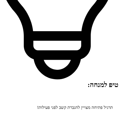
למנחה:
ל פתיחה מצויין להגברת קשב לפני פעילות!