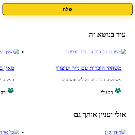
שלח
נושא זה
י היכרות עם נייר ועיפרון
מאין באתי
ים חברתיים קלילים ופשוטים
המקום שלי בארץ
רב גילי
רב גילי
יעניין אותך גם