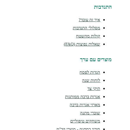
נדבות
איך זה עובד?
מסלולי התנדבות
קולות מהשטח
שאלות נפוצות (FAQ)
צרים עם ערך
הגדות לפסח
לוחות שנה
תיקי צד
אגרות ברכה ממותגות
מארזי אגרות ברכה
שוברי מתנה
משחקים טיפוליים
סיכוי במתנה - מוצרי קד"מ