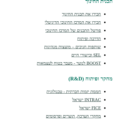
נית החינוך
הכירו את תכנית החינוך
הכירו את המרכז החינוכי הדיגיטלי
פורטל התכנים של המרכז החינוכי
הדרכה ופיתוח
שותפות חניכים – מועצות מנהיגות
SEL וכישורי חיים
BOOST לנוער - מעבר בטוח לעצמאות
קר ופיתוח (R&D)
חממת יזמות חברתית - טכנולוגית
INTRAC ישראל
FICE ישראל
מחקרי הערכה, תוצרים ופרסומים