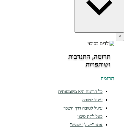
תרומה, התנדבות
ושותפויות
ומה
כל תרומה היא משמעותית
עיגול לטובה
עיגול לטובה דרך השכר
כאל לתת סיכוי
אתר "יש לך שמש"