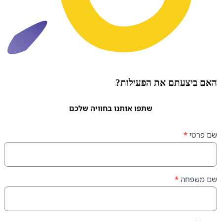
עתם את הפעילות?
שתפו אותנו בחוויה שלכם
ה
*