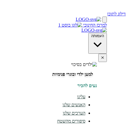
דילוג לתוכן
למרכז החינוכי
העמותה
למען ילדי ובוגרי פנימיות
נעים להכיר
עלינו
האנשים שלנו
הערכים שלנו
סיפורים מהשטח