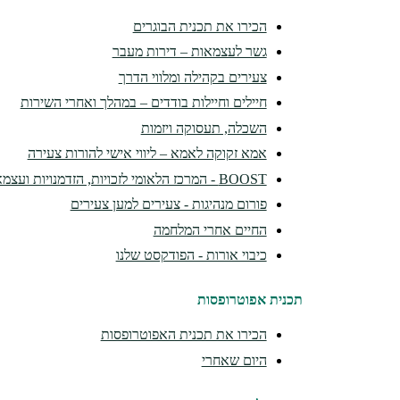
הכירו את תכנית הבוגרים
גשר לעצמאות – דירות מעבר
צעירים בקהילה ומלווי הדרך
חיילים וחיילות בודדים – במהלך ואחרי השירות
השכלה, תעסוקה ויזמות
אמא זקוקה לאמא – ליווי אישי להורות צעירה
BOOST - המרכז הלאומי לזכויות, הזדמנויות ועצמאות
פורום מנהיגות - צעירים למען צעירים
החיים אחרי המלחמה
כיבוי אורות - הפודקסט שלנו
תכנית אפוטרופסות
הכירו את תכנית האפוטרופסות
היום שאחרי