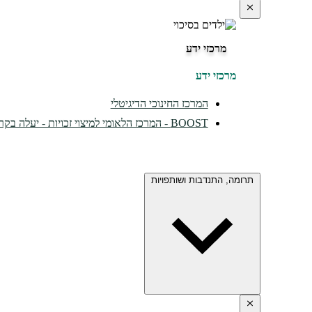
מרכזי ידע
מרכזי ידע
המרכז החינוכי הדיגיטלי
BOOST - המרכז הלאומי למיצוי זכויות - יעלה בקרוב...
תרומה, התנדבות ושותפויות