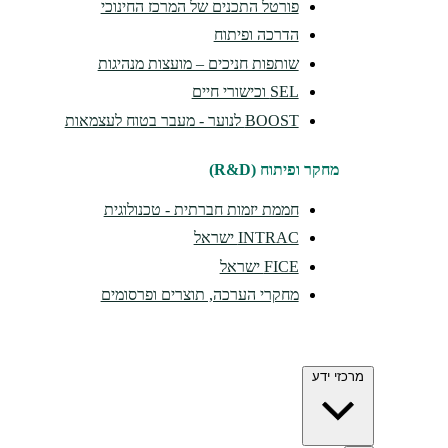
פורטל התכנים של המרכז החינוכי
הדרכה ופיתוח
שותפות חניכים – מועצות מנהיגות
SEL וכישורי חיים
BOOST לנוער - מעבר בטוח לעצמאות
מחקר ופיתוח (R&D)
חממת יזמות חברתית - טכנולוגית
INTRAC ישראל
FICE ישראל
מחקרי הערכה, תוצרים ופרסומים
מרכזי ידע