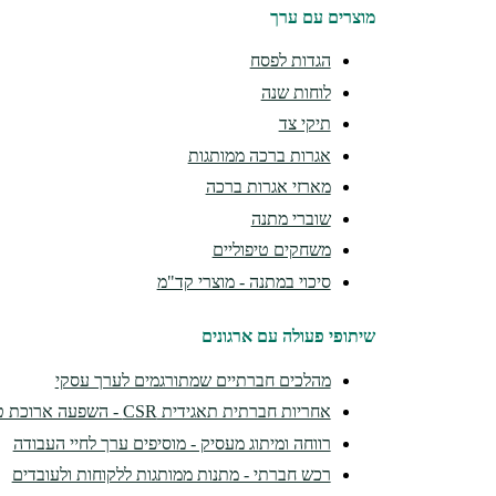
מוצרים עם ערך
הגדות לפסח
לוחות שנה
תיקי צד
אגרות ברכה ממותגות
מארזי אגרות ברכה
שוברי מתנה
משחקים טיפוליים
סיכוי במתנה - מוצרי קד"מ
שיתופי פעולה עם ארגונים
מהלכים חברתיים שמתורגמים לערך עסקי
אחריות חברתית תאגידית CSR - השפעה ארוכת טווח
רווחה ומיתוג מעסיק - מוסיפים ערך לחיי העבודה
רכש חברתי - מתנות ממותגות ללקוחות ולעובדים