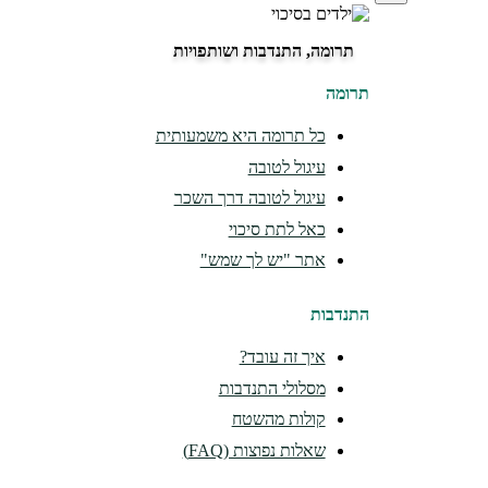
תרומה, התנדבות ושותפויות
תרומה
כל תרומה היא משמעותית
עיגול לטובה
עיגול לטובה דרך השכר
כאל לתת סיכוי
אתר "יש לך שמש"
התנדבות
איך זה עובד?
מסלולי התנדבות
קולות מהשטח
שאלות נפוצות (FAQ)