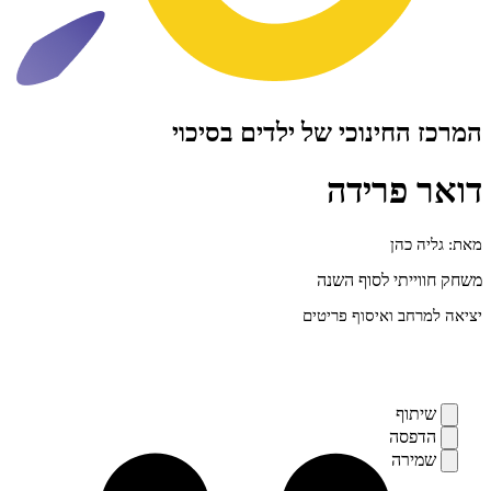
ינוכי של ילדים בסיכוי
פרידה
הן
י לסוף השנה
 ואיסוף פריטים
ף
ה
ה