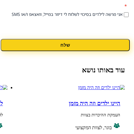
 לילדים בסיכוי לשלוח לי דיוור במייל, וואצאפ ו/או SMS
שלח
אותו נושא
 ילדים וזה היה מזמן
לבחור נכון
 ההיכרות בצוות
לדעת לבחור בטו
וגר, לצוות המקצועי
בוגר, ביניי