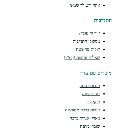
אתר "יש לך שמש"
נדבות
איך זה עובד?
מסלולי התנדבות
קולות מהשטח
שאלות נפוצות (FAQ)
צרים עם ערך
הגדות לפסח
לוחות שנה
תיקי צד
אגרות ברכה ממותגות
מארזי אגרות ברכה
שוברי מתנה