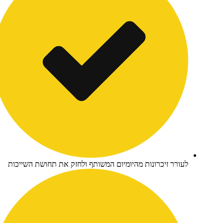
ורר זיכרונות מהיומיום המשותף ולחזק את תחושת השייכות