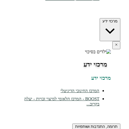
דע
רכזי ידע
זי ידע
המרכז החינוכי הדיגיטלי
BOOST - המרכז הלאומי למיצוי זכויות - יעלה
בקרוב...
התנדבות ושותפויות