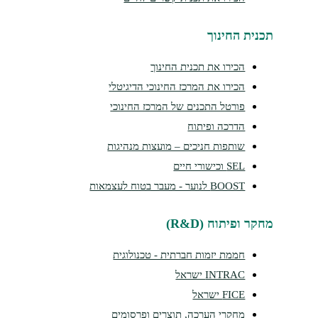
נית החינוך
הכירו את תכנית החינוך
הכירו את המרכז החינוכי הדיגיטלי
פורטל התכנים של המרכז החינוכי
הדרכה ופיתוח
שותפות חניכים – מועצות מנהיגות
SEL וכישורי חיים
BOOST לנוער - מעבר בטוח לעצמאות
ר ופיתוח (R&D)
חממת יזמות חברתית - טכנולוגית
INTRAC ישראל
FICE ישראל
מחקרי הערכה, תוצרים ופרסומים