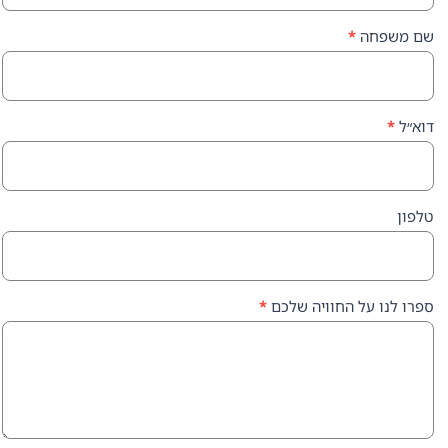
ה
*
על החוויה שלכם
*