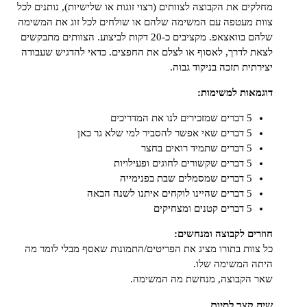
ם את הקבוצה לצוותים (רצוי זוגות או שלישיות), נותנים לכל
מעטפה עם המשימה שלהם או שולחים לכל זוג את המשימה
שלהם בוואצאפ. מקציבים כ-20 דקות לביצוע. הצוותים מתבקשים
לדרך, לאסוף או לצלם את החפצים. כדאי להדגיש שעבודה
ית תזכה בניקוד גבוה.
ות למשימות:
5 דברים שמזכירים לנו את המדריכים
5 דברים שאי אפשר להסביר למי שלא גר כאן
5 דברים שתמיד רואים בחצר
5 דברים שקשורים לחוגים ופעילויות
5 דברים שמסמלים שבת בפנימייה
5 דברים שהיינו לוקחים איתנו לשנה הבאה
5 דברים קטנים ומצחיקים
ם לקבוצה ומנחשים:
ות בתורו מציג את הפריטים/התמונות שאסף מבלי לומר מה
 המשימה שלו.
הקבוצה, מנחשת מה המשימה.
צר לסיום