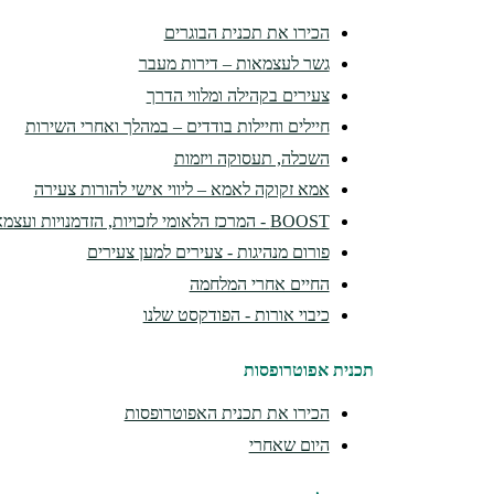
הכירו את תכנית הבוגרים
גשר לעצמאות – דירות מעבר
צעירים בקהילה ומלווי הדרך
חיילים וחיילות בודדים – במהלך ואחרי השירות
השכלה, תעסוקה ויזמות
אמא זקוקה לאמא – ליווי אישי להורות צעירה
BOOST - המרכז הלאומי לזכויות, הזדמנויות ועצמאות
פורום מנהיגות - צעירים למען צעירים
החיים אחרי המלחמה
כיבוי אורות - הפודקסט שלנו
תכנית אפוטרופסות
הכירו את תכנית האפוטרופסות
היום שאחרי