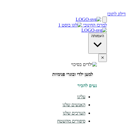
דילוג לתוכן
למרכז החינוכי
העמותה
למען ילדי ובוגרי פנימיות
נעים להכיר
עלינו
האנשים שלנו
הערכים שלנו
סיפורים מהשטח