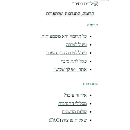
תרומה, התנדבות ושותפויות
תרומה
כל תרומה היא משמעותית
עיגול לטובה
עיגול לטובה דרך השכר
כאל לתת סיכוי
אתר "יש לך שמש"
התנדבות
איך זה עובד?
מסלולי התנדבות
קולות מהשטח
שאלות נפוצות (FAQ)