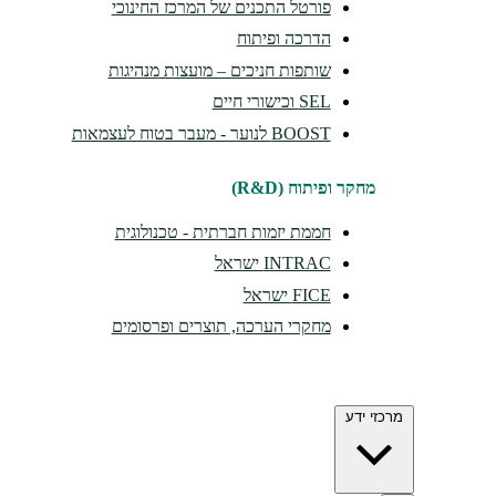
פורטל התכנים של המרכז החינוכי
הדרכה ופיתוח
שותפות חניכים – מועצות מנהיגות
SEL וכישורי חיים
BOOST לנוער - מעבר בטוח לעצמאות
מחקר ופיתוח (R&D)
חממת יזמות חברתית - טכנולוגית
INTRAC ישראל
FICE ישראל
מחקרי הערכה, תוצרים ופרסומים
מרכזי ידע