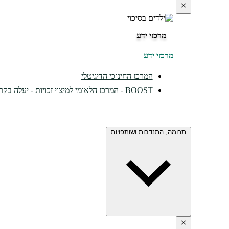
מרכזי ידע
מרכזי ידע
המרכז החינוכי הדיגיטלי
BOOST - המרכז הלאומי למיצוי זכויות - יעלה בקרוב...
תרומה, התנדבות ושותפויות