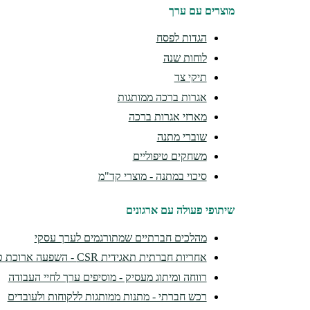
מוצרים עם ערך
הגדות לפסח
לוחות שנה
תיקי צד
אגרות ברכה ממותגות
מארזי אגרות ברכה
שוברי מתנה
משחקים טיפוליים
סיכוי במתנה - מוצרי קד"מ
שיתופי פעולה עם ארגונים
מהלכים חברתיים שמתורגמים לערך עסקי
אחריות חברתית תאגידית CSR - השפעה ארוכת טווח
רווחה ומיתוג מעסיק - מוסיפים ערך לחיי העבודה
רכש חברתי - מתנות ממותגות ללקוחות ולעובדים