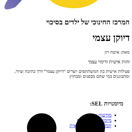
חינוכי של ילדים בסיכוי
עצמי
רון
 ודימוי עצמי
ית בה המשתתפים יוצרים “דיוקן עצמי” דרך כתיבה וציור,
במי שהם מבפנים ומבחוץ
 SEL:
ודעות עצמית
יומנויות בינאישיות
בלת החלטות אחראית