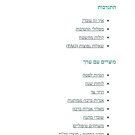
נדבות
איך זה עובד?
מסלולי התנדבות
קולות מהשטח
שאלות נפוצות (FAQ)
צרים עם ערך
הגדות לפסח
לוחות שנה
תיקי צד
אגרות ברכה ממותגות
מארזי אגרות ברכה
שוברי מתנה
משחקים טיפוליים
סיכוי במתנה - מוצרי קד"מ