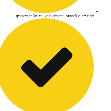
תת מקום לחוזקות, לקשיים ולרצונות של כל משתתף