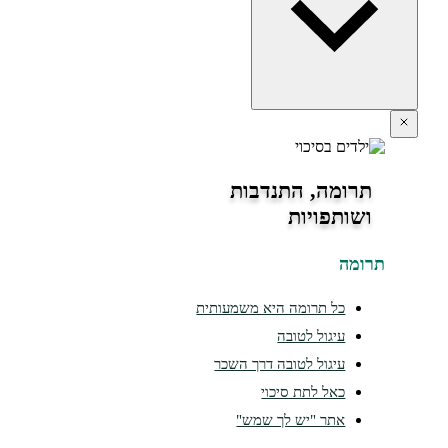
תרומה, התנדבות
ושותפויות
ומה
כל תרומה היא משמעותית
עיגול לטובה
עיגול לטובה דרך השכר
כאל לתת סיכוי
אתר "יש לך שמש"