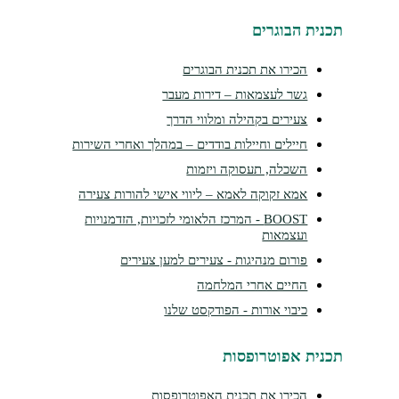
נית הבוגרים
הכירו את תכנית הבוגרים
גשר לעצמאות – דירות מעבר
צעירים בקהילה ומלווי הדרך
חיילים וחיילות בודדים – במהלך ואחרי השירות
השכלה, תעסוקה ויזמות
אמא זקוקה לאמא – ליווי אישי להורות צעירה
BOOST - המרכז הלאומי לזכויות, הזדמנויות
ועצמאות
פורום מנהיגות - צעירים למען צעירים
החיים אחרי המלחמה
כיבוי אורות - הפודקסט שלנו
נית אפוטרופסות
הכירו את תכנית האפוטרופסות