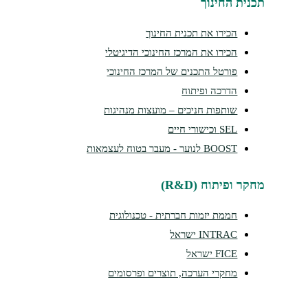
נית החינוך
הכירו את תכנית החינוך
הכירו את המרכז החינוכי הדיגיטלי
פורטל התכנים של המרכז החינוכי
הדרכה ופיתוח
שותפות חניכים – מועצות מנהיגות
SEL וכישורי חיים
BOOST לנוער - מעבר בטוח לעצמאות
קר ופיתוח (R&D)
חממת יזמות חברתית - טכנולוגית
INTRAC ישראל
FICE ישראל
מחקרי הערכה, תוצרים ופרסומים