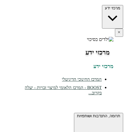
ידע
מרכזי ידע
כזי ידע
המרכז החינוכי הדיגיטלי
BOOST - המרכז הלאומי למיצוי זכויות - יעלה
בקרוב...
 התנדבות ושותפויות