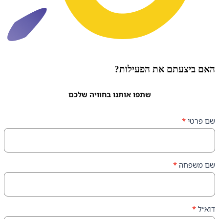
עתם את הפעילות?
שתפו אותנו בחוויה שלכם
ה
*