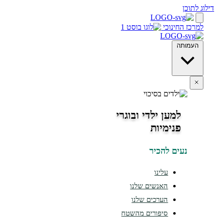
חינוכי
ה
למען ילדי ובוגרי
פנימיות
ים להכיר
עלינו
האנשים שלנו
הערכים שלנו
סיפורים מהשטח