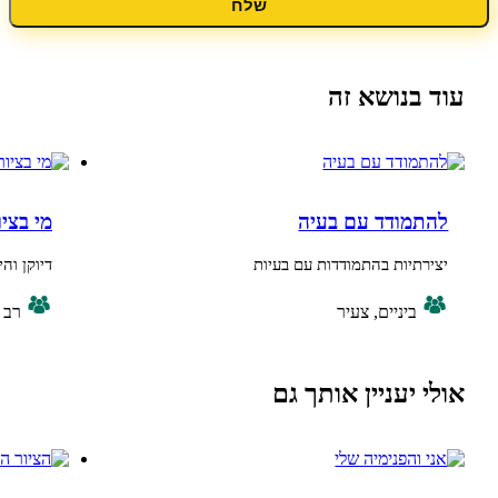
שלח
נושא זה
ודד עם בעיה
מי בציור?
יות בהתמודדות עם בעיות
דיוקן והיכרות אישית
ביניים, צעיר
רב גילי
יעניין אותך גם