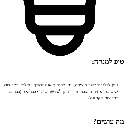
למנחה:
 לדלג על שלב היצירה, ניתן להוסיף או להחליף שאלות. בקבוצות
בהן פתיחות וכבוד הדדי ניתן לאפשר שיתוף במליאה (במקום
צות הקטנות)
ושים?