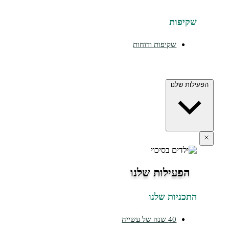
יפות
שקיפות ודוחות
ת שלנו
הפעילות שלנו
כניות שלנו
40 שנה של עשייה