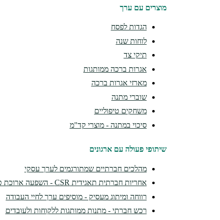
מוצרים עם ערך
הגדות לפסח
לוחות שנה
תיקי צד
אגרות ברכה ממותגות
מארזי אגרות ברכה
שוברי מתנה
משחקים טיפוליים
סיכוי במתנה - מוצרי קד"מ
שיתופי פעולה עם ארגונים
מהלכים חברתיים שמתורגמים לערך עסקי
אחריות חברתית תאגידית CSR - השפעה ארוכת טווח
רווחה ומיתוג מעסיק - מוסיפים ערך לחיי העבודה
רכש חברתי - מתנות ממותגות ללקוחות ולעובדים