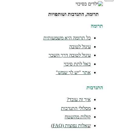
תרומה, התנדבות ושותפויות
תרומה
כל תרומה היא משמעותית
עיגול לטובה
עיגול לטובה דרך השכר
כאל לתת סיכוי
אתר "יש לך שמש"
התנדבות
איך זה עובד?
מסלולי התנדבות
קולות מהשטח
שאלות נפוצות (FAQ)