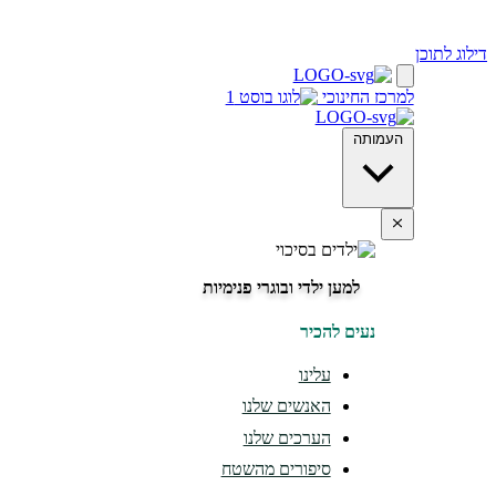
דילוג לתוכן
למרכז החינוכי
העמותה
למען ילדי ובוגרי פנימיות
נעים להכיר
עלינו
האנשים שלנו
הערכים שלנו
סיפורים מהשטח