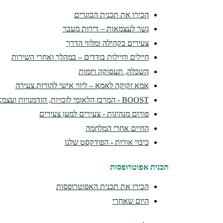
הכירו את תכנית הבוגרים
גשר לעצמאות – דירות מעבר
צעירים בקהילה ומלווי הדרך
חיילים וחיילות בודדים – במהלך ואחרי השירות
השכלה, תעסוקה ויזמות
אמא זקוקה לאמא – ליווי אישי להורות צעירה
BOOST - המרכז הלאומי לזכויות, הזדמנויות ועצמאות
פורום מנהיגות - צעירים למען צעירים
החיים אחרי המלחמה
כיבוי אורות - הפודקסט שלנו
תכנית אפוטרופסות
הכירו את תכנית האפוטרופסות
היום שאחרי