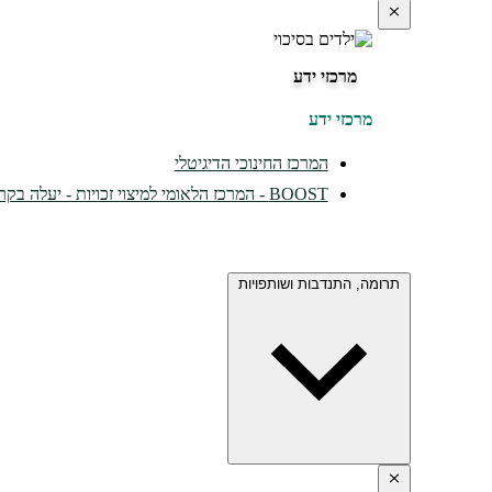
מרכזי ידע
מרכזי ידע
המרכז החינוכי הדיגיטלי
BOOST - המרכז הלאומי למיצוי זכויות - יעלה בקרוב...
תרומה, התנדבות ושותפויות