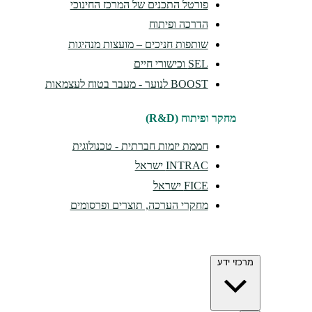
פורטל התכנים של המרכז החינוכי
הדרכה ופיתוח
שותפות חניכים – מועצות מנהיגות
SEL וכישורי חיים
BOOST לנוער - מעבר בטוח לעצמאות
מחקר ופיתוח (R&D)
חממת יזמות חברתית - טכנולוגית
INTRAC ישראל
FICE ישראל
מחקרי הערכה, תוצרים ופרסומים
מרכזי ידע