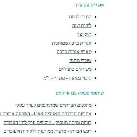
מוצרים עם ערך
הגדות לפסח
לוחות שנה
תיקי צד
אגרות ברכה ממותגות
מארזי אגרות ברכה
שוברי מתנה
משחקים טיפוליים
סיכוי במתנה - מוצרי קד"מ
שיתופי פעולה עם ארגונים
מהלכים חברתיים שמתורגמים לערך עסקי
אחריות חברתית תאגידית CSR - השפעה ארוכת טווח
רווחה ומיתוג מעסיק - מוסיפים ערך לחיי העבודה
רכש חברתי - מתנות ממותגות ללקוחות ולעובדים