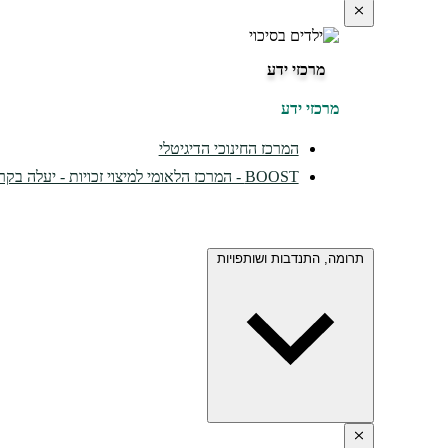
מרכזי ידע
מרכזי ידע
המרכז החינוכי הדיגיטלי
BOOST - המרכז הלאומי למיצוי זכויות - יעלה בקרוב...
תרומה, התנדבות ושותפויות