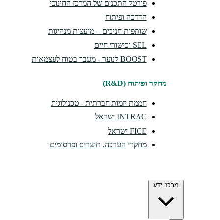
פורטל התכנים של המרכז החינוכי
הדרכה ופיתוח
שותפות חניכים – מועצות מנהיגות
SEL וכישורי חיים
BOOST לנוער - מעבר בטוח לעצמאות
מחקר ופיתוח (R&D)
חממת יזמות חברתית - טכנולוגית
INTRAC ישראל
FICE ישראל
מחקרי הערכה, תוצרים ופרסומים
מרכזי ידע