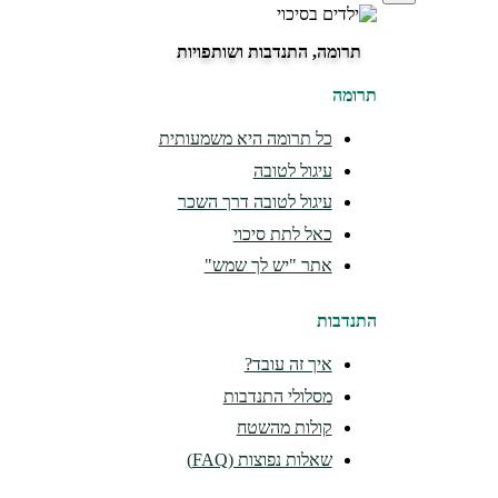
תרומה, התנדבות ושותפויות
תרומה
כל תרומה היא משמעותית
עיגול לטובה
עיגול לטובה דרך השכר
כאל לתת סיכוי
אתר "יש לך שמש"
התנדבות
איך זה עובד?
מסלולי התנדבות
קולות מהשטח
שאלות נפוצות (FAQ)