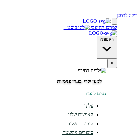
דילוג לתוכן
למרכז החינוכי
העמותה
למען ילדי ובוגרי פנימיות
נעים להכיר
עלינו
האנשים שלנו
הערכים שלנו
סיפורים מהשטח