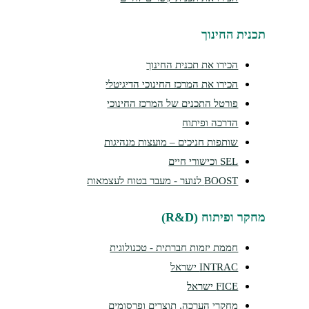
תכנית החינוך
הכירו את תכנית החינוך
הכירו את המרכז החינוכי הדיגיטלי
פורטל התכנים של המרכז החינוכי
הדרכה ופיתוח
שותפות חניכים – מועצות מנהיגות
SEL וכישורי חיים
BOOST לנוער - מעבר בטוח לעצמאות
מחקר ופיתוח (R&D)
חממת יזמות חברתית - טכנולוגית
INTRAC ישראל
FICE ישראל
מחקרי הערכה, תוצרים ופרסומים