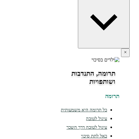
תרומה, התנדבות
ושותפויות
תרומה
כל תרומה היא משמעותית
עיגול לטובה
עיגול לטובה דרך השכר
כאל לתת סיכוי