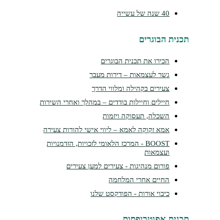
40 שנה של עשייה
תכנית הבוגרים
הכירו את תכנית הבוגרים
גשר לעצמאות – דירות מעבר
צעירים בקהילה ומלווי הדרך
חיילים וחיילות בודדים – במהלך ואחרי השירות
השכלה, תעסוקה ויזמות
אמא זקוקה לאמא – ליווי אישי להורות צעירה
BOOST - המרכז הלאומי לזכויות, הזדמנויות
ועצמאות
פורום מנהיגות - צעירים למען צעירים
החיים אחרי המלחמה
כיבוי אורות - הפודקסט שלנו
תכנית אפוטרופסות