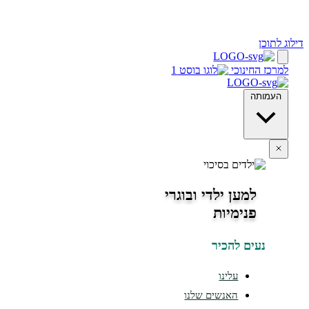
 לתוכן
מרכז החינוכי
העמותה
למען ילדי ובוגרי
פנימיות
נעים להכיר
עלינו
האנשים שלנו