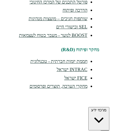
פורטל התכנים של המרכז החינוכי
הדרכה ופיתוח
שותפות חניכים – מועצות מנהיגות
SEL וכישורי חיים
BOOST לנוער - מעבר בטוח לעצמאות
מחקר ופיתוח (R&D)
חממת יזמות חברתית - טכנולוגית
INTRAC ישראל
FICE ישראל
מחקרי הערכה, תוצרים ופרסומים
מרכזי ידע