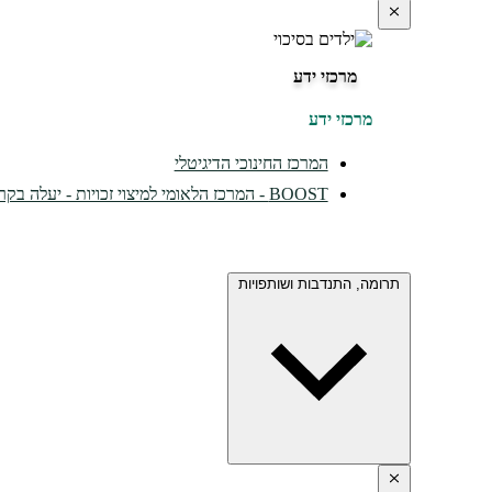
מרכזי ידע
מרכזי ידע
המרכז החינוכי הדיגיטלי
BOOST - המרכז הלאומי למיצוי זכויות - יעלה בקרוב...
תרומה, התנדבות ושותפויות