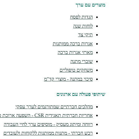
מוצרים עם ערך
הגדות לפסח
לוחות שנה
תיקי צד
אגרות ברכה ממותגות
מארזי אגרות ברכה
שוברי מתנה
משחקים טיפוליים
סיכוי במתנה - מוצרי קד"מ
שיתופי פעולה עם ארגונים
מהלכים חברתיים שמתורגמים לערך עסקי
אחריות חברתית תאגידית CSR - השפעה ארוכת טווח
רווחה ומיתוג מעסיק - מוסיפים ערך לחיי העבודה
רכש חברתי - מתנות ממותגות ללקוחות ולעובדים