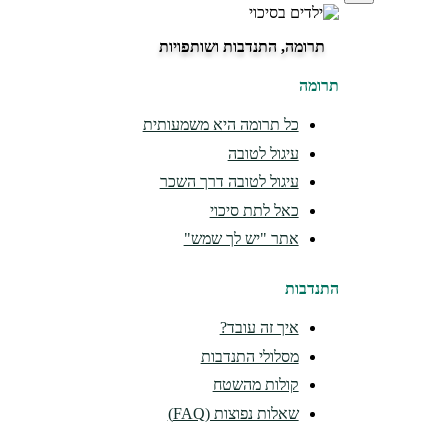
תרומה, התנדבות ושותפויות
תרומה
כל תרומה היא משמעותית
עיגול לטובה
עיגול לטובה דרך השכר
כאל לתת סיכוי
אתר "יש לך שמש"
התנדבות
איך זה עובד?
מסלולי התנדבות
קולות מהשטח
שאלות נפוצות (FAQ)