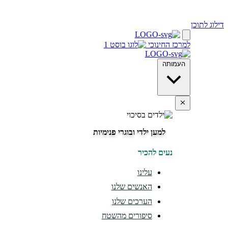
דילוג לתוכן
למרכז החינוכי
העמותה
למען ילדי ובוגרי פנימיות
נעים להכיר
עלינו
האנשים שלנו
הערכים שלנו
סיפורים מהשטח