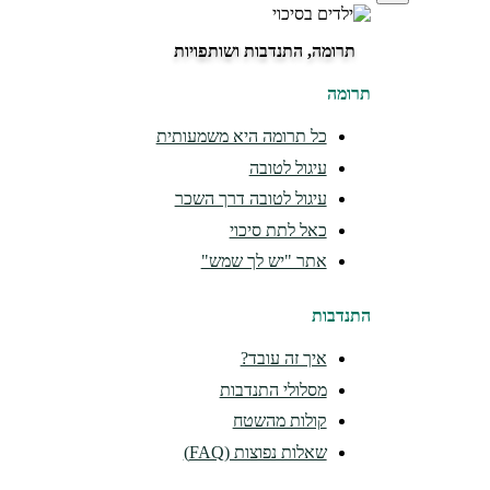
תרומה, התנדבות ושותפויות
תרומה
כל תרומה היא משמעותית
עיגול לטובה
עיגול לטובה דרך השכר
כאל לתת סיכוי
אתר "יש לך שמש"
התנדבות
איך זה עובד?
מסלולי התנדבות
קולות מהשטח
שאלות נפוצות (FAQ)