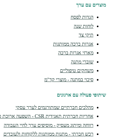
מוצרים עם ערך
הגדות לפסח
לוחות שנה
תיקי צד
אגרות ברכה ממותגות
מארזי אגרות ברכה
שוברי מתנה
משחקים טיפוליים
סיכוי במתנה - מוצרי קד"מ
שיתופי פעולה עם ארגונים
מהלכים חברתיים שמתורגמים לערך עסקי
אחריות חברתית תאגידית CSR - השפעה ארוכת טווח
רווחה ומיתוג מעסיק - מוסיפים ערך לחיי העבודה
רכש חברתי - מתנות ממותגות ללקוחות ולעובדים