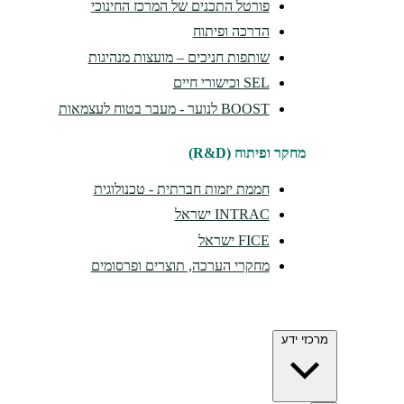
פורטל התכנים של המרכז החינוכי
הדרכה ופיתוח
שותפות חניכים – מועצות מנהיגות
SEL וכישורי חיים
BOOST לנוער - מעבר בטוח לעצמאות
מחקר ופיתוח (R&D)
חממת יזמות חברתית - טכנולוגית
INTRAC ישראל
FICE ישראל
מחקרי הערכה, תוצרים ופרסומים
מרכזי ידע