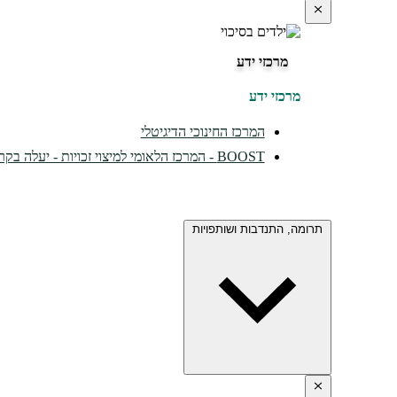
מרכזי ידע
מרכזי ידע
המרכז החינוכי הדיגיטלי
BOOST - המרכז הלאומי למיצוי זכויות - יעלה בקרוב...
תרומה, התנדבות ושותפויות