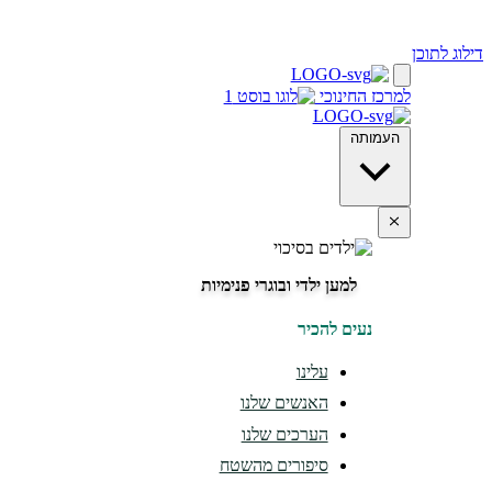
דילוג לתוכן
למרכז החינוכי
העמותה
למען ילדי ובוגרי פנימיות
נעים להכיר
עלינו
האנשים שלנו
הערכים שלנו
סיפורים מהשטח