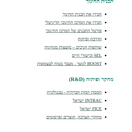
נית החינוך
הכירו את תכנית החינוך
הכירו את המרכז החינוכי הדיגיטלי
פורטל התכנים של המרכז החינוכי
הדרכה ופיתוח
שותפות חניכים – מועצות מנהיגות
SEL וכישורי חיים
BOOST לנוער - מעבר בטוח לעצמאות
קר ופיתוח (R&D)
חממת יזמות חברתית - טכנולוגית
INTRAC ישראל
FICE ישראל
מחקרי הערכה, תוצרים ופרסומים