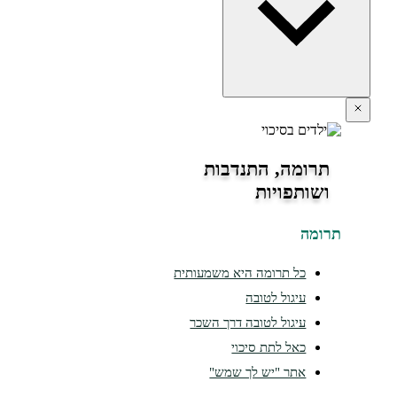
תרומה, התנדבות
ושותפויות
ומה
כל תרומה היא משמעותית
עיגול לטובה
עיגול לטובה דרך השכר
כאל לתת סיכוי
אתר "יש לך שמש"