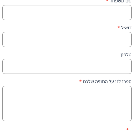
ה
*
על החוויה שלכם
*