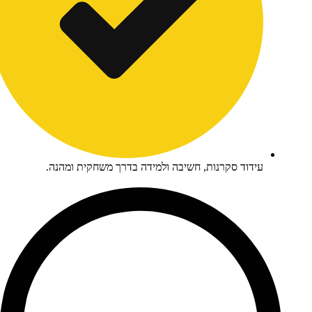
ידוד סקרנות, חשיבה ולמידה בדרך משחקית ומהנה.