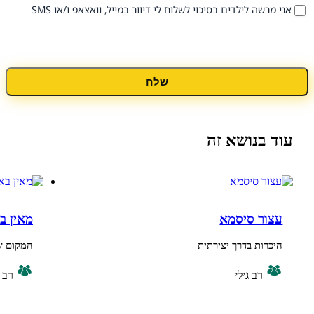
 לילדים בסיכוי לשלוח לי דיוור במייל, וואצאפ ו/או SMS
שלח
נושא זה
 סיסמא
מאין באתי
ת בדרך יצירתית
המקום שלי בארץ
רב גילי
רב גילי