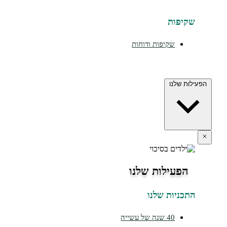
יפות
שקיפות ודוחות
ת שלנו
הפעילות שלנו
כניות שלנו
40 שנה של עשייה