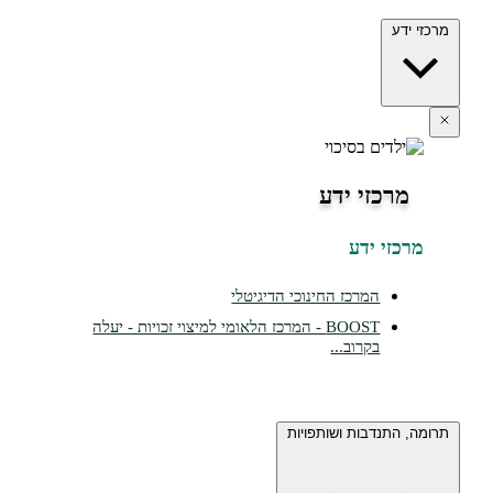
ידע
מרכזי ידע
כזי ידע
המרכז החינוכי הדיגיטלי
BOOST - המרכז הלאומי למיצוי זכויות - יעלה
בקרוב...
 התנדבות ושותפויות