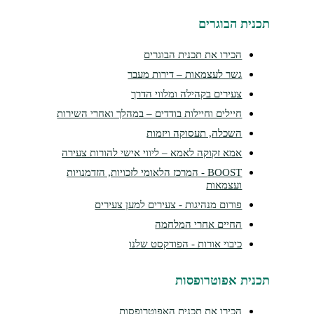
נית הבוגרים
הכירו את תכנית הבוגרים
גשר לעצמאות – דירות מעבר
צעירים בקהילה ומלווי הדרך
חיילים וחיילות בודדים – במהלך ואחרי השירות
השכלה, תעסוקה ויזמות
אמא זקוקה לאמא – ליווי אישי להורות צעירה
BOOST - המרכז הלאומי לזכויות, הזדמנויות
ועצמאות
פורום מנהיגות - צעירים למען צעירים
החיים אחרי המלחמה
כיבוי אורות - הפודקסט שלנו
נית אפוטרופסות
הכירו את תכנית האפוטרופסות