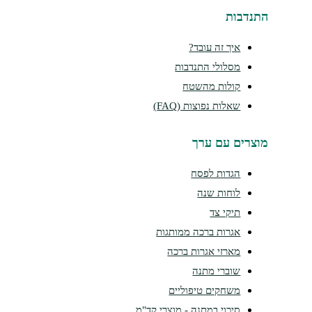
נדבות
איך זה עובד?
מסלולי התנדבות
קולות מהשטח
שאלות נפוצות (FAQ)
צרים עם ערך
הגדות לפסח
לוחות שנה
תיקי צד
אגרות ברכה ממותגות
מארזי אגרות ברכה
שוברי מתנה
משחקים טיפוליים
סיכוי במתנה - מוצרי קד"מ