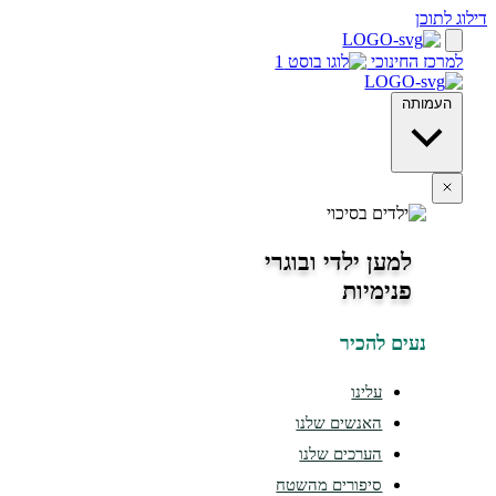
חינוכי
ה
למען ילדי ובוגרי
פנימיות
ים להכיר
עלינו
האנשים שלנו
הערכים שלנו
סיפורים מהשטח