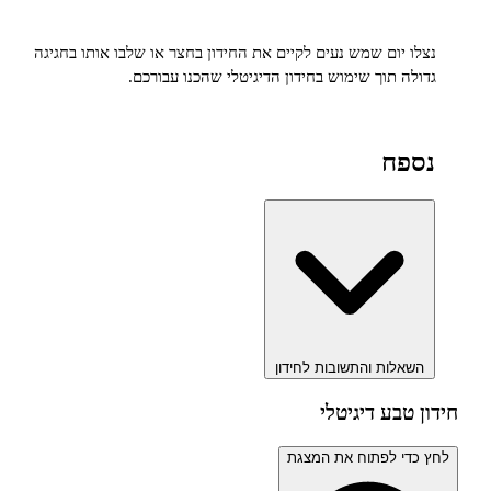
 יום שמש נעים לקיים את החידון בחצר או שלבו אותו בחגיגה
ה תוך שימוש בחידון הדיגיטלי שהכנו עבורכם.
פח
אלות והתשובות לחידון
טבע דיגיטלי
הצגת
י לפתוח את המצגת
מצגת