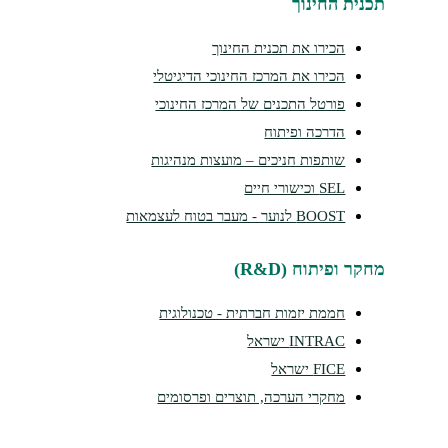
נית החינוך
הכירו את תכנית החינוך
הכירו את המרכז החינוכי הדיגיטלי
פורטל התכנים של המרכז החינוכי
הדרכה ופיתוח
שותפות חניכים – מועצות מנהיגות
SEL וכישורי חיים
BOOST לנוער - מעבר בטוח לעצמאות
קר ופיתוח (R&D)
חממת יזמות חברתית - טכנולוגית
INTRAC ישראל
FICE ישראל
מחקרי הערכה, תוצרים ופרסומים