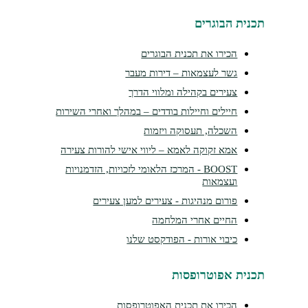
נית הבוגרים
הכירו את תכנית הבוגרים
גשר לעצמאות – דירות מעבר
צעירים בקהילה ומלווי הדרך
חיילים וחיילות בודדים – במהלך ואחרי השירות
השכלה, תעסוקה ויזמות
אמא זקוקה לאמא – ליווי אישי להורות צעירה
BOOST - המרכז הלאומי לזכויות, הזדמנויות
ועצמאות
פורום מנהיגות - צעירים למען צעירים
החיים אחרי המלחמה
כיבוי אורות - הפודקסט שלנו
נית אפוטרופסות
הכירו את תכנית האפוטרופסות