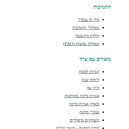
נדבות
איך זה עובד?
מסלולי התנדבות
קולות מהשטח
שאלות נפוצות (FAQ)
צרים עם ערך
הגדות לפסח
לוחות שנה
תיקי צד
אגרות ברכה ממותגות
מארזי אגרות ברכה
שוברי מתנה
משחקים טיפוליים
סיכוי במתנה - מוצרי קד"מ