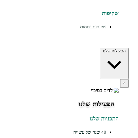
יפות
שקיפות ודוחות
ת שלנו
הפעילות שלנו
כניות שלנו
40 שנה של עשייה