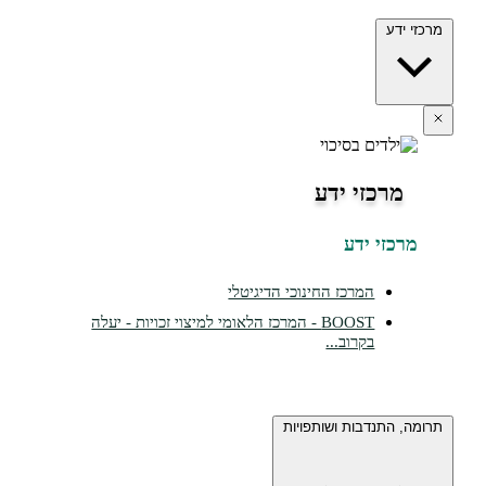
ידע
מרכזי ידע
כזי ידע
המרכז החינוכי הדיגיטלי
BOOST - המרכז הלאומי למיצוי זכויות - יעלה
בקרוב...
 התנדבות ושותפויות