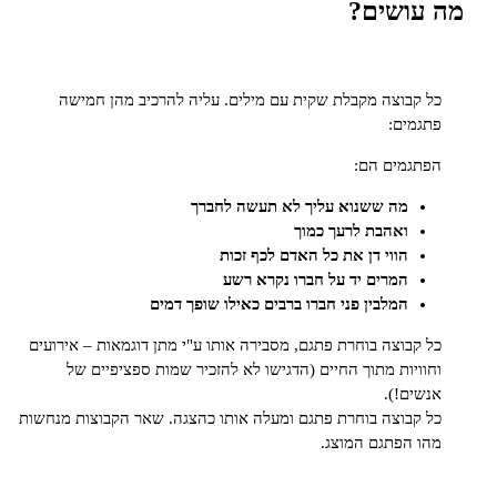
ושים?
בוצה מקבלת שקית עם מילים. עליה להרכיב מהן חמישה
ים:
מים הם:
מה ששנוא עליך לא תעשה לחברך
ואהבת לרעך כמוך
הווי דן את כל האדם לכף זכות
המרים יד על חברו נקרא רשע
המלבין פני חברו ברבים כאילו שופך דמים
בוצה בוחרת פתגם, מסבירה אותו ע"י מתן דוגמאות – אירועים
יות מתוך החיים (הדגישו לא להזכיר שמות ספציפיים של
ם!).
בוצה בוחרת פתגם ומעלה אותו כהצגה. שאר הקבוצות מנחשות
הפתגם המוצג.