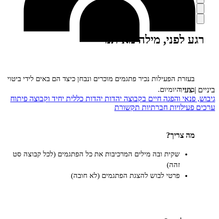
סה
רה
פני, מילה מאיתנו
ים
ת הפעילות נכיר פתגמים מוכרים ונבחן כיצד הם באים לידי ביטוי
ר
 היומיום.
י והפגה
חיים בקבוצה
יהדות
יהדות כללית
יחיד וקבוצה
פיתוח
ויות חברתיות
תקשורת
ריך?
שקית ובה מילים המרכיבות את כל הפתגמים (לכל קבוצה סט
זהה)
פרטי לבוש להצגת הפתגמים (לא חובה)