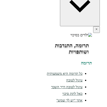
תרומה, התנדבות
ושותפויות
ומה
כל תרומה היא משמעותית
עיגול לטובה
עיגול לטובה דרך השכר
כאל לתת סיכוי
אתר "יש לך שמש"