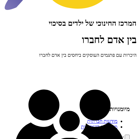
חינוכי של ילדים בסיכוי
דם לחברו
פתגמים העוסקים ביחסים בין אדם לחברו
 SEL:
ודעות חברתית
יומנויות בינאישיות
ף