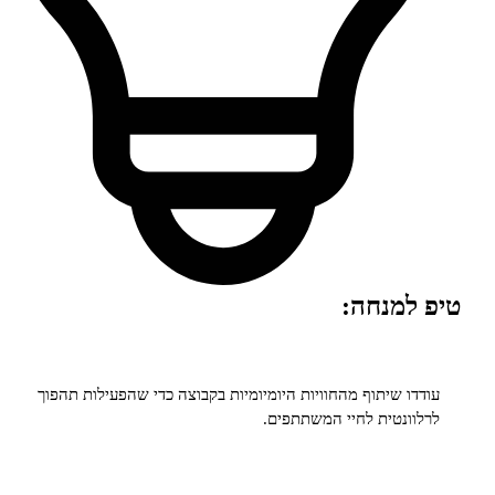
למנחה:
ו שיתוף מהחוויות היומיומיות בקבוצה כדי שהפעילות תהפוך
ונטית לחיי המשתתפים.