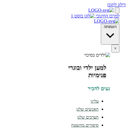
חינוכי
ה
למען ילדי ובוגרי
פנימיות
ים להכיר
עלינו
האנשים שלנו
הערכים שלנו
סיפורים מהשטח