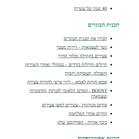
40 שנה של עשייה
תכנית הבוגרים
הכירו את תכנית הבוגרים
גשר לעצמאות – דירות מעבר
צעירים בקהילה ומלווי הדרך
חיילים וחיילות בודדים – במהלך ואחרי השירות
השכלה, תעסוקה ויזמות
אמא זקוקה לאמא – ליווי אישי להורות צעירה
BOOST - המרכז הלאומי לזכויות, הזדמנויות
ועצמאות
פורום מנהיגות - צעירים למען צעירים
החיים אחרי המלחמה
כיבוי אורות - הפודקסט שלנו
תכנית אפוטרופסות