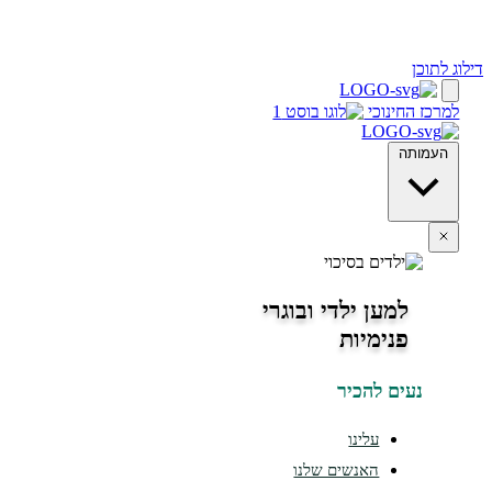
 לתוכן
מרכז החינוכי
העמותה
למען ילדי ובוגרי
פנימיות
נעים להכיר
עלינו
האנשים שלנו