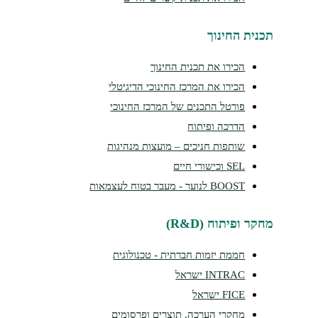
תכנית החינוך
הכירו את תכנית החינוך
הכירו את המרכז החינוכי הדיגיטלי
פורטל התכנים של המרכז החינוכי
הדרכה ופיתוח
שותפות חניכים – מועצות מנהיגות
SEL וכישורי חיים
BOOST לנוער - מעבר בטוח לעצמאות
מחקר ופיתוח (R&D)
חממת יזמות חברתית - טכנולוגית
INTRAC ישראל
FICE ישראל
מחקרי הערכה, תוצרים ופרסומים