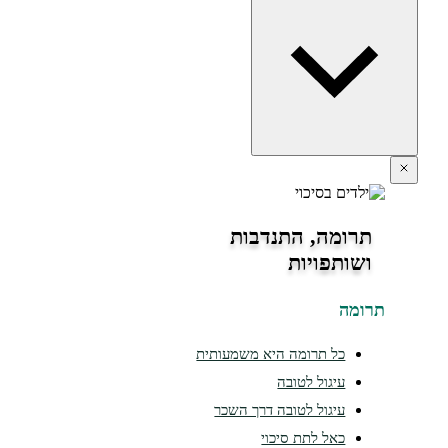
תרומה, התנדבות
ושותפויות
תרומה
כל תרומה היא משמעותית
עיגול לטובה
עיגול לטובה דרך השכר
כאל לתת סיכוי