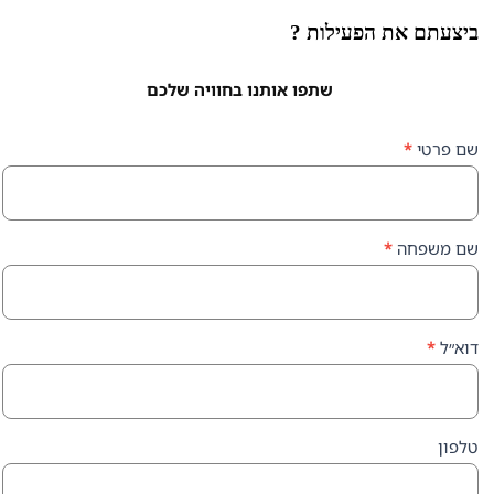
ת הפעילות ?
שתפו אותנו בחוויה שלכם
ה
*