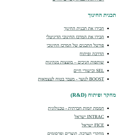
נית החינוך
הכירו את תכנית החינוך
הכירו את המרכז החינוכי הדיגיטלי
פורטל התכנים של המרכז החינוכי
הדרכה ופיתוח
שותפות חניכים – מועצות מנהיגות
SEL וכישורי חיים
BOOST לנוער - מעבר בטוח לעצמאות
ר ופיתוח (R&D)
חממת יזמות חברתית - טכנולוגית
INTRAC ישראל
FICE ישראל
מחקרי הערכה, תוצרים ופרסומים