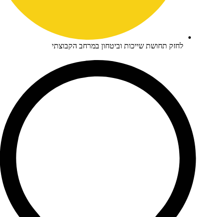
זק תחושת שייכות וביטחון במרחב הקבוצתי