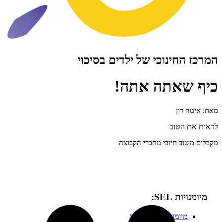
ינוכי של ילדים בסיכוי
אתה אתה!
ון
טוב
 חיובי מחברי הקבוצה
SEL:
ומנויות בינאישיות