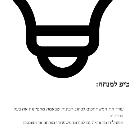
מנחה:
את המשתתפים לכתוב תכונות שבאמת מאפיינות את בעל
ס.
ות מתאימה גם לפורום משפחתי מורחב או מצומצם.