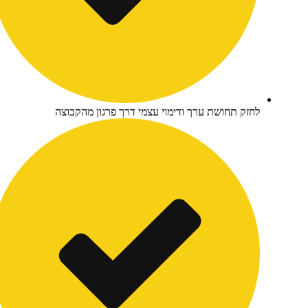
זק תחושת ערך ודימוי עצמי דרך פרגון מהקבוצה