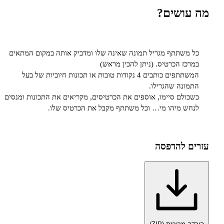
שים?
תתף מגריל תמונה שאינה שלו ומדביק אותה במקום המתאים
 הכרטיס. (ניתן להכין מראש)
המשתתפים כותבים 4 נקודות טובות או תכונות חיוביות של בעל
ה שהגרילו.
ם סיימו, אוספים את הכרטיסים, מקריאים את התכונות ומנסים
מיהו מי… וכל משתתף מקבל את הכרטיס שלו.
להדפסה