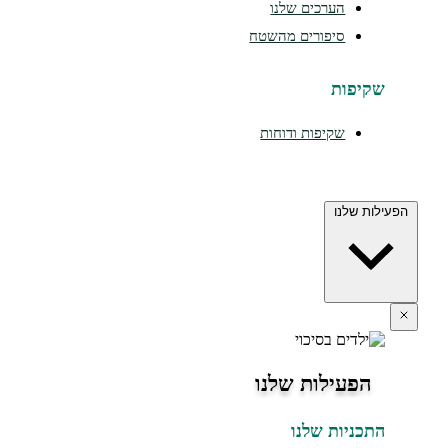
הערכים שלנו
סיפורים מהשטח
יפות
שקיפות ודוחות
 שלנו
פעילות שלנו
כניות שלנו