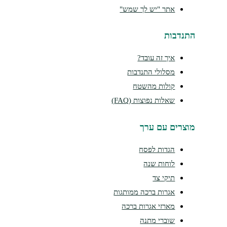
אתר "יש לך שמש"
נדבות
איך זה עובד?
מסלולי התנדבות
קולות מהשטח
שאלות נפוצות (FAQ)
צרים עם ערך
הגדות לפסח
לוחות שנה
תיקי צד
אגרות ברכה ממותגות
מארזי אגרות ברכה
שוברי מתנה