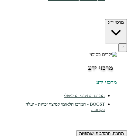
דע
רכזי ידע
זי ידע
המרכז החינוכי הדיגיטלי
BOOST - המרכז הלאומי למיצוי זכויות - יעלה
בקרוב...
התנדבות ושותפויות