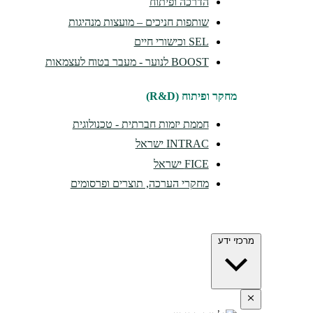
הדרכה ופיתוח
שותפות חניכים – מועצות מנהיגות
SEL וכישורי חיים
BOOST לנוער - מעבר בטוח לעצמאות
מחקר ופיתוח (R&D)
חממת יזמות חברתית - טכנולוגית
INTRAC ישראל
FICE ישראל
מחקרי הערכה, תוצרים ופרסומים
מרכזי ידע