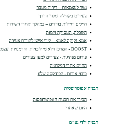
גשר לעצמאות – דירות מעבר
צעירים בקהילה ומלווי הדרך
חיילים וחיילות בודדים – במהלך ואחרי השירות
השכלה, תעסוקה ויזמות
אמא זקוקה לאמא – ליווי אישי להורות צעירה
BOOST - המרכז הלאומי לזכויות, הזדמנויות ועצמאות
פורום מנהיגות - צעירים למען צעירים
החיים אחרי המלחמה
כיבוי אורות - הפודקסט שלנו
תכנית אפוטרופסות
הכירו את תכנית האפוטרופסות
היום שאחרי
תכנית ילדי נע"ם