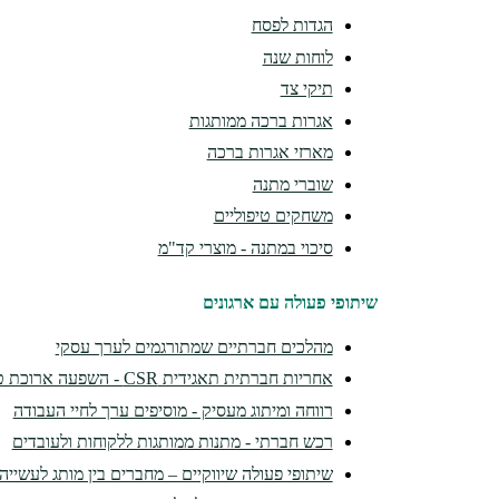
הגדות לפסח
לוחות שנה
תיקי צד
אגרות ברכה ממותגות
מארזי אגרות ברכה
שוברי מתנה
משחקים טיפוליים
סיכוי במתנה - מוצרי קד"מ
שיתופי פעולה עם ארגונים
מהלכים חברתיים שמתורגמים לערך עסקי
אחריות חברתית תאגידית CSR - השפעה ארוכת טווח
רווחה ומיתוג מעסיק - מוסיפים ערך לחיי העבודה
רכש חברתי - מתנות ממותגות ללקוחות ולעובדים
שיתופי פעולה שיווקיים – מחברים בין מותג לעשיי