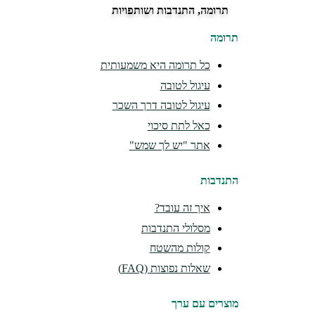
תרומה, התנדבות ושותפויות
תרומה
כל תרומה היא משמעותית
עיגול לטובה
עיגול לטובה דרך השכר
כאל לתת סיכוי
אתר "יש לך שמש"
התנדבות
איך זה עובד?
מסלולי התנדבות
קולות מהשטח
שאלות נפוצות (FAQ)
מוצרים עם ערך