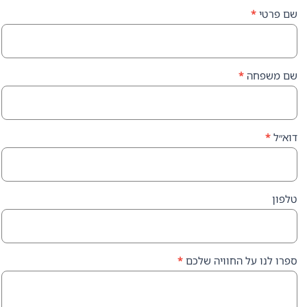
ה
*
על החוויה שלכם
*