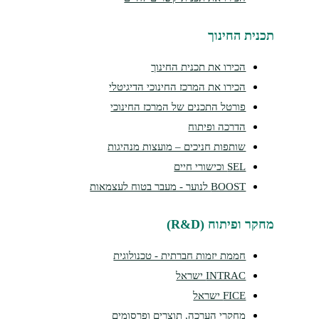
נית החינוך
הכירו את תכנית החינוך
הכירו את המרכז החינוכי הדיגיטלי
פורטל התכנים של המרכז החינוכי
הדרכה ופיתוח
שותפות חניכים – מועצות מנהיגות
SEL וכישורי חיים
BOOST לנוער - מעבר בטוח לעצמאות
ר ופיתוח (R&D)
חממת יזמות חברתית - טכנולוגית
INTRAC ישראל
FICE ישראל
מחקרי הערכה, תוצרים ופרסומים