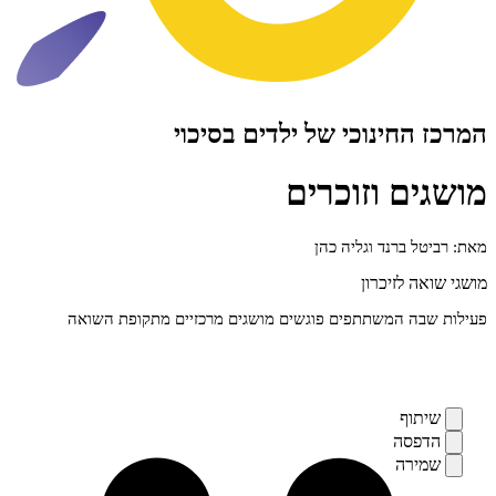
ינוכי של ילדים בסיכוי
 וזוכרים
ברנד וגליה כהן
זיכרון
 המשתתפים פוגשים מושגים מרכזיים מתקופת השואה
ף
ה
ה