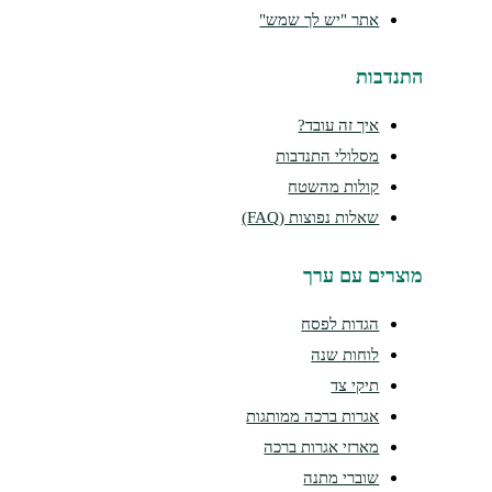
אתר "יש לך שמש"
נדבות
איך זה עובד?
מסלולי התנדבות
קולות מהשטח
שאלות נפוצות (FAQ)
צרים עם ערך
הגדות לפסח
לוחות שנה
תיקי צד
אגרות ברכה ממותגות
מארזי אגרות ברכה
שוברי מתנה