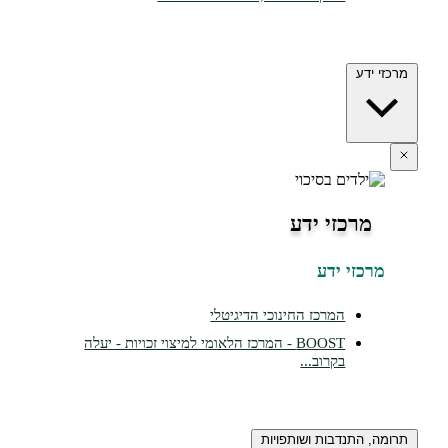
דע
רכזי ידע
זי ידע
המרכז החינוכי הדיגיטלי
BOOST - המרכז הלאומי למיצוי זכויות - יעלה
בקרוב...
התנדבות ושותפויות