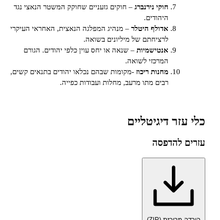
חוקי נירנברג
– חוקים גזעניים שחוקק המשטר הנאצי נגד
היהודים.
אדולף היטלר
– מנהיג המפלגה הנאצית, האחראי העיקרי
לרציחתם של מיליונים בשואה.
אנטישמיות
– שנאה או יחס עוין כלפי יהודים. הגורם
המרכזי לשואה.
מחנות ריכוז
-מקומות שבהם נכלאו יהודים בתנאים קשים,
רבים מתו מרעב, מחלות ועבודות כפייה.
ר דיגיטליים
להדפסה
כזת (ZIP)