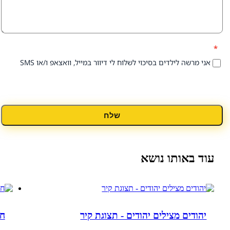
 לילדים בסיכוי לשלוח לי דיוור במייל, וואצאפ ו/או SMS
שלח
אותו נושא
ם מצילים יהודים - תצוגת קיר
חדר זיכרון