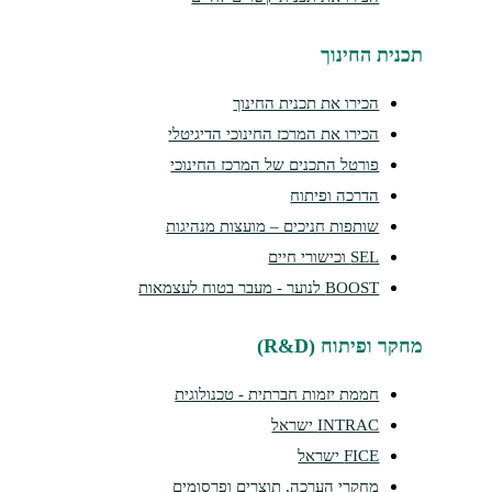
נית החינוך
הכירו את תכנית החינוך
הכירו את המרכז החינוכי הדיגיטלי
פורטל התכנים של המרכז החינוכי
הדרכה ופיתוח
שותפות חניכים – מועצות מנהיגות
SEL וכישורי חיים
BOOST לנוער - מעבר בטוח לעצמאות
ר ופיתוח (R&D)
חממת יזמות חברתית - טכנולוגית
INTRAC ישראל
FICE ישראל
מחקרי הערכה, תוצרים ופרסומים