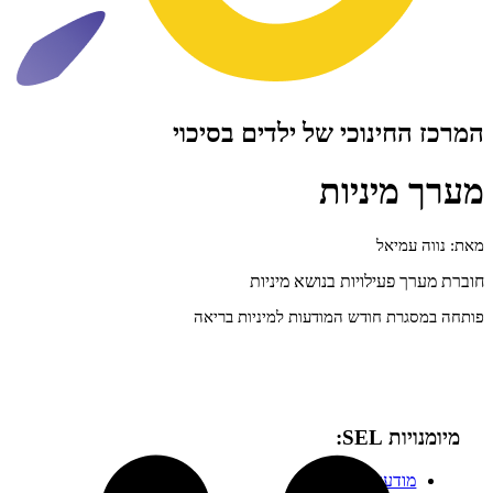
ינוכי של ילדים בסיכוי
יניות
מיאל
פעילויות בנושא מיניות
ת חודש המודעות למיניות בריאה
SEL:
דעות עצמית