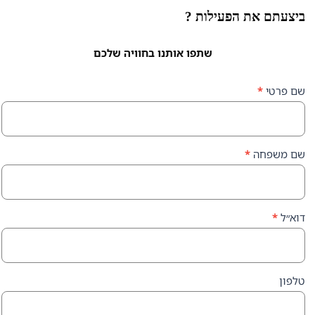
ת הפעילות ?
שתפו אותנו בחוויה שלכם
ה
*