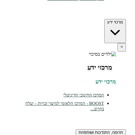
דע
רכזי ידע
זי ידע
המרכז החינוכי הדיגיטלי
BOOST - המרכז הלאומי למיצוי זכויות - יעלה
בקרוב...
התנדבות ושותפויות