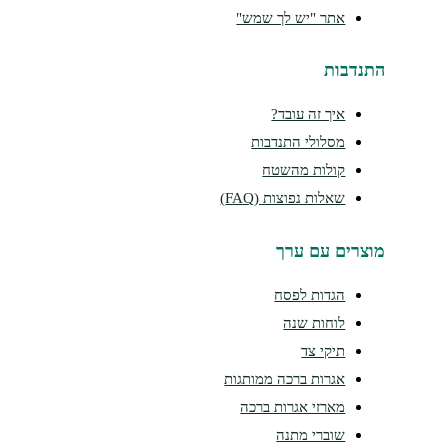
אתר "יש לך שמש"
נדבות
איך זה עובד?
מסלולי התנדבות
קולות מהשטח
שאלות נפוצות (FAQ)
צרים עם ערך
הגדות לפסח
לוחות שנה
תיקי צד
אגרות ברכה ממותגות
מארזי אגרות ברכה
שוברי מתנה