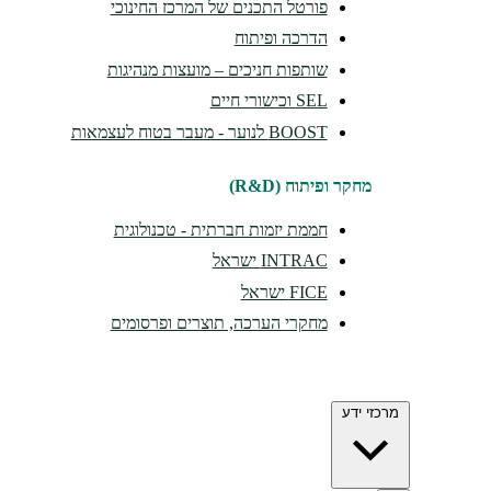
פורטל התכנים של המרכז החינוכי
הדרכה ופיתוח
שותפות חניכים – מועצות מנהיגות
SEL וכישורי חיים
BOOST לנוער - מעבר בטוח לעצמאות
מחקר ופיתוח (R&D)
חממת יזמות חברתית - טכנולוגית
INTRAC ישראל
FICE ישראל
מחקרי הערכה, תוצרים ופרסומים
מרכזי ידע