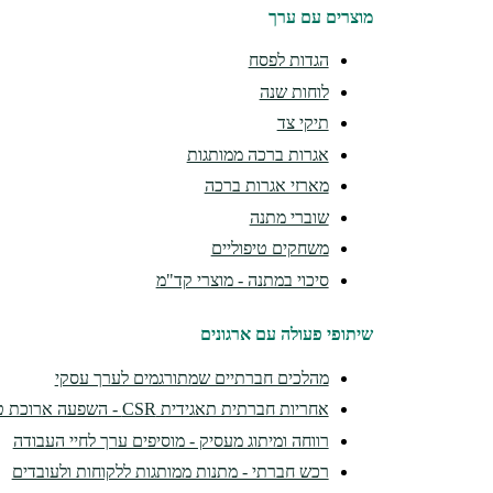
מוצרים עם ערך
הגדות לפסח
לוחות שנה
תיקי צד
אגרות ברכה ממותגות
מארזי אגרות ברכה
שוברי מתנה
משחקים טיפוליים
סיכוי במתנה - מוצרי קד"מ
שיתופי פעולה עם ארגונים
מהלכים חברתיים שמתורגמים לערך עסקי
אחריות חברתית תאגידית CSR - השפעה ארוכת טווח
רווחה ומיתוג מעסיק - מוסיפים ערך לחיי העבודה
רכש חברתי - מתנות ממותגות ללקוחות ולעובדים