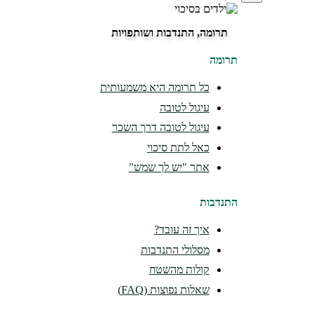
תרומה, התנדבות ושותפויות
תרומה
כל תרומה היא משמעותית
עיגול לטובה
עיגול לטובה דרך השכר
כאל לתת סיכוי
אתר "יש לך שמש"
התנדבות
איך זה עובד?
מסלולי התנדבות
קולות מהשטח
שאלות נפוצות (FAQ)