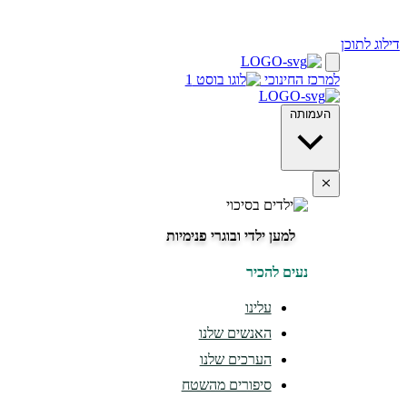
דילוג לתוכן
למרכז החינוכי
העמותה
למען ילדי ובוגרי פנימיות
נעים להכיר
עלינו
האנשים שלנו
הערכים שלנו
סיפורים מהשטח