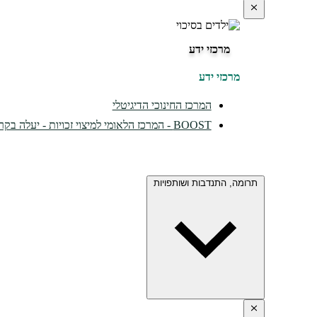
מרכזי ידע
מרכזי ידע
המרכז החינוכי הדיגיטלי
BOOST - המרכז הלאומי למיצוי זכויות - יעלה בקרוב...
תרומה, התנדבות ושותפויות