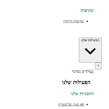
יפות
שקיפות ודוחות
ת שלנו
הפעילות שלנו
כניות שלנו
40 שנה של עשייה