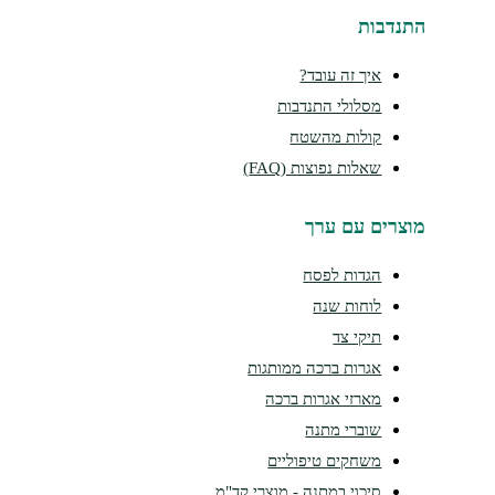
נדבות
איך זה עובד?
מסלולי התנדבות
קולות מהשטח
שאלות נפוצות (FAQ)
צרים עם ערך
הגדות לפסח
לוחות שנה
תיקי צד
אגרות ברכה ממותגות
מארזי אגרות ברכה
שוברי מתנה
משחקים טיפוליים
סיכוי במתנה - מוצרי קד"מ