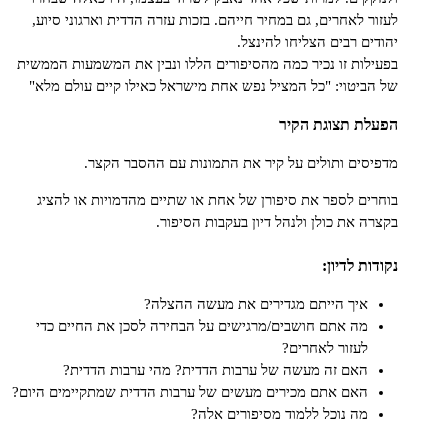
ר לאחרים, גם במחיר חייהם. בזכות עזרה הדדית וארגוני סיוע,
ים רבים הצליחו להינצל.
לות זו נכיר כמה מהסיפורים הללו ונבין את המשמעות הממשית
ביטוי: "כל המציל נפש אחת מישראל כאילו קיים עולם מלא"
ת תצוגת הקיר
סים ותולים על קיר את התמונות עם ההסבר הקצר.
ים לספר את סיפורן של אחת או שתיים מהדמויות או להציג
ה את כולן ולנהל דיון בעקבות הסיפור.
ות לדיון:
איך הייתם מגדירים את מעשה ההצלה?
מה אתם חושבים/מרגישים על הבחירה לסכן את החיים כדי
לעזור לאחרים?
האם זה מעשה של ערבות הדדית? מהי ערבות הדדית?
האם אתם מכירים מעשים של ערבות הדדית שמתקיימים היום?
מה נוכל ללמוד מסיפורים אלה?