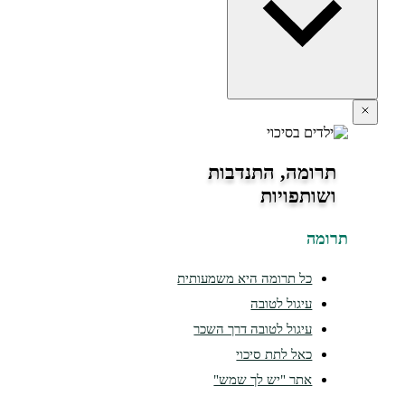
תרומה, התנדבות
ושותפויות
ומה
כל תרומה היא משמעותית
עיגול לטובה
עיגול לטובה דרך השכר
כאל לתת סיכוי
אתר "יש לך שמש"