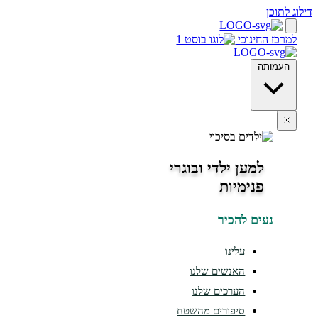
חינוכי
ה
למען ילדי ובוגרי
פנימיות
ים להכיר
עלינו
האנשים שלנו
הערכים שלנו
סיפורים מהשטח