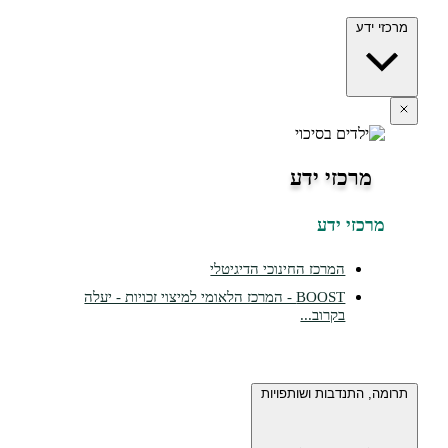
ידע
מרכזי ידע
כזי ידע
המרכז החינוכי הדיגיטלי
BOOST - המרכז הלאומי למיצוי זכויות - יעלה
בקרוב...
 התנדבות ושותפויות