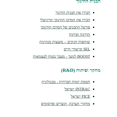
נית החינוך
הכירו את תכנית החינוך
הכירו את המרכז החינוכי הדיגיטלי
פורטל התכנים של המרכז החינוכי
הדרכה ופיתוח
שותפות חניכים – מועצות מנהיגות
SEL וכישורי חיים
BOOST לנוער - מעבר בטוח לעצמאות
קר ופיתוח (R&D)
חממת יזמות חברתית - טכנולוגית
INTRAC ישראל
FICE ישראל
מחקרי הערכה, תוצרים ופרסומים