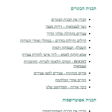
נית הבוגרים
הכירו את תכנית הבוגרים
גשר לעצמאות – דירות מעבר
צעירים בקהילה ומלווי הדרך
חיילים וחיילות בודדים – במהלך ואחרי השירות
השכלה, תעסוקה ויזמות
אמא זקוקה לאמא – ליווי אישי להורות צעירה
BOOST - המרכז הלאומי לזכויות, הזדמנויות
ועצמאות
פורום מנהיגות - צעירים למען צעירים
החיים אחרי המלחמה
כיבוי אורות - הפודקסט שלנו
נית אפוטרופסות
הכירו את תכנית האפוטרופסות