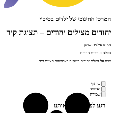
חינוכי של ילדים בסיכוי
ם מצילים יהודים – תצוגת קיר
ת שושן
ות הדדית
ת יהודים בשואה באמצעות תצוגת קיר
ף
סה
רה
פני, מילה מאיתנו
ים