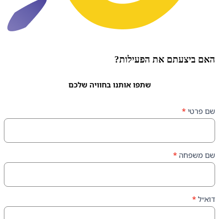
עתם את הפעילות?
שתפו אותנו בחוויה שלכם
ה
*