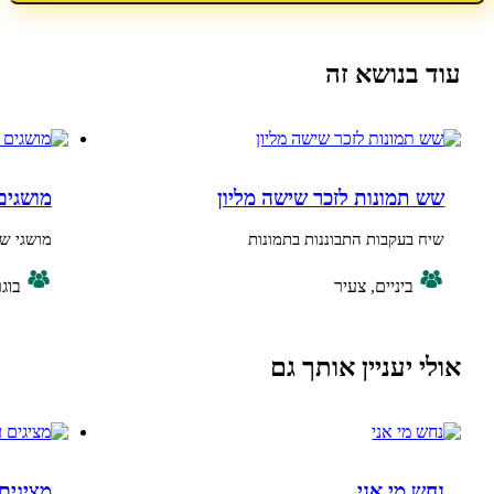
נושא זה
מונות לזכר שישה מליון
מושגים וזוכרים
עקבות התבוננות בתמונות
מושגי שואה לזיכרון
ביניים, צעיר
בוגר, ביניים
יעניין אותך גם
מי אני
מציגים עצמאות