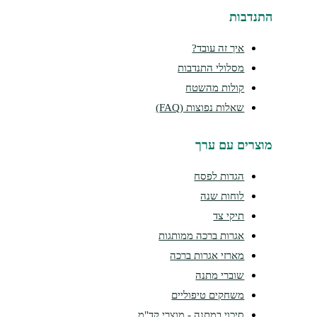
נדבות
איך זה עובד?
מסלולי התנדבות
קולות מהשטח
שאלות נפוצות (FAQ)
צרים עם ערך
הגדות לפסח
לוחות שנה
תיקי צד
אגרות ברכה ממותגות
מארזי אגרות ברכה
שוברי מתנה
משחקים טיפוליים
סיכוי במתנה - מוצרי קד"מ