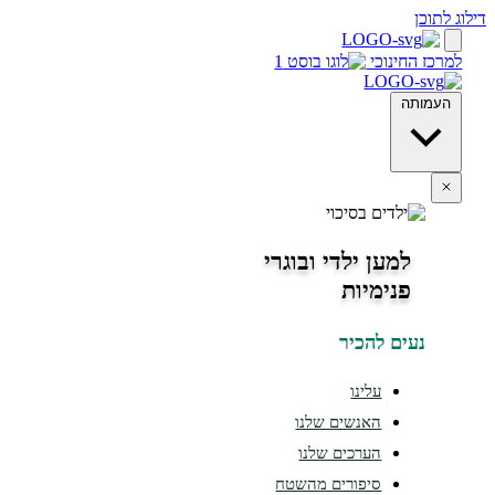
חינוכי
ה
למען ילדי ובוגרי
פנימיות
ים להכיר
עלינו
האנשים שלנו
הערכים שלנו
סיפורים מהשטח