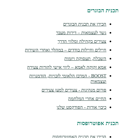
נית הבוגרים
הכירו את תכנית הבוגרים
גשר לעצמאות – דירות מעבר
צעירים בקהילה ומלווי הדרך
חיילים וחיילות בודדים – במהלך ואחרי השירות
השכלה, תעסוקה ויזמות
אמא זקוקה לאמא – ליווי אישי להורות צעירה
BOOST - המרכז הלאומי לזכויות, הזדמנויות
ועצמאות
פורום מנהיגות - צעירים למען צעירים
החיים אחרי המלחמה
כיבוי אורות - הפודקסט שלנו
נית אפוטרופסות
הכירו את תכנית האפוטרופסות