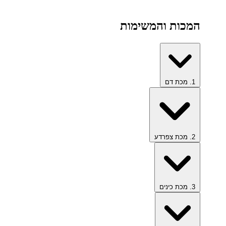
כות והמשימות