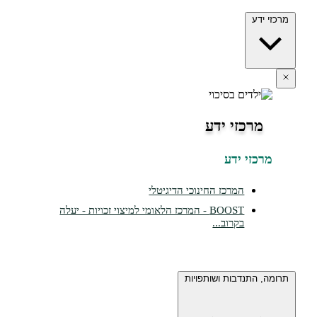
ידע
מרכזי ידע
כזי ידע
המרכז החינוכי הדיגיטלי
BOOST - המרכז הלאומי למיצוי זכויות - יעלה
בקרוב...
 התנדבות ושותפויות