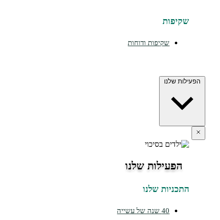
יפות
שקיפות ודוחות
ת שלנו
הפעילות שלנו
כניות שלנו
40 שנה של עשייה