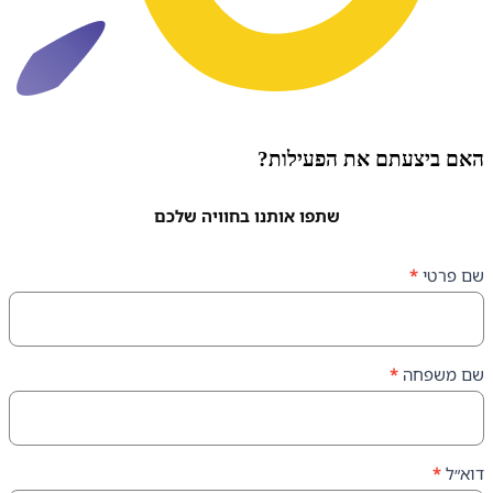
עתם את הפעילות?
שתפו אותנו בחוויה שלכם
ה
*