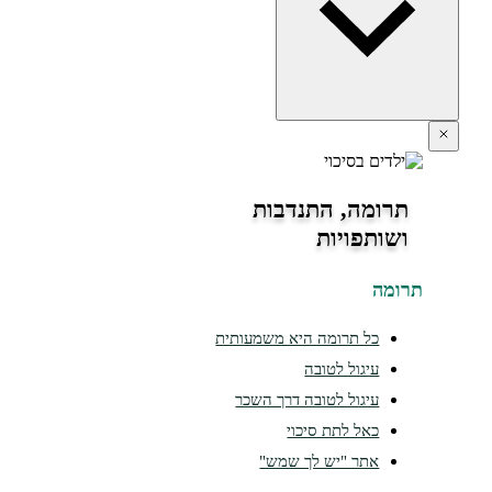
תרומה, התנדבות
ושותפויות
ומה
כל תרומה היא משמעותית
עיגול לטובה
עיגול לטובה דרך השכר
כאל לתת סיכוי
אתר "יש לך שמש"