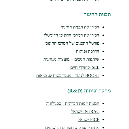
נית החינוך
הכירו את תכנית החינוך
הכירו את המרכז החינוכי הדיגיטלי
פורטל התכנים של המרכז החינוכי
הדרכה ופיתוח
שותפות חניכים – מועצות מנהיגות
SEL וכישורי חיים
BOOST לנוער - מעבר בטוח לעצמאות
ר ופיתוח (R&D)
חממת יזמות חברתית - טכנולוגית
INTRAC ישראל
FICE ישראל
מחקרי הערכה, תוצרים ופרסומים