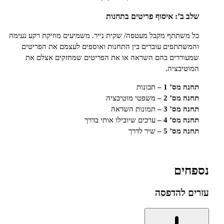
’: איסוף פריטים בתחנות
תתף מקבל מעטפה/ שקית נייר. משמיעים מוזיקת רקע נעימה
תפים עוברים בין התחנות ואוספים לעצמם את הפריטים
ררים בהם השראה או את הפריטים שמחזקים אצלם את
בציה.
ס’ 1 –
תכונות
ס’ 2 –
משפטי מוטיבציה
ס’ 3 –
תמונות השראה
ס’ 4 –
ערכים שיובילו אותי בדרך
ס’ 5 –
שיר לדרך
ם
להדפסה