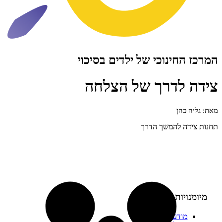
ינוכי של ילדים בסיכוי
לדרך של הצלחה
הן
 להמשך הדרך
SEL:
דעות עצמית