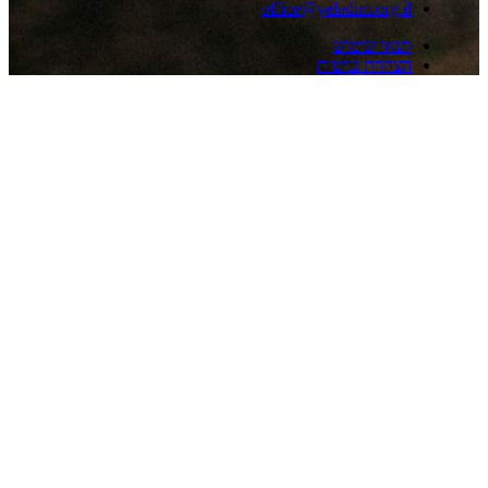
office@yeladim.org.
אי שימוש
הרת נגישות