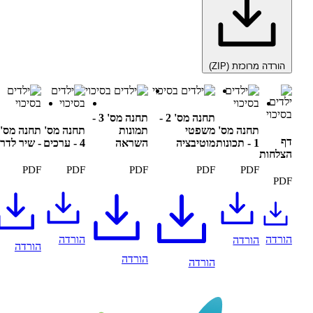
כזת (ZIP)
תחנה מס' 2 -
תחנה מס' 3 -
חנה מס'
משפטי
תמונות
תחנה מס'
תחנה מס' 5
- תכונות
מוטיבציה
השראה
4 - ערכים
- שיר לדרך
PDF
PDF
PDF
PDF
PD
הורדה
ורדה
הורדה
הורדה
הורדה