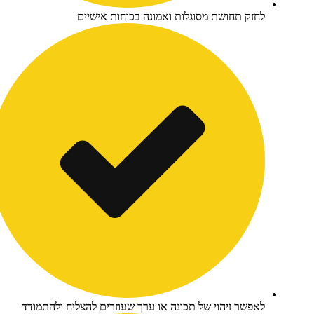
זק תחושת מסוגלות ואמונה בכוחות אישיים
פשר זיהוי של תכונה או ערך שעוזרים להצליח ולהתמודד