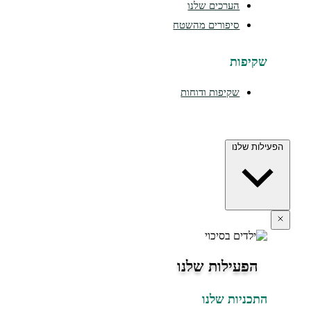
הערכים שלנו
סיפורים מהשטח
יפות
שקיפות ודוחות
 שלנו
פעילות שלנו
כניות שלנו