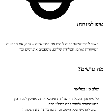
מנחה:
לעזור למשתתפים לזהות את המשאבים שלהם, את התכונות
דות אותם, הצלחות שלהם, משפטים אופייניים וכו’
שים?
א’: במליאה
תתף מקבל דף הצלחות וממלא אותו. מומלץ לעבור בין
פים ולעזור להם במילוי הדף.
להדגיש שכל הישג, גם הקטן ביותר הוא הצלחה!