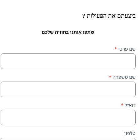
ת הפעילות ?
שתפו אותנו בחוויה שלכם
ה
*