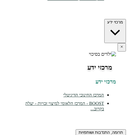
דע
רכזי ידע
זי ידע
המרכז החינוכי הדיגיטלי
BOOST - המרכז הלאומי למיצוי זכויות - יעלה
בקרוב...
התנדבות ושותפויות