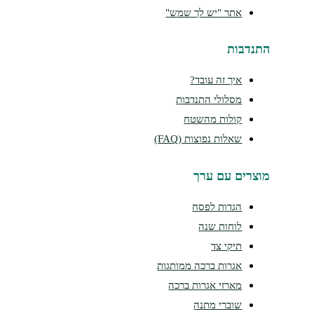
אתר "יש לך שמש"
נדבות
איך זה עובד?
מסלולי התנדבות
קולות מהשטח
שאלות נפוצות (FAQ)
צרים עם ערך
הגדות לפסח
לוחות שנה
תיקי צד
אגרות ברכה ממותגות
מארזי אגרות ברכה
שוברי מתנה