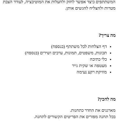
פים כיצד אפשר לחזק ולהעלות את המוטיבציה, לעודד הצבת
 ולהצליח להגשים אותן.
ריך?
דף הצלחות לכל משתתף (בנספח)
תכונות, משפטים, תמונות, ערכים ושירים (בנספח)
כלי כתיבה
מעטפה או שקית נייר
מוזיקת רקע נעימה
כין?
ים את החדר כתחנות.
חנה מפזרים את הפריטים הקשורים לתחנה.