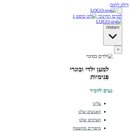
 לתוכן
מרכז החינוכי
העמותה
למען ילדי ובוגרי
פנימיות
נעים להכיר
עלינו
האנשים שלנו
הערכים שלנו
סיפורים מהשטח