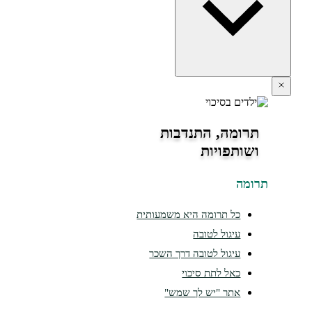
תרומה, התנדבות
ושותפויות
תרומה
כל תרומה היא משמעותית
עיגול לטובה
עיגול לטובה דרך השכר
כאל לתת סיכוי
אתר "יש לך שמש"