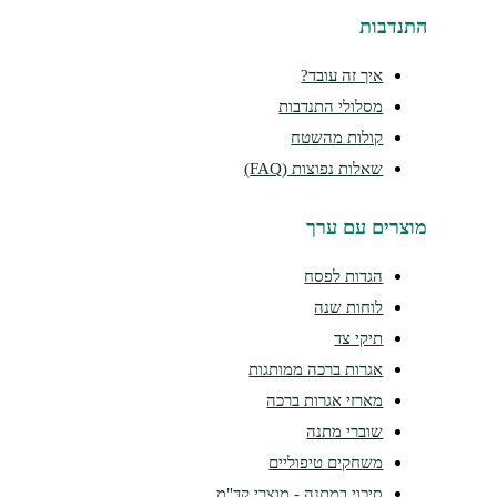
התנדבות
איך זה עובד?
מסלולי התנדבות
קולות מהשטח
שאלות נפוצות (FAQ)
מוצרים עם ערך
הגדות לפסח
לוחות שנה
תיקי צד
אגרות ברכה ממותגות
מארזי אגרות ברכה
שוברי מתנה
משחקים טיפוליים
סיכוי במתנה - מוצרי קד"מ