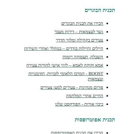
תכנית הבוגרים
הכירו את תכנית הבוגרים
גשר לעצמאות – דירות מעבר
צעירים בקהילה ומלווי הדרך
חיילים וחיילות בודדים – במהלך ואחרי השירות
השכלה, תעסוקה ויזמות
אמא זקוקה לאמא – ליווי אישי להורות צעירה
BOOST - המרכז הלאומי לזכויות, הזדמנויות
ועצמאות
פורום מנהיגות - צעירים למען צעירים
החיים אחרי המלחמה
כיבוי אורות - הפודקסט שלנו
תכנית אפוטרופסות
הכירו את תכנית האפוטרופסות