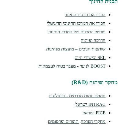
תכנית החינוך
הכירו את תכנית החינוך
הכירו את המרכז החינוכי הדיגיטלי
פורטל התכנים של המרכז החינוכי
הדרכה ופיתוח
שותפות חניכים – מועצות מנהיגות
SEL וכישורי חיים
BOOST לנוער - מעבר בטוח לעצמאות
מחקר ופיתוח (R&D)
חממת יזמות חברתית - טכנולוגית
INTRAC ישראל
FICE ישראל
מחקרי הערכה, תוצרים ופרסומים