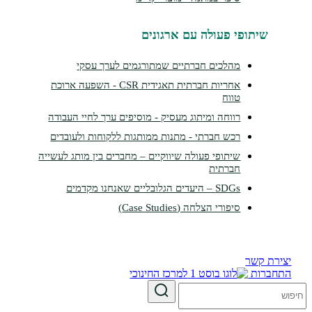
שיתופי פעולה עם ארגונים
מהלכים חברתיים שמתורגמים לערך עסקי
אחריות חברתית תאגידית CSR - השפעה ארוכת
טווח
רווחה ומיתוג מעסיק - מוסיפים ערך לחיי העבודה
רכש חברתי - מתנות ממותגות ללקוחות ולעובדים
שיתופי פעולה שיווקיים – מחברים בין מותג לעשייה
חברתית
SDGs – היעדים הגלובליים שאנחנו מקדמים
סיפורי הצלחה (Case Studies)
צירת קשר
תחברות
למרכז החינוכי