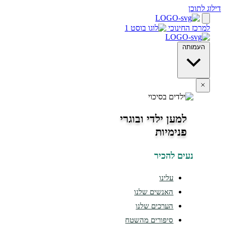
חינוכי
ה
למען ילדי ובוגרי
פנימיות
ים להכיר
עלינו
האנשים שלנו
הערכים שלנו
סיפורים מהשטח