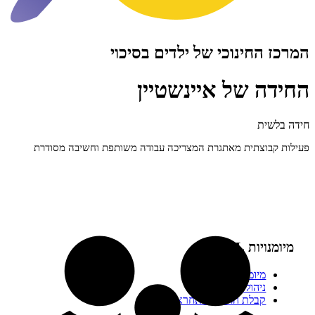
חינוכי של ילדים בסיכוי
 של איינשטיין
ת
צתית מאתגרת המצריכה עבודה משותפת וחשיבה מסודרת
 SEL:
יומנויות בינאישיות
יהול עצמי
בלת החלטות אחראית