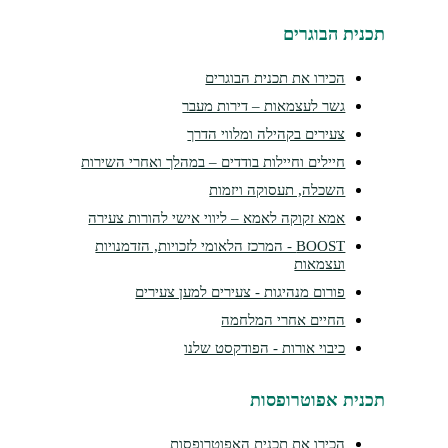
נית הבוגרים
הכירו את תכנית הבוגרים
גשר לעצמאות – דירות מעבר
צעירים בקהילה ומלווי הדרך
חיילים וחיילות בודדים – במהלך ואחרי השירות
השכלה, תעסוקה ויזמות
אמא זקוקה לאמא – ליווי אישי להורות צעירה
BOOST - המרכז הלאומי לזכויות, הזדמנויות
ועצמאות
פורום מנהיגות - צעירים למען צעירים
החיים אחרי המלחמה
כיבוי אורות - הפודקסט שלנו
נית אפוטרופסות
הכירו את תכנית האפוטרופסות