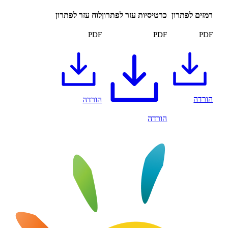
פתרון
כרטיסיות עזר לפתרון
לוח עזר לפתרון
PDF
PDF
הורדה
הורדה