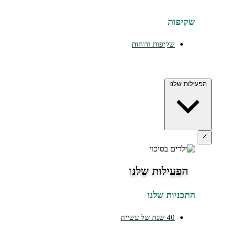
יפות
שקיפות ודוחות
ת שלנו
הפעילות שלנו
כניות שלנו
40 שנה של עשייה