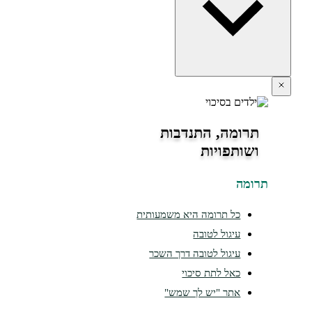
תרומה, התנדבות
ושותפויות
ומה
כל תרומה היא משמעותית
עיגול לטובה
עיגול לטובה דרך השכר
כאל לתת סיכוי
אתר "יש לך שמש"