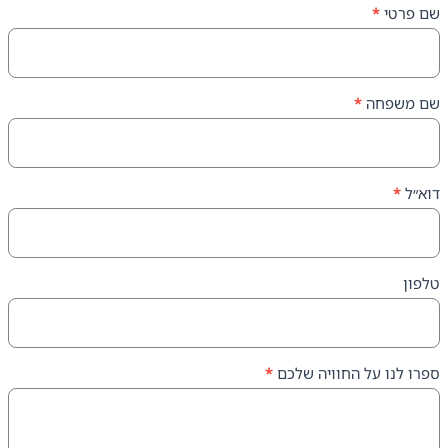
ה
*
על החוויה שלכם
*