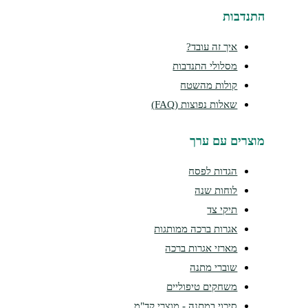
נדבות
איך זה עובד?
מסלולי התנדבות
קולות מהשטח
שאלות נפוצות (FAQ)
צרים עם ערך
הגדות לפסח
לוחות שנה
תיקי צד
אגרות ברכה ממותגות
מארזי אגרות ברכה
שוברי מתנה
משחקים טיפוליים
סיכוי במתנה - מוצרי קד"מ