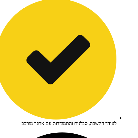
עודד הקשבה, סבלנות והתמודדות עם אתגר מורכב