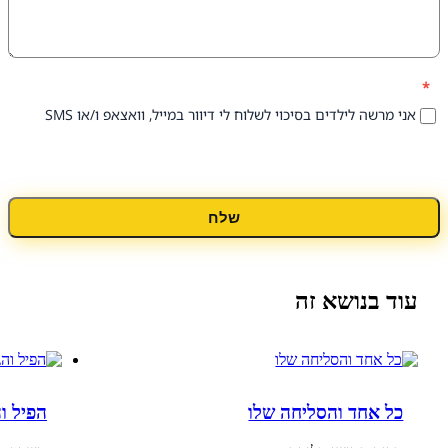
 לילדים בסיכוי לשלוח לי דיוור במייל, וואצאפ ו/או SMS
שלח
נושא זה
חד והסליחה שלו
הפיל והג'ירף