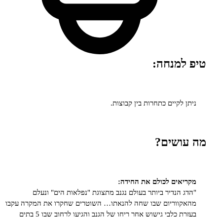
למנחה:
 לקיים כתחרות בין קבוצות.
ושים?
אים לכולם את החידה:
 הנדיר ביותר בעולם נגנב מתצוגת "נפלאות הים" ונעלם
ווריום שבו שחה להנאתו… השוטרים שחקרו את המקרה עקבו
בעזרת כלבי גישוש אחר ריחו של הגנב והגיעו לרחוב שבו 5 בתים