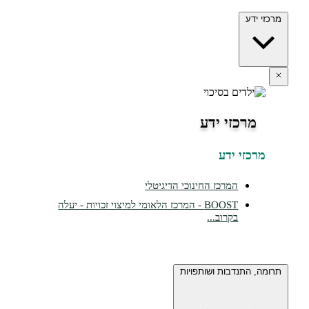
ידע
מרכזי ידע
כזי ידע
המרכז החינוכי הדיגיטלי
BOOST - המרכז הלאומי למיצוי זכויות - יעלה
בקרוב...
 התנדבות ושותפויות