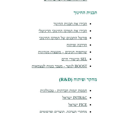
תכנית החינוך
הכירו את תכנית החינוך
הכירו את המרכז החינוכי הדיגיטלי
פורטל התכנים של המרכז החינוכי
הדרכה ופיתוח
שותפות חניכים – מועצות מנהיגות
SEL וכישורי חיים
BOOST לנוער - מעבר בטוח לעצמאות
מחקר ופיתוח (R&D)
חממת יזמות חברתית - טכנולוגית
INTRAC ישראל
FICE ישראל
מחקרי הערכה, תוצרים ופרסומים