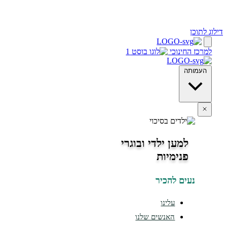
 לתוכן
מרכז החינוכי
העמותה
למען ילדי ובוגרי
פנימיות
נעים להכיר
עלינו
האנשים שלנו