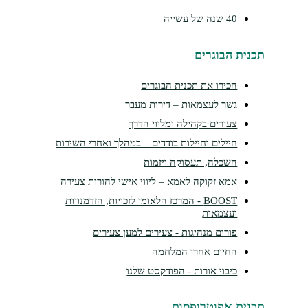
40 שנה של עשייה
תכנית הבוגרים
הכירו את תכנית הבוגרים
גשר לעצמאות – דירות מעבר
צעירים בקהילה ומלווי הדרך
חיילים וחיילות בודדים – במהלך ואחרי השירות
השכלה, תעסוקה ויזמות
אמא זקוקה לאמא – ליווי אישי להורות צעירה
BOOST - המרכז הלאומי לזכויות, הזדמנויות
ועצמאות
פורום מנהיגות - צעירים למען צעירים
החיים אחרי המלחמה
כיבוי אורות - הפודקסט שלנו
תכנית אפוטרופסות