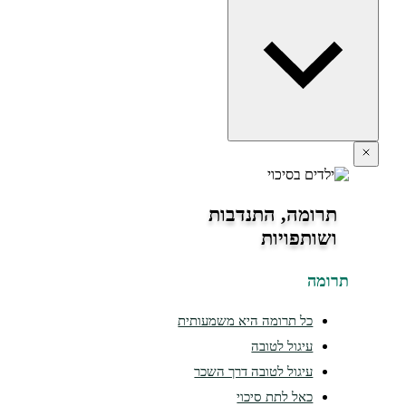
תרומה, התנדבות
ושותפויות
תרומה
כל תרומה היא משמעותית
עיגול לטובה
עיגול לטובה דרך השכר
כאל לתת סיכוי