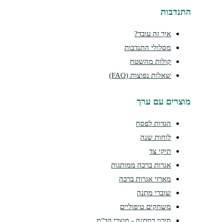
נדבות
איך זה עובד?
מסלולי התנדבות
קולות מהשטח
שאלות נפוצות (FAQ)
צרים עם ערך
הגדות לפסח
לוחות שנה
תיקי צד
אגרות ברכה ממותגות
מארזי אגרות ברכה
שוברי מתנה
משחקים טיפוליים
סיכוי במתנה - מוצרי קד"מ