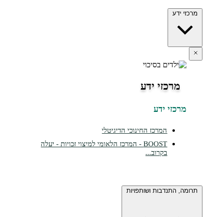
ידע
מרכזי ידע
כזי ידע
המרכז החינוכי הדיגיטלי
BOOST - המרכז הלאומי למיצוי זכויות - יעלה
בקרוב...
 התנדבות ושותפויות