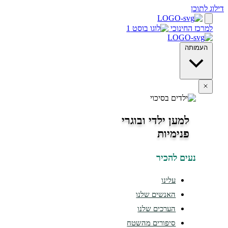
חינוכי
ה
למען ילדי ובוגרי
פנימיות
ים להכיר
עלינו
האנשים שלנו
הערכים שלנו
סיפורים מהשטח