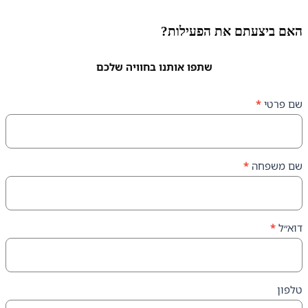
עתם את הפעילות?
שתפו אותנו בחוויה שלכם
ה
*