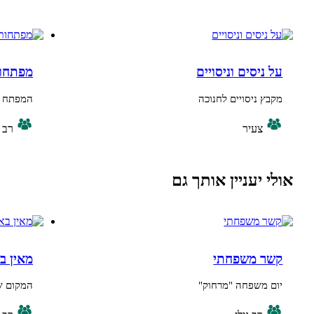
יסים וניסויים
מפתחות לשנה ה
ניסויים לחנוכה
המפתח להצלחה בשנ
צעיר
רב גילי
יעניין אותך גם
 משפחתי
מאין באתי
משפחה "מרחוק"
המקום שלי בארץ