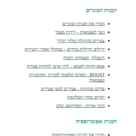
נית הבוגרים
הכירו את תכנית הבוגרים
גשר לעצמאות – דירות מעבר
צעירים בקהילה ומלווי הדרך
חיילים וחיילות בודדים – במהלך ואחרי השירות
השכלה, תעסוקה ויזמות
אמא זקוקה לאמא – ליווי אישי להורות צעירה
BOOST - המרכז הלאומי לזכויות, הזדמנויות
ועצמאות
פורום מנהיגות - צעירים למען צעירים
החיים אחרי המלחמה
כיבוי אורות - הפודקסט שלנו
נית אפוטרופסות
הכירו את תכנית האפוטרופסות