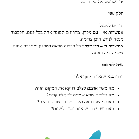
שרטט מה מיוחד בו.
שני
ים למעגל.
ות א׳ – עם מקרן:
מקרינים תמונה אחת בכל פעם. הקבוצה
 לנחש היכן צולמה.
ות ב׳ – בלי מקרן:
כל קבוצה מראה בטלפון ומספרת איפה
ה ומה ראתה.
לסיכום
ך אלה:
מה משך אתכם לצלם דווקא את המקום הזה?
מה גיליתם שלא שמתם לב אליו קודם?
האם מישהו ראה מקום מוכר בצורה חדשה?
האם יש פינות שהיינו רוצים לשנות?