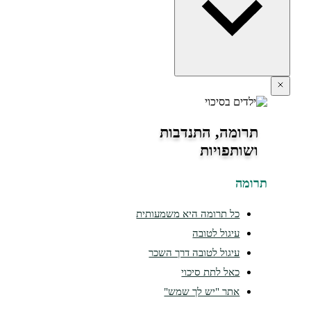
תרומה, התנדבות
ושותפויות
ומה
כל תרומה היא משמעותית
עיגול לטובה
עיגול לטובה דרך השכר
כאל לתת סיכוי
אתר "יש לך שמש"