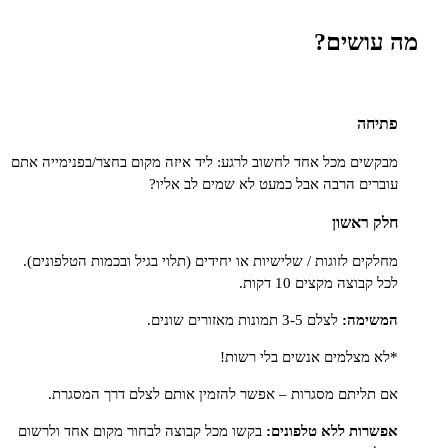
ושים?
חה
ים מכל אחד לחשוב לרגע: ליד איזה מקום בחצר/בפנימייה אתם
ים הרבה אבל כמעט לא שמים לב אליו?
ראשון
ים לזוגות / שלישיות או יחידים (תלוי בגיל ובכמות הטלפונים).
וצה מקצים 10 דקות.
ימה:
לצלם 3-5 תמונות מאזורים שונים.
מצלמים אנשים בלי רשות!
ליתם מסגרות – אפשר להזמין אותם לצלם דרך המסגרת.
ות ללא טלפונים:
בקשו מכל קבוצה לבחור מקום אחד ולרשום