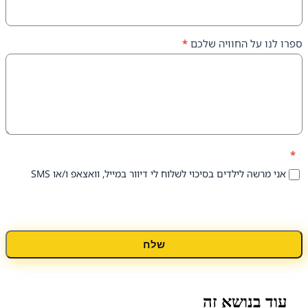
על החוויה שלכם
*
 לילדים בסיכוי לשלוח לי דיוור במייל, וואצאפ ו/או SMS
שלח
נושא זה