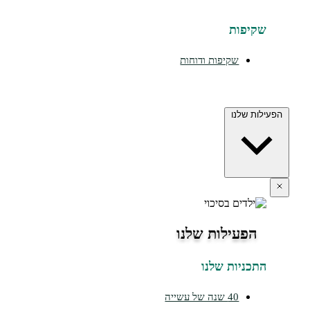
יפות
שקיפות ודוחות
ת שלנו
הפעילות שלנו
כניות שלנו
40 שנה של עשייה