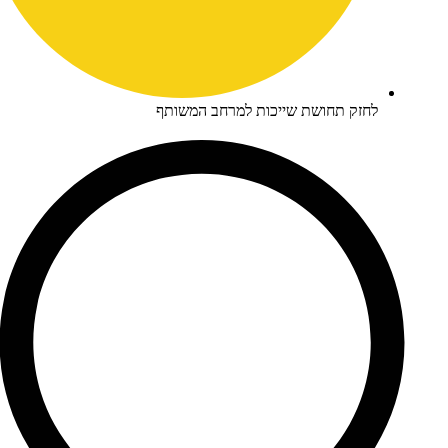
חזק תחושת שייכות למרחב המשותף