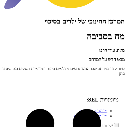
חינוכי של ילדים בסיכוי
ביבה
הרפז
ל המרחב
מרחב שבו המשתתפים מצלמים פינות יומיומיות ומגלים מה מיוחד
 SEL:
ודעות חברתית
יומנויות בינאישיות
ף