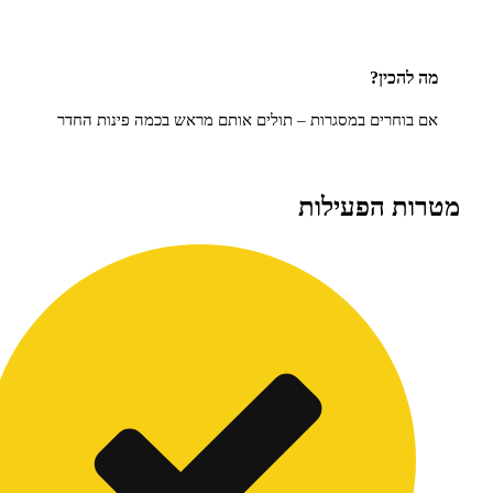
הכין?
וחרים במסגרות – תולים אותם מראש בכמה פינות החדר
ת הפעילות