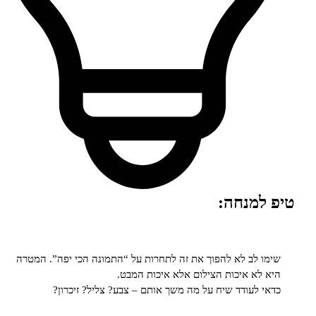
למנחה:
 לב לא להפוך את זה לתחרות על “התמונה הכי יפה”. המטרה
לא איכות הצילום אלא איכות המבט.
 לעודד שיח על מה משך אותם – צבע? צליל? זיכרון?