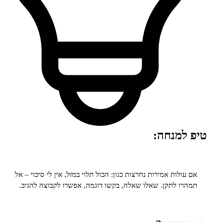
למנחה:
ולות אמירות נחרצות כגון: הכול תלוי במזל, אין לי סיכוי – אל
ו לתקן. שאלו שאלה, בקשו דוגמה, אפשרו לקבוצה להגיב.