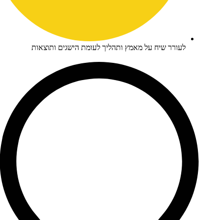
עורר שיח על מאמץ ותהליך לעומת הישגים ותוצאות