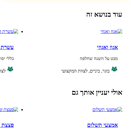
נושא זה
ואגוזי
עשרת הדברות לפ
על השנה שחלפה
כללי יסוד לפעילות מ
בוגר, ביניים, לצוות המקצועי
לצוות המקצועי
יעניין אותך גם
עי תשלום
פצצת זמן