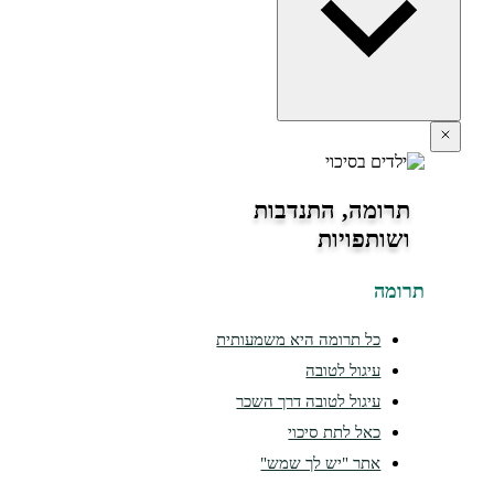
תרומה, התנדבות
ושותפויות
ומה
כל תרומה היא משמעותית
עיגול לטובה
עיגול לטובה דרך השכר
כאל לתת סיכוי
אתר "יש לך שמש"