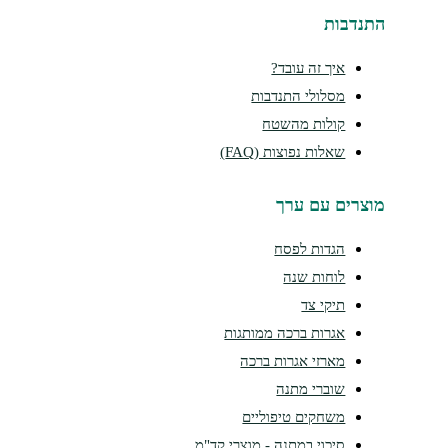
נדבות
איך זה עובד?
מסלולי התנדבות
קולות מהשטח
שאלות נפוצות (FAQ)
צרים עם ערך
הגדות לפסח
לוחות שנה
תיקי צד
אגרות ברכה ממותגות
מארזי אגרות ברכה
שוברי מתנה
משחקים טיפוליים
סיכוי במתנה - מוצרי קד"מ