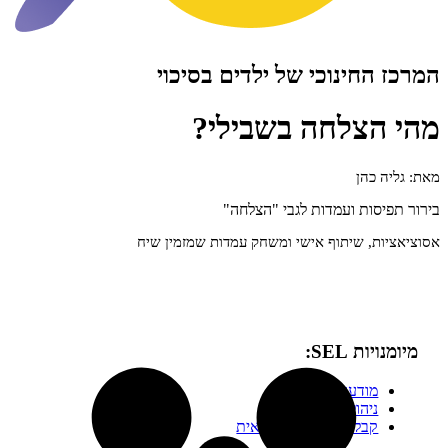
חינוכי של ילדים בסיכוי
צלחה בשבילי?
כהן
ות ועמדות לגבי "הצלחה"
, שיתוף אישי ומשחק עמדות
שמזמין שיח
 SEL:
ודעות עצמית
יהול עצמי
בלת החלטות אחראית