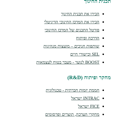
נית החינוך
הכירו את תכנית החינוך
הכירו את המרכז החינוכי הדיגיטלי
פורטל התכנים של המרכז החינוכי
הדרכה ופיתוח
שותפות חניכים – מועצות מנהיגות
SEL וכישורי חיים
BOOST לנוער - מעבר בטוח לעצמאות
קר ופיתוח (R&D)
חממת יזמות חברתית - טכנולוגית
INTRAC ישראל
FICE ישראל
מחקרי הערכה, תוצרים ופרסומים