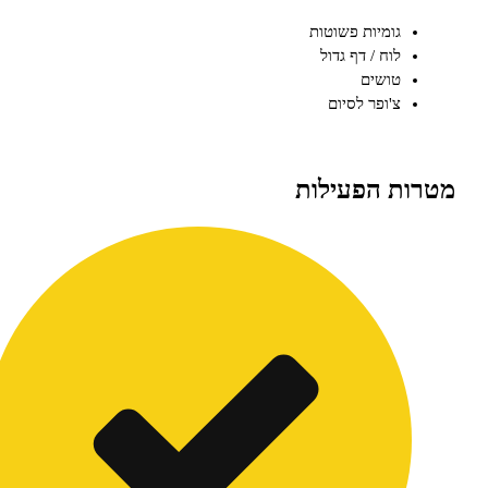
גומיות פשוטות
לוח / דף גדול
טושים
צ'ופר לסיום
ת הפעילות