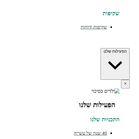
יפות
שקיפות ודוחות
ת שלנו
הפעילות שלנו
כניות שלנו
40 שנה של עשייה