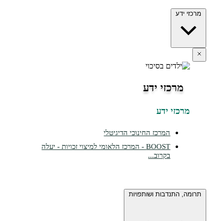
ידע
מרכזי ידע
כזי ידע
המרכז החינוכי הדיגיטלי
BOOST - המרכז הלאומי למיצוי זכויות - יעלה
בקרוב...
 התנדבות ושותפויות