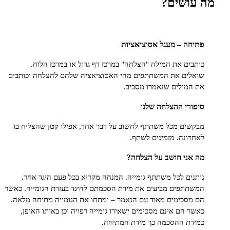
ושים?
ה – מעגל אסוציאציות
ים את המילה "הצלחה" במרכז דף גדול או במרכז הלוח.
ים את המשתתפים מהי האסוציאציה שלהם להצלחה וכותבים
מילים שנאמרו מסביב.
רי ההצלחה שלנו
ים מכל משתתף לחשוב על דבר אחד, אפילו קטן שהצליח בו
ונה. מזמינים לשתף.
ני חושב על הצלחה?
ים לכל משתתף גומייה. המנחה מקריא בכל פעם היגד אחר.
תפים מביעים את מידת הסכמתם להיגד בעזרת הגומייה. כאשר
סכימים מאוד עם הנאמר – ימתחו את הגומייה מתיחה מלאה.
 הם אינם מסכימים ישאירו גומייה רפויה וכן באותו האופן,
ת ההסכמה כך מידת המתיחה.