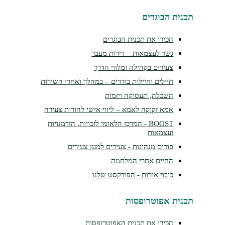
נית הבוגרים
הכירו את תכנית הבוגרים
גשר לעצמאות – דירות מעבר
צעירים בקהילה ומלווי הדרך
חיילים וחיילות בודדים – במהלך ואחרי השירות
השכלה, תעסוקה ויזמות
אמא זקוקה לאמא – ליווי אישי להורות צעירה
BOOST - המרכז הלאומי לזכויות, הזדמנויות
ועצמאות
פורום מנהיגות - צעירים למען צעירים
החיים אחרי המלחמה
כיבוי אורות - הפודקסט שלנו
נית אפוטרופסות
הכירו את תכנית האפוטרופסות