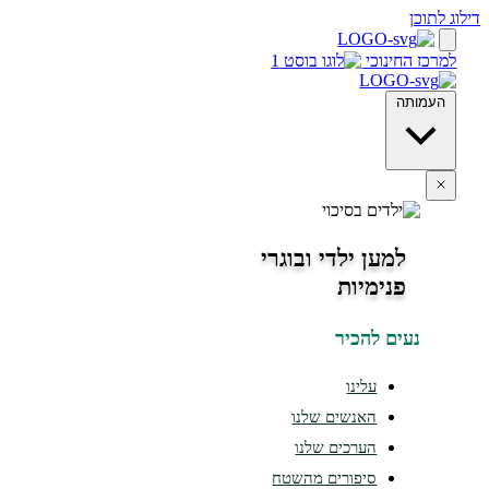
חינוכי
ה
למען ילדי ובוגרי
פנימיות
ים להכיר
עלינו
האנשים שלנו
הערכים שלנו
סיפורים מהשטח