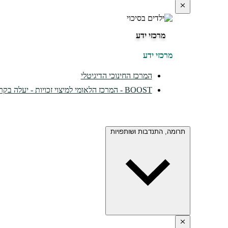
מרכזי ידע
מרכזי ידע
המרכז החינוכי הדיגיטלי
BOOST - המרכז הלאומי למיצוי זכויות - יעלה בקרוב...
תרומה, התנדבות ושותפויות