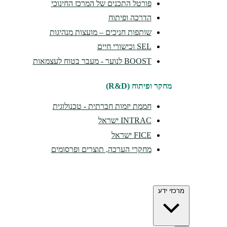
פורטל התכנים של המרכז החינוכי
הדרכה ופיתוח
שותפות חניכים – מועצות מנהיגות
SEL וכישורי חיים
BOOST לנוער - מעבר בטוח לעצמאות
מחקר ופיתוח (R&D)
חממת יזמות חברתית - טכנולוגית
INTRAC ישראל
FICE ישראל
מחקרי הערכה, תוצרים ופרסומים
מרכזי ידע