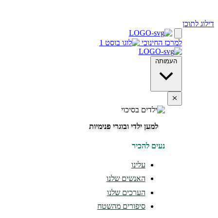
דילוג לתוכן
למרכז החינוכי
העמותה
למען ילדי ובוגרי פנימיות
נעים להכיר
עלינו
האנשים שלנו
הערכים שלנו
סיפורים מהשטח