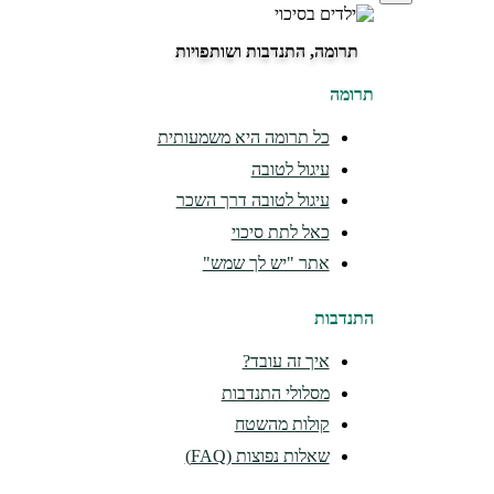
תרומה, התנדבות ושותפויות
תרומה
כל תרומה היא משמעותית
עיגול לטובה
עיגול לטובה דרך השכר
כאל לתת סיכוי
אתר "יש לך שמש"
התנדבות
איך זה עובד?
מסלולי התנדבות
קולות מהשטח
שאלות נפוצות (FAQ)