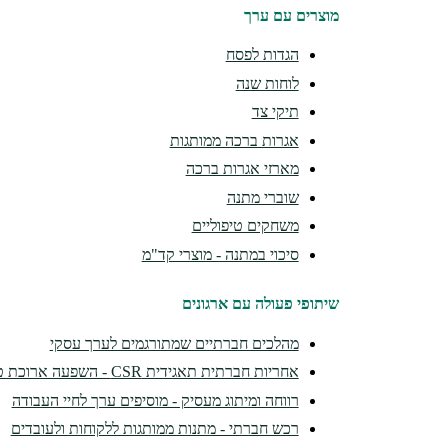
מוצרים עם ערך
הגדות לפסח
לוחות שנה
תיקי צד
אגרות ברכה ממותגות
מארזי אגרות ברכה
שוברי מתנה
משחקים טיפוליים
סיכוי במתנה - מוצרי קד"מ
שיתופי פעולה עם ארגונים
מהלכים חברתיים שמתורגמים לערך עסקי
אחריות חברתית תאגידית CSR - השפעה ארוכת טווח
רווחה ומיתוג מעסיק - מוסיפים ערך לחיי העבודה
רכש חברתי - מתנות ממותגות ללקוחות ולעובדים