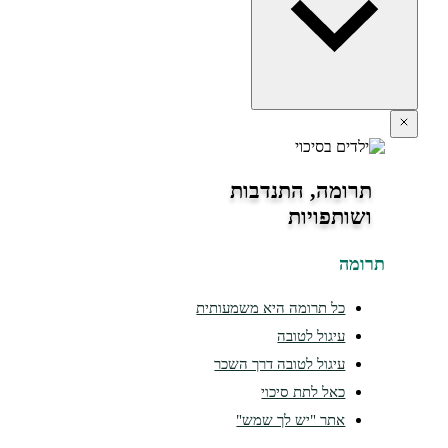
תרומה, התנדבות
ושותפויות
תרומה
כל תרומה היא משמעותית
עיגול לטובה
עיגול לטובה דרך השכר
כאל לתת סיכוי
אתר "יש לך שמש"