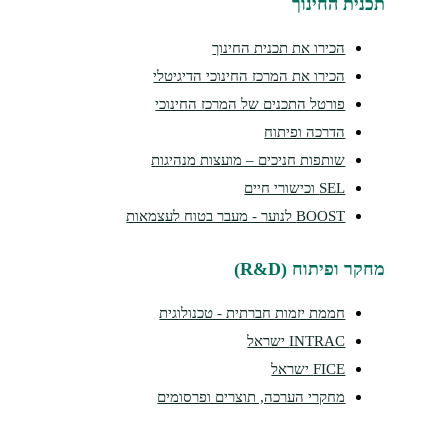
תכנית החינוך
הכירו את תכנית החינוך
הכירו את המרכז החינוכי הדיגיטלי
פורטל התכנים של המרכז החינוכי
הדרכה ופיתוח
שותפות חניכים – מועצות מנהיגות
SEL וכישורי חיים
BOOST לנוער - מעבר בטוח לעצמאות
מחקר ופיתוח (R&D)
חממת יזמות חברתית - טכנולוגית
INTRAC ישראל
FICE ישראל
מחקרי הערכה, תוצרים ופרסומים