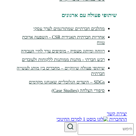
שיתופי פעולה עם ארגונים
מהלכים חברתיים שמתורגמים לערך עסקי
אחריות חברתית תאגידית CSR - השפעה ארוכת
טווח
רווחה ומיתוג מעסיק - מוסיפים ערך לחיי העבודה
רכש חברתי - מתנות ממותגות ללקוחות ולעובדים
שיתופי פעולה שיווקיים – מחברים בין מותג לעשייה
חברתית
SDGs – היעדים הגלובליים שאנחנו מקדמים
סיפורי הצלחה (Case Studies)
צירת קשר
תחברות
למרכז החינוכי