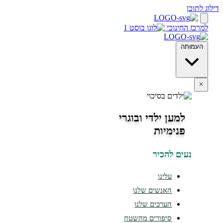
 לתוכן
מרכז החינוכי
העמותה
למען ילדי ובוגרי
פנימיות
נעים להכיר
עלינו
האנשים שלנו
הערכים שלנו
סיפורים מהשטח