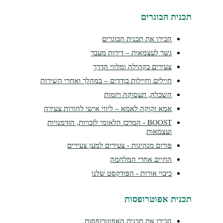
תכנית הבוגרים
הכירו את תכנית הבוגרים
גשר לעצמאות – דירות מעבר
צעירים בקהילה ומלווי הדרך
חיילים וחיילות בודדים – במהלך ואחרי השירות
השכלה, תעסוקה ויזמות
אמא זקוקה לאמא – ליווי אישי להורות צעירה
BOOST - המרכז הלאומי לזכויות, הזדמנויות
ועצמאות
פורום מנהיגות - צעירים למען צעירים
החיים אחרי המלחמה
כיבוי אורות - הפודקסט שלנו
תכנית אפוטרופסות
הכירו את תכנית האפוטרופסות