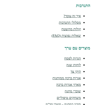
התנדבות
איך זה עובד?
מסלולי התנדבות
קולות מהשטח
שאלות נפוצות (FAQ)
מוצרים עם ערך
הגדות לפסח
לוחות שנה
תיקי צד
אגרות ברכה ממותגות
מארזי אגרות ברכה
שוברי מתנה
משחקים טיפוליים
סיכוי במתנה - מוצרי קד"מ